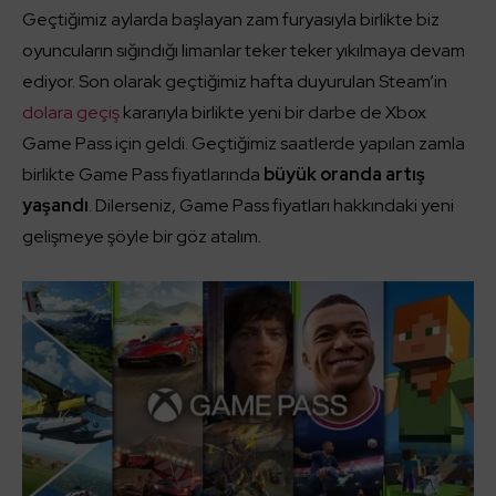
Geçtiğimiz aylarda başlayan zam furyasıyla birlikte biz
oyuncuların sığındığı limanlar teker teker yıkılmaya devam
ediyor. Son olarak geçtiğimiz hafta duyurulan Steam’in
dolara geçiş
kararıyla birlikte yeni bir darbe de Xbox
Game Pass için geldi. Geçtiğimiz saatlerde yapılan zamla
birlikte Game Pass fiyatlarında
büyük oranda artış
yaşandı
. Dilerseniz, Game Pass fiyatları hakkındaki yeni
gelişmeye şöyle bir göz atalım.