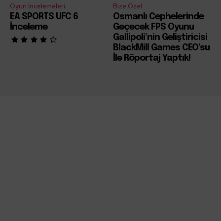
Oyun İncelemeleri
Bize Özel
EA SPORTS UFC 6
Osmanlı Cephelerinde
İnceleme
Geçecek FPS Oyunu
Gallipoli’nin Geliştiricisi
BlackMill Games CEO’su
İle Röportaj Yaptık!