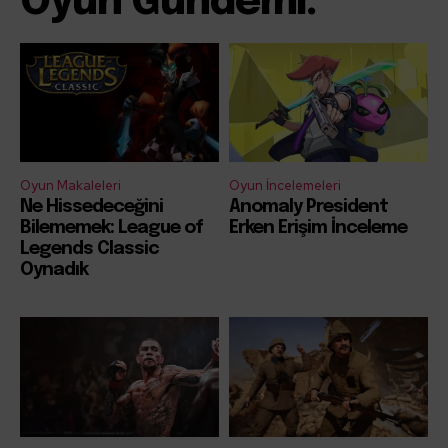
Oyun Gündemi:
Oyun Makaleleri
Oyun İncelemeleri
Ne Hissedeceğini
Anomaly President
Bilememek: League of
Erken Erişim İnceleme
Legends Classic
Oynadık