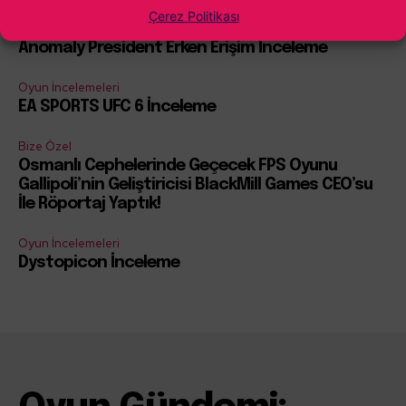
Çerez Politikası
Oyun İncelemeleri
Anomaly President Erken Erişim İnceleme
Oyun İncelemeleri
EA SPORTS UFC 6 İnceleme
Bize Özel
Osmanlı Cephelerinde Geçecek FPS Oyunu
Gallipoli’nin Geliştiricisi BlackMill Games CEO’su
İle Röportaj Yaptık!
Oyun İncelemeleri
Dystopicon İnceleme