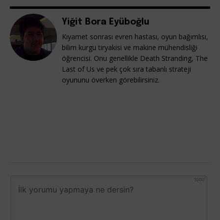
Yiğit Bora Eyüboğlu
Kıyamet sonrası evren hastası, oyun bağımlısı,
bilim kurgu tiryakisi ve makine mühendisliği
öğrencisi. Onu genellikle Death Stranding, The
Last of Us ve pek çok sıra tabanlı strateji
oyununu överken görebilirsiniz.
1000