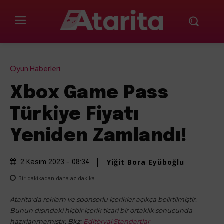
Oyun Haberleri
Xbox Game Pass
Türkiye Fiyatı
Yeniden Zamlandı!
Yiğit Bora Eyüboğlu
2 Kasım 2023 - 08:34
Bir dakikadan daha az
dakika
Atarita'da reklam ve sponsorlu içerikler açıkça belirtilmiştir.
Bunun dışındaki hiçbir içerik ticari bir ortaklık sonucunda
hazırlanmamıştır. Bkz:
Editöryal Standartlar