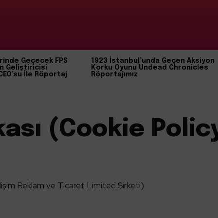
rinde Geçecek FPS
1923 İstanbul’unda Geçen Aksiyon
n Geliştiricisi
Korku Oyunu Undead Chronicles
CEO’su İle Röportaj
Röportajımız
kası (Cookie Polic
lişim Reklam ve Ticaret Limited Şirketi)