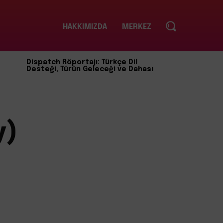
HAKKIMIZDA
MERKEZ
Dispatch Röportajı: Türkçe Dil
Desteği, Türün Geleceği ve Dahası
y)