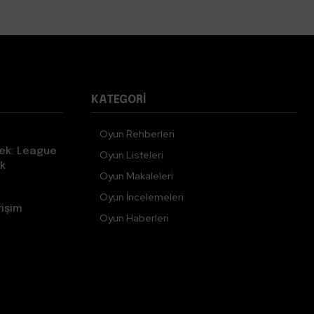
KATEGORI
Oyun Rehberleri
ek: League
Oyun Listeleri
k
Oyun Makaleleri
Oyun İncelemeleri
rişim
Oyun Haberleri