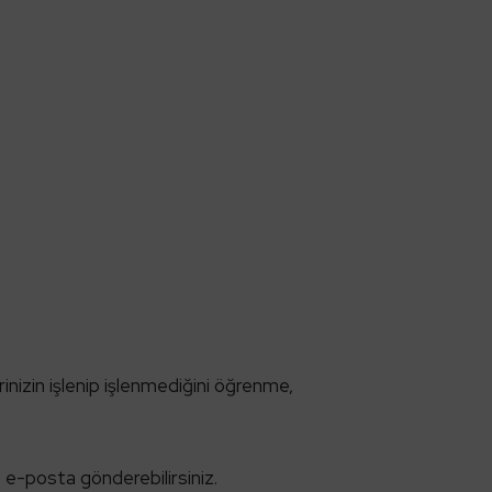
rinizin işlenip işlenmediğini öğrenme,
 e-posta gönderebilirsiniz.