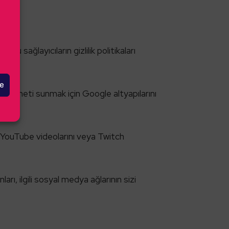
Bu sağlayıcıların gizlilik politikaları
le
am hizmeti sunmak için Google altyapılarını
YouTube videolarını veya Twitch
ı, ilgili sosyal medya ağlarının sizi