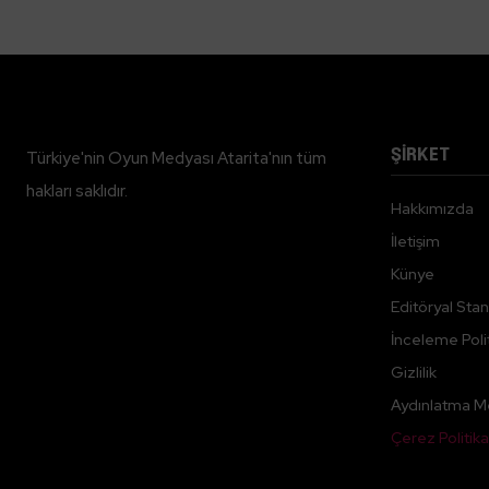
ŞİRKET
Türkiye'nin Oyun Medyası Atarita'nın tüm
hakları saklıdır.
Hakkımızda
İletişim
Künye
Editöryal Stan
İnceleme Polit
Gizlilik
Aydınlatma M
Çerez Politika