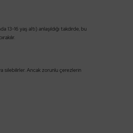
 13-16 yaş altı) anlaşıldığı takdirde, bu
rakılır.
ya silebilirler. Ancak zorunlu çerezlerin