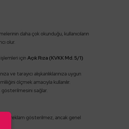
melerinin daha çok okunduğu, kullanıcıların
cı olur.
işlemleri için
Açık Rıza (KVKK Md. 5/1)
ıza ve tarayıcı alışkanlıklarınıza uygun
liğini ölçmek amacıyla kullanılır.
gösterilmesini sağlar.
ze özel reklam gösterilmez, ancak genel