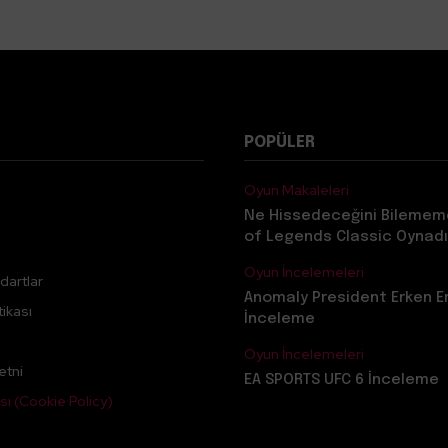
POPÜLER
Oyun Makaleleri
Ne Hissedeceğini Bilemem
of Legends Classic Oynadı
Oyun İncelemeleri
dartlar
Anomaly President Erken E
ikası
İnceleme
Oyun İncelemeleri
etni
EA SPORTS UFC 6 İnceleme
sı (Cookie Policy)