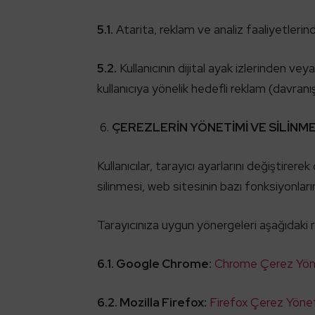
5.1.
Atarita, reklam ve analiz faaliyetler
5.2.
Kullanıcının dijital ayak izlerinden ve
kullanıcıya yönelik hedefli reklam (davranışs
ÇEREZLERİN YÖNETİMİ VE SİLİNME
Kullanıcılar, tarayıcı ayarlarını değiştirere
silinmesi, web sitesinin bazı fonksiyonları
Tarayıcınıza uygun yönergeleri aşağıdaki r
6.1. Google Chrome:
Chrome Çerez Yön
6.2. Mozilla Firefox:
Firefox Çerez Yöne