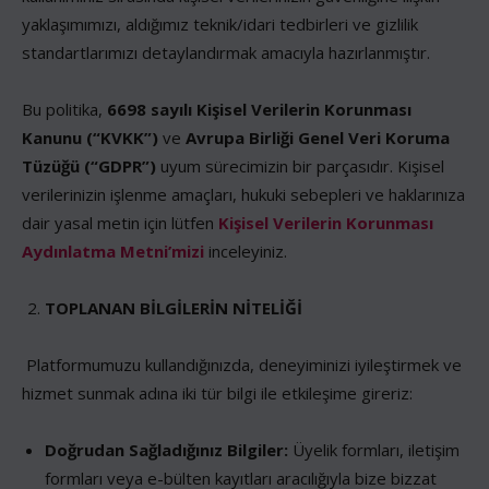
yaklaşımımızı, aldığımız teknik/idari tedbirleri ve gizlilik
standartlarımızı detaylandırmak amacıyla hazırlanmıştır.
Bu politika,
6698 sayılı Kişisel Verilerin Korunması
Kanunu (“KVKK”)
ve
Avrupa Birliği Genel Veri Koruma
Tüzüğü (“GDPR”)
uyum sürecimizin bir parçasıdır. Kişisel
verilerinizin işlenme amaçları, hukuki sebepleri ve haklarınıza
dair yasal metin için lütfen
Kişisel Verilerin Korunması
Aydınlatma Metni’mizi
inceleyiniz.
TOPLANAN BİLGİLERİN NİTELİĞİ
Platformumuzu kullandığınızda, deneyiminizi iyileştirmek ve
hizmet sunmak adına iki tür bilgi ile etkileşime gireriz:
Doğrudan Sağladığınız Bilgiler:
Üyelik formları, iletişim
formları veya e-bülten kayıtları aracılığıyla bize bizzat