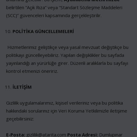
belirtilen “Açık Rıza” veya “Standart Sözleşme Maddeleri
(SCC)” güvenceleri kapsamında gerçekleştirilir.
POLİTİKA GÜNCELLEMELERİ
Hizmetlerimiz geliştikçe veya yasal mevzuat değiştikçe bu
politikayı güncelleyebiliriz. Yapılan değişiklikler bu sayfada
yayınlandığı an yürürlüğe girer. Düzenli aralıklarla bu sayfayı
kontrol etmenizi öneririz.
İLETİŞİM
Gizlilik uygulamalarımız, kişisel verileriniz veya bu politika
hakkındaki sorularınız için Veri Koruma Yetkilimizle iletişime
geçebilirsiniz:
E-Posta:
gizlilik@atarita.com
Posta Adresi:
Dumlupınar