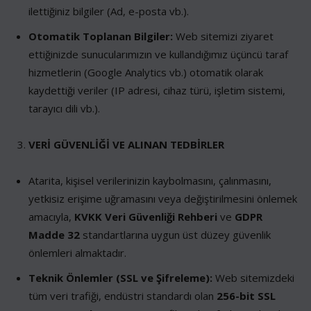
ilettiğiniz bilgiler (Ad, e-posta vb.).
Otomatik Toplanan Bilgiler:
Web sitemizi ziyaret
ettiğinizde sunucularımızın ve kullandığımız üçüncü taraf
hizmetlerin (Google Analytics vb.) otomatik olarak
kaydettiği veriler (IP adresi, cihaz türü, işletim sistemi,
tarayıcı dili vb.).
VERİ GÜVENLİĞİ VE ALINAN TEDBİRLER
Atarita, kişisel verilerinizin kaybolmasını, çalınmasını,
yetkisiz erişime uğramasını veya değiştirilmesini önlemek
amacıyla,
KVKK Veri Güvenliği Rehberi
ve
GDPR
Madde 32
standartlarına uygun üst düzey güvenlik
önlemleri almaktadır.
Teknik Önlemler (SSL ve Şifreleme):
Web sitemizdeki
tüm veri trafiği, endüstri standardı olan
256-bit SSL