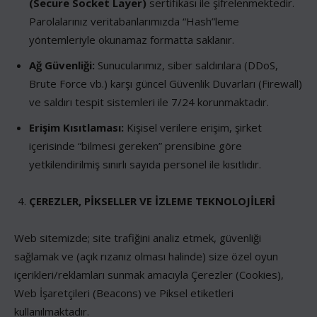
(Secure Socket Layer)
sertifikası ile şifrelenmektedir.
Parolalarınız veritabanlarımızda “Hash”leme
yöntemleriyle okunamaz formatta saklanır.
Ağ Güvenliği:
Sunucularımız, siber saldırılara (DDoS,
Brute Force vb.) karşı güncel Güvenlik Duvarları (Firewall)
ve saldırı tespit sistemleri ile 7/24 korunmaktadır.
Erişim Kısıtlaması:
Kişisel verilere erişim, şirket
içerisinde “bilmesi gereken” prensibine göre
yetkilendirilmiş sınırlı sayıda personel ile kısıtlıdır.
ÇEREZLER, PİKSELLER VE İZLEME TEKNOLOJİLERİ
Web sitemizde; site trafiğini analiz etmek, güvenliği
sağlamak ve (açık rızanız olması halinde) size özel oyun
içerikleri/reklamları sunmak amacıyla Çerezler (Cookies),
Web İşaretçileri (Beacons) ve Piksel etiketleri
kullanılmaktadır.