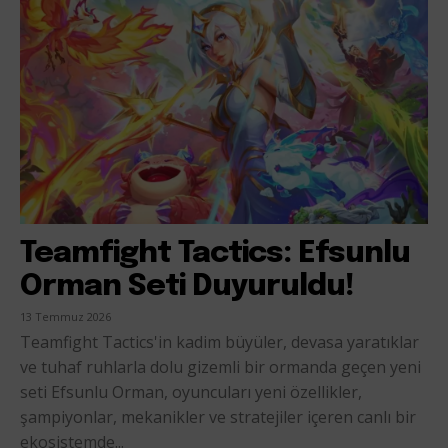
Teamfight Tactics: Efsunlu
Orman Seti Duyuruldu!
13 Temmuz 2026
Teamfight Tactics'in kadim büyüler, devasa yaratıklar
ve tuhaf ruhlarla dolu gizemli bir ormanda geçen yeni
seti Efsunlu Orman, oyuncuları yeni özellikler,
şampiyonlar, mekanikler ve stratejiler içeren canlı bir
ekosistemde...