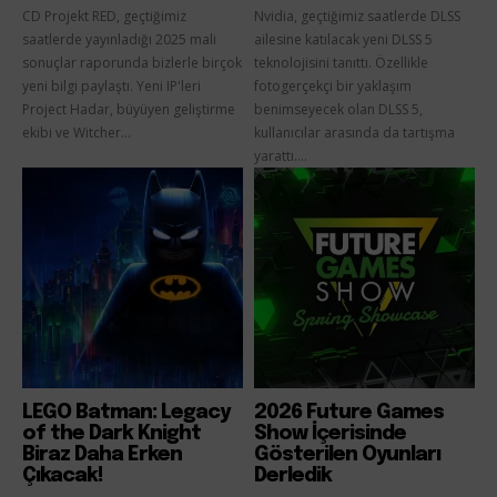
CD Projekt RED, geçtiğimiz
Nvidia, geçtiğimiz saatlerde DLSS
saatlerde yayınladığı 2025 mali
ailesine katılacak yeni DLSS 5
sonuçlar raporunda bizlerle birçok
teknolojisini tanıttı. Özellikle
yeni bilgi paylaştı. Yeni IP'leri
fotogerçekçi bir yaklaşım
Project Hadar, büyüyen geliştirme
benimseyecek olan DLSS 5,
ekibi ve Witcher...
kullanıcılar arasında da tartışma
yarattı....
LEGO Batman: Legacy
2026 Future Games
of the Dark Knight
Show İçerisinde
Biraz Daha Erken
Gösterilen Oyunları
Çıkacak!
Derledik