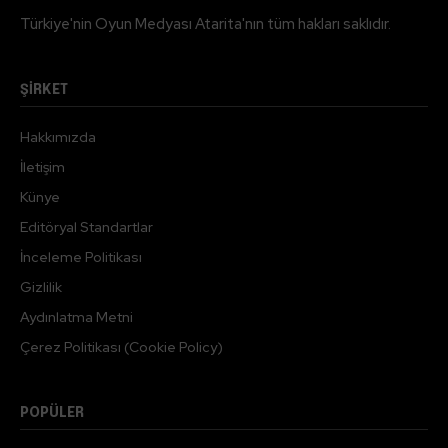
Türkiye'nin Oyun Medyası Atarita'nın tüm hakları saklıdır.
ŞİRKET
Hakkımızda
İletişim
Künye
Editöryal Standartlar
İnceleme Politikası
Gizlilik
Aydınlatma Metni
Çerez Politikası (Cookie Policy)
POPÜLER