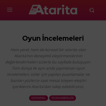
Oyun İncelemeleri
Hem yerel, hem de küresel bir otorite olan
Atarita’nın deneyimli eleştirmenlerinin
değerlendirmeleri sizlerle bu sayfada buluşuyor.
Tüm dünya ile aynı anda yayınlanan oyun
incelemeleri, sizler için yapılan puanlamalar ve
bazıları yüzlerce saat mesai isteyen eleştiri
içeriklerini Atarita’dan takip edebilirsiniz.
EDITORYAL
OYUN HABERLERI