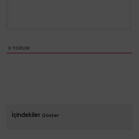
0
YORUM
İçindekiler
Göster