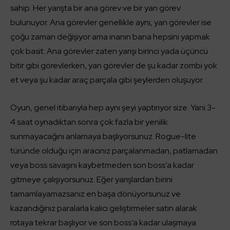
sahip. Her yarışta bir ana görev ve bir yan görev
bulunuyor. Ana görevler genellikle aynı, yan görevler ise
çoğu zaman değişiyor ama inanın bana hepsini yapmak
çok basit. Ana görevler zaten yarışı birinci yada üçüncü
bitir gibi görevlerken, yan görevler de şu kadar zombi yok
et veya şu kadar araç parçala gibi şeylerden oluşuyor.
Oyun, genel itibarıyla hep aynı şeyi yaptırıyor size. Yani 3-
4 saat oynadıktan sonra çok fazla bir yenilik
sunmayacağını anlamaya başlıyorsunuz. Rogue-lite
türünde olduğu için aracınız parçalanmadan, patlamadan
veya boss savaşını kaybetmeden son boss’a kadar
gitmeye çalışıyorsunuz. Eğer yarışlardan birini
tamamlayamazsanız en başa dönüyorsunuz ve
kazandığınız paralarla kalıcı geliştirmeler satın alarak
rotaya tekrar başlıyor ve son boss’a kadar ulaşmaya