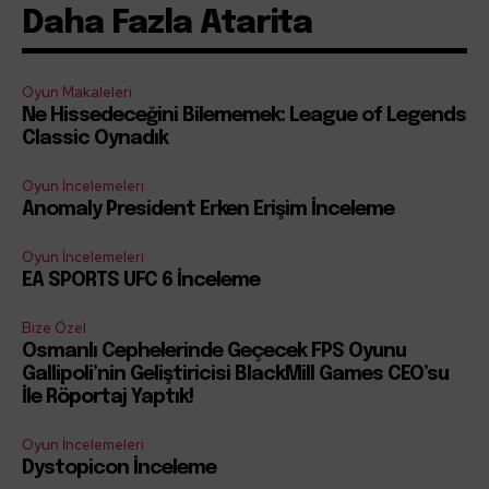
Daha Fazla Atarita
Oyun Makaleleri
Ne Hissedeceğini Bilememek: League of Legends
Classic Oynadık
Oyun İncelemeleri
Anomaly President Erken Erişim İnceleme
Oyun İncelemeleri
EA SPORTS UFC 6 İnceleme
Bize Özel
Osmanlı Cephelerinde Geçecek FPS Oyunu
Gallipoli’nin Geliştiricisi BlackMill Games CEO’su
İle Röportaj Yaptık!
Oyun İncelemeleri
Dystopicon İnceleme