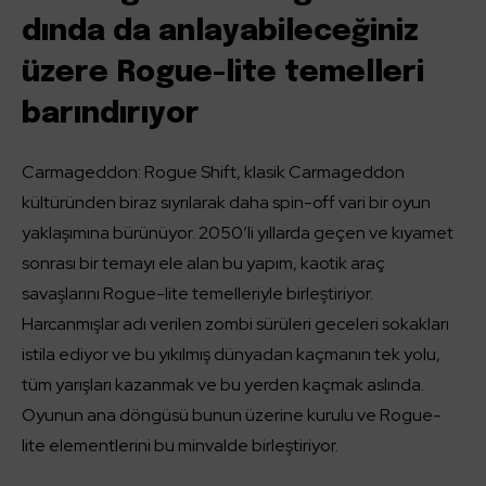
dında da anlayabileceğiniz
üzere Rogue-lite temelleri
barındırıyor
Carmageddon: Rogue Shift, klasik Carmageddon
kültüründen biraz sıyrılarak daha spin-off vari bir oyun
yaklaşımına bürünüyor. 2050’li yıllarda geçen ve kıyamet
sonrası bir temayı ele alan bu yapım, kaotik araç
savaşlarını Rogue-lite temelleriyle birleştiriyor.
Harcanmışlar adı verilen zombi sürüleri geceleri sokakları
istila ediyor ve bu yıkılmış dünyadan kaçmanın tek yolu,
tüm yarışları kazanmak ve bu yerden kaçmak aslında.
Oyunun ana döngüsü bunun üzerine kurulu ve Rogue-
lite elementlerini bu minvalde birleştiriyor.