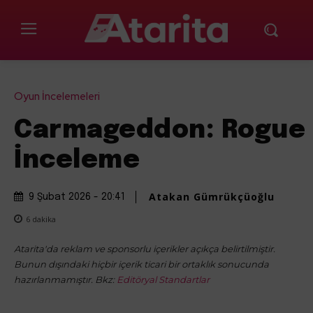
Oyun İncelemeleri
Carmageddon: Rogue 
İnceleme
Atakan Gümrükçüoğlu
9 Şubat 2026 - 20:41
6
dakika
Atarita'da reklam ve sponsorlu içerikler açıkça belirtilmiştir.
Bunun dışındaki hiçbir içerik ticari bir ortaklık sonucunda
hazırlanmamıştır. Bkz:
Editöryal Standartlar