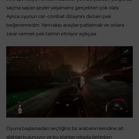
saçma sapan şeyler yaşamanız gerçekten çok olası.
Ayrıca oyunun car-combat dizaynını da ben pek
beğenemedim. Yani rakip araçları patlatmak ve onlara
zarar vermek pek tatmin etmiyor açıkçası.
Oyuna başlamadan seçtiğiniz bir arabanın kendine ait
silahları bulunuyor ve bu silahları rotada ilerlerken