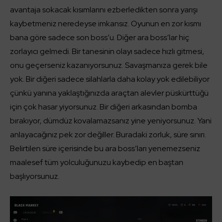
avantaja sokacak kısımlarını ezberledikten sonra yarışı
kaybetmeniz neredeyse imkansız. Oyunun en zor kısmı
bana göre sadece son boss’u. Diğer ara boss’lar hiç
zorlayıcı gelmedi. Bir tanesinin olayı sadece hızlı gitmesi,
onu geçerseniz kazanıyorsunuz. Savaşmanıza gerek bile
yok. Bir diğeri sadece silahlarla daha kolay yok edilebiliyor
çünkü yanına yaklaştığınızda araçtan alevler püskürttüğü
için çok hasar yiyorsunuz. Bir diğeri arkasından bomba
bırakıyor, dümdüz kovalamazsanız yine yeniyorsunuz. Yani
anlayacağınız pek zor değiller. Buradaki zorluk, süre sınırı.
Belirtilen süre içerisinde bu ara boss’ları yenemezseniz
maalesef tüm yolculuğunuzu kaybedip en baştan
başlıyorsunuz.