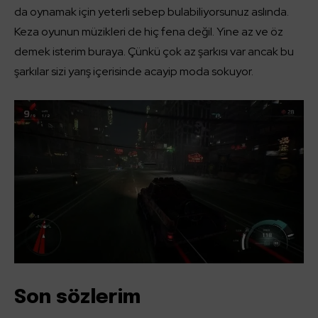
da oynamak için yeterli sebep bulabiliyorsunuz aslında.
Keza oyunun müzikleri de hiç fena değil. Yine az ve öz
demek isterim buraya. Çünkü çok az şarkısı var ancak bu
şarkılar sizi yarış içerisinde acayip moda sokuyor.
Son sözlerim