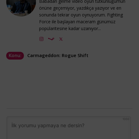
Babadan gelme video oyun tutkunluğumun
önüne geçemiyor, yazdıkça yazıyor ve en
sonunda tekrar oyun oynuyorum. Fighting
Force ile başlayan maceram günümüz
popülaritesine kadar uzanıyor...
Carmageddon: Rogue Shift
Konu:
1000