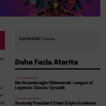
İçindekiler
Göster
mes
Daha Fazla Atarita
Oyun Makaleleri
Ne Hissedeceğini Bilememek: League of
da
Legends Classic Oynadık
ren
Oyun İncelemeleri
rde
Anomaly President Erken Erişim İnceleme