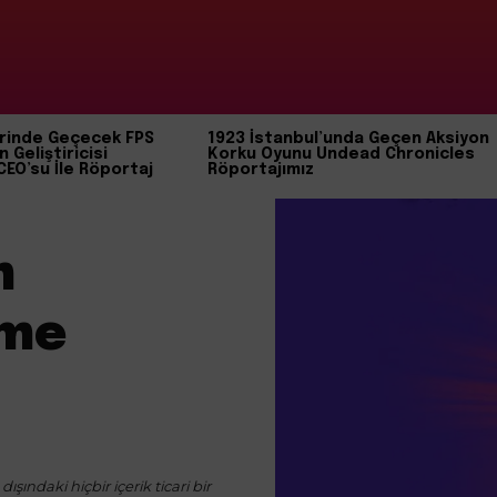
rinde Geçecek FPS
1923 İstanbul’unda Geçen Aksiyon
n Geliştiricisi
Korku Oyunu Undead Chronicles
CEO’su İle Röportaj
Röportajımız
m
eme
ışındaki hiçbir içerik ticari bir