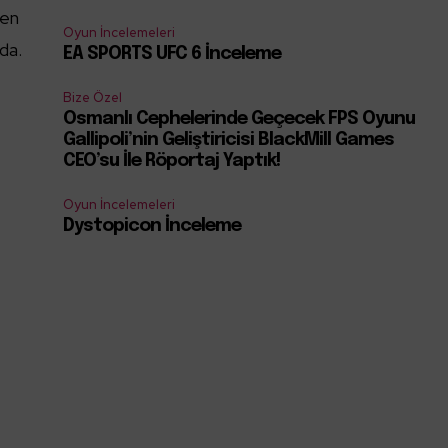
len
Oyun İncelemeleri
da.
EA SPORTS UFC 6 İnceleme
Bize Özel
Osmanlı Cephelerinde Geçecek FPS Oyunu
Gallipoli’nin Geliştiricisi BlackMill Games
CEO’su İle Röportaj Yaptık!
Oyun İncelemeleri
Dystopicon İnceleme
u