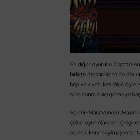
Bir diğer oyun ise Captain 
birlikte mekaniklerin de döne
hep ve evet, kesinlikle öyle. 
süre sonra sıkıcı gelmeye baş
Spider-Man/Venom: Maximum C
çekici oyun olacaktır. Çizgi ro
aslında. Fena sayılmayan bir t