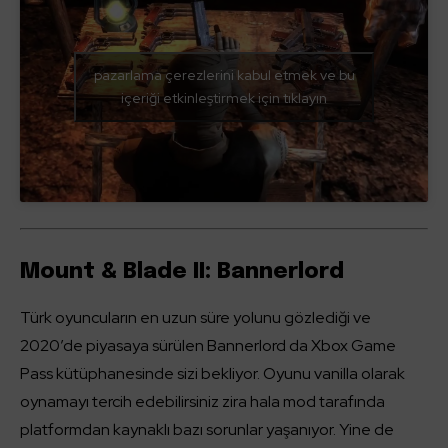
pazarlama çerezlerini kabul etmek ve bu
içeriği etkinleştirmek için tıklayın
Mount & Blade II: Bannerlord
Türk oyuncuların en uzun süre yolunu gözlediği ve
2020’de piyasaya sürülen Bannerlord da Xbox Game
Pass kütüphanesinde sizi bekliyor. Oyunu vanilla olarak
oynamayı tercih edebilirsiniz zira hala mod tarafında
platformdan kaynaklı bazı sorunlar yaşanıyor. Yine de