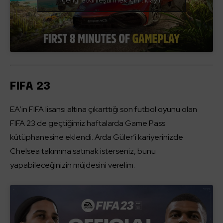
içeriği etkinleştirmek için tıklayın
FIFA 23
EA’in FIFA lisansı altına çıkarttığı son futbol oyunu olan
FIFA 23 de geçtiğimiz haftalarda Game Pass
kütüphanesine eklendi. Arda Güler’i kariyerinizde
Chelsea takımına satmak isterseniz, bunu
yapabileceğinizin müjdesini verelim.