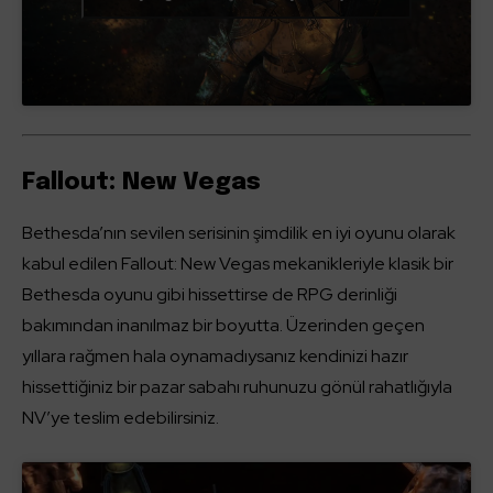
Fallout: New Vegas
Bethesda’nın sevilen serisinin şimdilik en iyi oyunu olarak
kabul edilen Fallout: New Vegas mekanikleriyle klasik bir
Bethesda oyunu gibi hissettirse de RPG derinliği
bakımından inanılmaz bir boyutta. Üzerinden geçen
yıllara rağmen hala oynamadıysanız kendinizi hazır
hissettiğiniz bir pazar sabahı ruhunuzu gönül rahatlığıyla
NV’ye teslim edebilirsiniz.