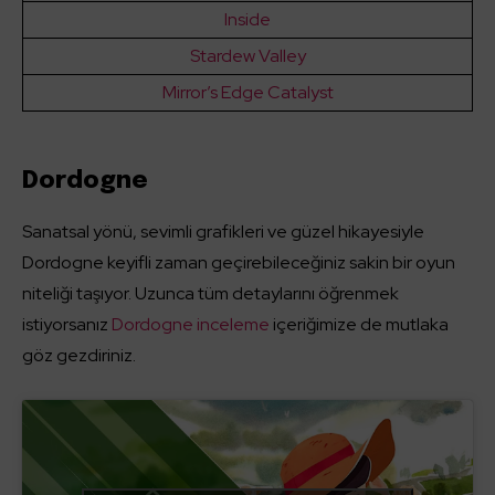
Inside
Stardew Valley
Mirror’s Edge Catalyst
Dordogne
Sanatsal yönü, sevimli grafikleri ve güzel hikayesiyle
Dordogne keyifli zaman geçirebileceğiniz sakin bir oyun
niteliği taşıyor. Uzunca tüm detaylarını öğrenmek
istiyorsanız
Dordogne inceleme
içeriğimize de mutlaka
göz gezdiriniz.