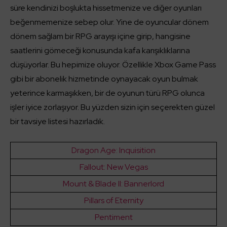
süre kendinizi boşlukta hissetmenize ve diğer oyunları
beğenmemenize sebep olur. Yine de oyuncular dönem
dönem sağlam bir RPG arayışı içine girip, hangisine
saatlerini gömeceği konusunda kafa karışıklıklarına
düşüyorlar. Bu hepimize oluyor. Özellikle Xbox Game Pass
gibi bir abonelik hizmetinde oynayacak oyun bulmak
yeterince karmaşıkken, bir de oyunun türü RPG olunca
işler iyice zorlaşıyor. Bu yüzden sizin için seçerekten güzel
bir tavsiye listesi hazırladık.
Dragon Age: Inquisition
Fallout: New Vegas
Mount & Blade II: Bannerlord
Pillars of Eternity
Pentiment