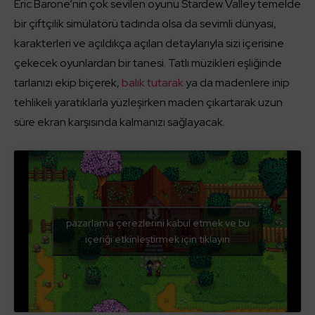
Eric Barone’nin çok sevilen oyunu Stardew Valley temelde
bir çiftçilik simülatörü tadında olsa da sevimli dünyası,
karakterleri ve açıldıkça açılan detaylarıyla sizi içerisine
çekecek oyunlardan bir tanesi. Tatlı müzikleri eşliğinde
tarlanızı ekip biçerek,
balık tutarak
ya da madenlere inip
tehlikeli yaratıklarla yüzleşirken maden çıkartarak uzun
süre ekran karşısında kalmanızı sağlayacak.
pazarlama çerezlerini kabul etmek ve bu
içeriği etkinleştirmek için tıklayın