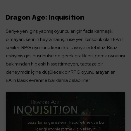
Dragon Age: Inquisition
Seriye yeni giriş yapmış oyuncular için fazla karmaşık
olmayan, serinin hayranları için ise yeni bir soluk olan EA’in
sevilen RPG oyununu kesinlikle tavsiye edebiliriz. Biraz
eskiymiş gibi düşünülse de gerek grafikleri, gerek oynanışı
bakımından hiç eski hissettirmeyen, taptaze bir
deneyimdir. İçine düşülecek bir RPG oyunu arayanlar
EA’in klasik evrenine balıklama dalabilirler.
pazarlama çerezlerini kabul etmek ve bu
içeriği etkinleştirmek için tıklayın