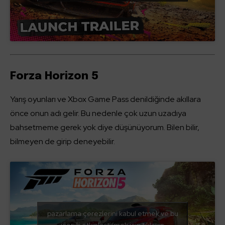
Forza Horizon 5
Yarış oyunları ve Xbox Game Pass denildiğinde akıllara
önce onun adı gelir. Bu nedenle çok uzun uzadıya
bahsetmeme gerek yok diye düşünüyorum. Bilen bilir,
bilmeyen de girip deneyebilir.
pazarlama çerezlerini kabul etmek ve bu