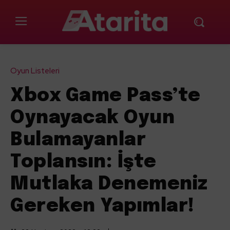
Oyun Listeleri
Xbox Game Pass’te
Oynayacak Oyun
Bulamayanlar
Toplansın: İşte
Mutlaka Denemeniz
Gereken Yapımlar!