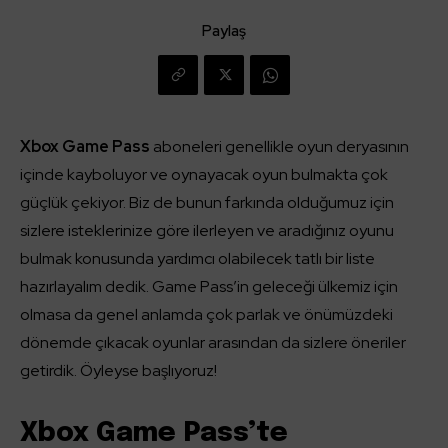
Paylaş
Xbox Game Pass
aboneleri genellikle oyun deryasının
içinde kayboluyor ve oynayacak oyun bulmakta çok
güçlük çekiyor. Biz de bunun farkında olduğumuz için
sizlere isteklerinize göre ilerleyen ve aradığınız oyunu
bulmak konusunda yardımcı olabilecek tatlı bir liste
hazırlayalım dedik. Game Pass’in geleceği ülkemiz için
olmasa da genel anlamda çok parlak ve önümüzdeki
dönemde çıkacak oyunlar arasından da sizlere öneriler
getirdik. Öyleyse başlıyoruz!
Xbox Game Pass’te