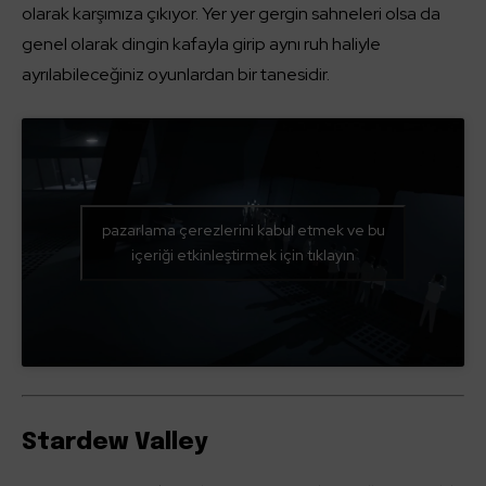
olarak karşımıza çıkıyor. Yer yer gergin sahneleri olsa da
genel olarak dingin kafayla girip aynı ruh haliyle
ayrılabileceğiniz oyunlardan bir tanesidir.
pazarlama çerezlerini kabul etmek ve bu
içeriği etkinleştirmek için tıklayın
Stardew Valley