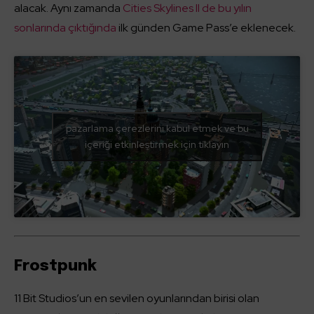
alacak. Aynı zamanda
Cities Skylines II de bu yılın
sonlarında çıktığında
ilk günden Game Pass’e eklenecek.
pazarlama çerezlerini kabul etmek ve bu
içeriği etkinleştirmek için tıklayın
Frostpunk
11 Bit Studios’un en sevilen oyunlarından birisi olan