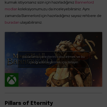
kurmak istiyorsanız sizin için hazırladığımız
Bannerlord
modları
koleksiyonumuzu da inceleyebilirsiniz. Aynı
zamanda Bannerlord için hazırladığımız sayısız rehbere de
buradan
ulaşabilirsiniz.
pazarlama çerezlerini kabul etmek ve bu
içeriği etkinleştirmek için tıklayın
Pillars of Eternity