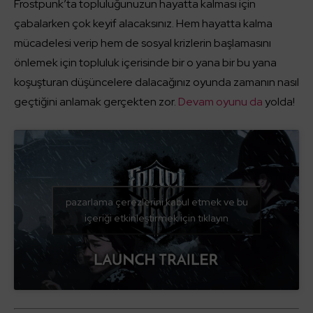
Frostpunk’ta topluluğunuzun hayatta kalması için
çabalarken çok keyif alacaksınız. Hem hayatta kalma
mücadelesi verip hem de sosyal krizlerin başlamasını
önlemek için topluluk içerisinde bir o yana bir bu yana
koşuşturan düşüncelere dalacağınız oyunda zamanın nasıl
geçtiğini anlamak gerçekten zor.
Devam oyunu da
yolda!
pazarlama çerezlerini kabul etmek ve bu
içeriği etkinleştirmek için tıklayın