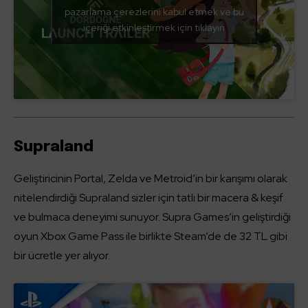
pazarlama çerezlerini kabul etmek ve bu
içeriği etkinleştirmek için tıklayın
Supraland
Geliştiricinin Portal, Zelda ve Metroid’in bir karışımı olarak
nitelendirdiği Supraland sizler için tatlı bir macera & keşif
ve bulmaca deneyimi sunuyor. Supra Games’in geliştirdiği
oyun Xbox Game Pass ile birlikte Steam’de de 32 TL gibi
bir ücretle yer alıyor.