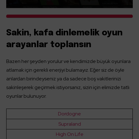
Sakin, kafa dinlemelik oyun
arayanlar toplansın
Bazen her şeyden yorulur ve kendimizde büyük oyunlara
atlamak için gerekli enerjiyi bulamayız. Eğer siz de öyle
anlardan birindeyseniz ya da sadece boş vakitlerinizi
sakinleşerek geçirmek istiyorsanız, sizin için elimizde tatlı
oyunlar bulunuyor.
Dordogne
Supraland
High On Life