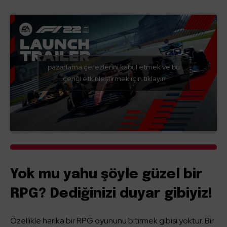
pazarlama çerezlerini kabul etmek ve bu
içeriği etkinleştirmek için tıklayın
Yok mu yahu şöyle güzel bir
RPG? Dediğinizi duyar gibiyiz!
Özellikle harika bir RPG oyununu bitirmek gibisi yoktur. Bir