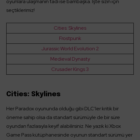
oyunlara ulaşmanın tadı ise bambaşka. İşte sizin için
seçtiklerimiz!
Cities: Skylines
Frostpunk
Jurassic World Evolution 2
Medieval Dynasty
Crusader Kings 3
Cities: Skylines
Her Paradox oyununda olduğu gibi DLC’ler kritik bir
öneme sahip olsa da standart sürümüyle de bir süre
oyundan fazlasıyla keyif alabilirsiniz. Ne yazık ki Xbox
Game Pass kütüphanesinde oyunun standart sürümü yer