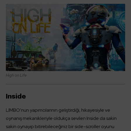
High on Life
Inside
LIMBO’nun yapımcılarının geliştirdiği, hikayesiyle ve
oynanış mekanikleriyle oldukça sevilen Inside da sakin
sakin oynayıp bitirebileceğiniz bir side-scroller oyunu