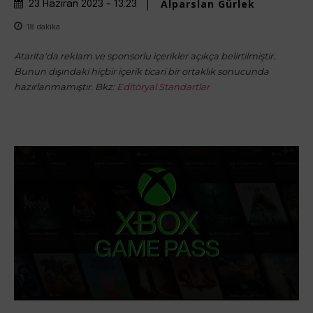
Alparslan Gürlek
23 Haziran 2023 - 13:23
18
dakika
Atarita'da reklam ve sponsorlu içerikler açıkça belirtilmiştir.
Bunun dışındaki hiçbir içerik ticari bir ortaklık sonucunda
hazırlanmamıştır. Bkz:
Editöryal Standartlar