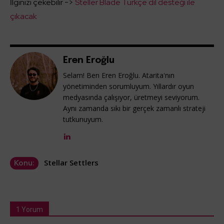
İlginizi çekebilir ->
Steller Blade Türkçe dil desteği ile
çıkacak
Eren Eroğlu
Selam! Ben Eren Eroğlu. Atarita'nın
yönetiminden sorumluyum. Yıllardır oyun
medyasında çalışıyor, üretmeyi seviyorum.
Aynı zamanda sıkı bir gerçek zamanlı strateji
tutkunuyum.
Stellar Settlers
Konu:
1 Yorum