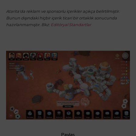
Atarita'da reklam ve sponsorlu içerikler açıkça belirtilmiştir.
Bunun dışındaki hiçbir içerik ticari bir ortaklık sonucunda
hazırlanmamıştır. Bkz:
Editöryal Standartlar
Paylaş