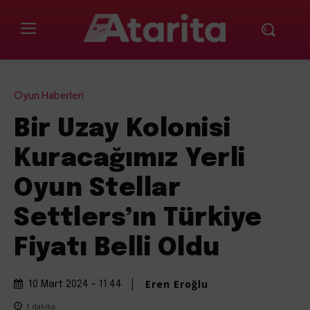
Oyun Haberleri
Bir Uzay Kolonisi
Kuracağımız Yerli
Oyun Stellar
Settlers’ın Türkiye
Fiyatı Belli Oldu
Eren Eroğlu
10 Mart 2024 - 11:44
1
dakika