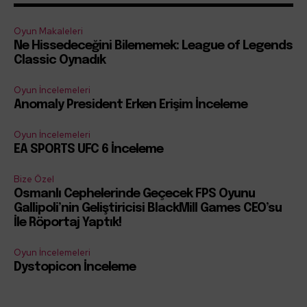
Oyun Makaleleri
Ne Hissedeceğini Bilememek: League of Legends
Classic Oynadık
Oyun İncelemeleri
Anomaly President Erken Erişim İnceleme
Oyun İncelemeleri
EA SPORTS UFC 6 İnceleme
Bize Özel
Osmanlı Cephelerinde Geçecek FPS Oyunu
Gallipoli’nin Geliştiricisi BlackMill Games CEO’su
İle Röportaj Yaptık!
Oyun İncelemeleri
Dystopicon İnceleme