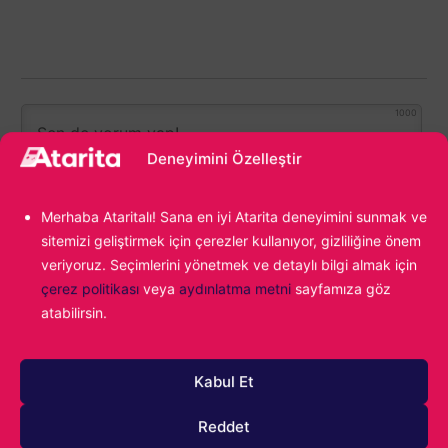
1000
Deneyimini Özelleştir
Merhaba Ataritalı! Sana en iyi Atarita deneyimini sunmak ve
sitemizi geliştirmek için çerezler kullanıyor, gizliliğine önem
veriyoruz. Seçimlerini yönetmek ve detaylı bilgi almak için
çerez politikası
veya
aydınlatma metni
sayfamıza göz
atabilirsin.
1
YORUM
Eskiler
Kabul Et
Reddet
Ataritalı