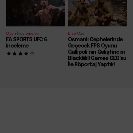
Oyun İncelemeleri
Bize Özel
EA SPORTS UFC 6
Osmanlı Cephelerinde
İnceleme
Geçecek FPS Oyunu
Gallipoli’nin Geliştiricisi
BlackMill Games CEO’su
İle Röportaj Yaptık!