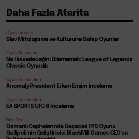
Daha Fazla Atarita
Oyun Listeleri
Slav Mitolojisine ve Kültürüne Sahip Oyunlar
Oyun Makaleleri
Ne Hissedeceğini Bilememek: League of Legends
Classic Oynadık
Oyun İncelemeleri
Anomaly President Erken Erişim İnceleme
Oyun İncelemeleri
EA SPORTS UFC 6 İnceleme
Bize Özel
Osmanlı Cephelerinde Geçecek FPS Oyunu
Gallipoli’nin Geliştiricisi BlackMill Games CEO’su