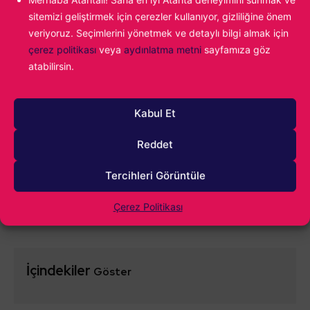
sitemizi geliştirmek için çerezler kullanıyor, gizliliğine önem
veriyoruz. Seçimlerini yönetmek ve detaylı bilgi almak için
çerez politikası
veya
aydınlatma metni
sayfamıza göz
atabilirsin.
Kabul Et
0
YORUM
Reddet
Tercihleri Görüntüle
Çerez Politikası
İçindekiler
Göster