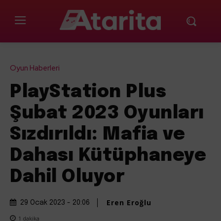
Oyun Haberleri
PlayStation Plus
Şubat 2023 Oyunları
Sızdırıldı: Mafia ve
Dahası Kütüphaneye
Dahil Oluyor
Eren Eroğlu
29 Ocak 2023 - 20:06
1
dakika