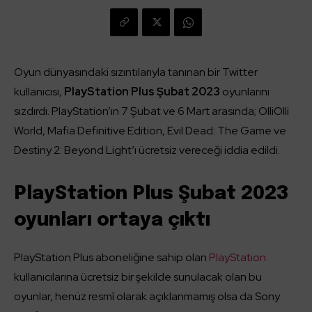
Oyun dünyasındaki sızıntılarıyla tanınan bir Twitter
kullanıcısı,
PlayStation Plus Şubat 2023
oyunlarını
sızdırdı. PlayStation’ın 7 Şubat ve 6 Mart arasında; OlliOlli
World, Mafia Definitive Edition, Evil Dead: The Game ve
Destiny 2: Beyond Light’ı ücretsiz vereceği iddia edildi.
PlayStation Plus Şubat 2023
oyunları ortaya çıktı
PlayStation Plus aboneliğine sahip olan
PlayStation
kullanıcılarına ücretsiz bir şekilde sunulacak olan bu
oyunlar, henüz resmî olarak açıklanmamış olsa da Sony