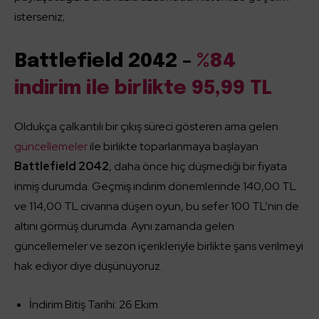
isterseniz;
Battlefield 2042 –
%84
indirim ile birlikte 95,99 TL
Oldukça çalkantılı bir çıkış süreci gösteren ama gelen
güncellemeler
ile birlikte toparlanmaya başlayan
Battlefield 2042
, daha önce hiç düşmediği bir fiyata
inmiş durumda. Geçmiş indirim dönemlerinde 140,00 TL
ve 114,00 TL civarına düşen oyun, bu sefer 100 TL’nin de
altını görmüş durumda. Aynı zamanda gelen
güncellemeler ve sezon içerikleriyle birlikte şans verilmeyi
hak ediyor diye düşünüyoruz.
İndirim Bitiş Tarihi: 26 Ekim