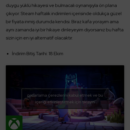
duygu yüklü hikayesi ve bulmacalı oynanışıyla ön plana
çıkıyor. Steam haftalık indirimleri içerisinde oldukça güzel
bir fiyata inmiş durumda kendisi. Biraz kafa yorayım ama
aynı zamanda iyi bir hikaye dinleyeyim diyorsanız bu hafta
sizin için en iyi alternatif olacaktır.
İndirim Bitiş Tarihi: 18 Ekim
pazarlama çerezlerini kabul etmek ve bu
içeriği etkinleştirmek için tıklayın