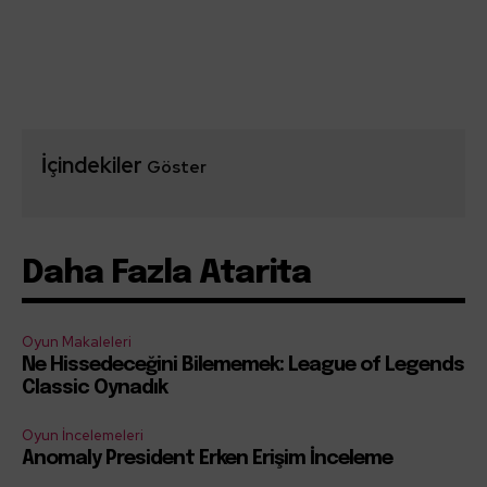
İçindekiler
Göster
Daha Fazla Atarita
Oyun Makaleleri
Ne Hissedeceğini Bilememek: League of Legends
Classic Oynadık
Oyun İncelemeleri
Anomaly President Erken Erişim İnceleme