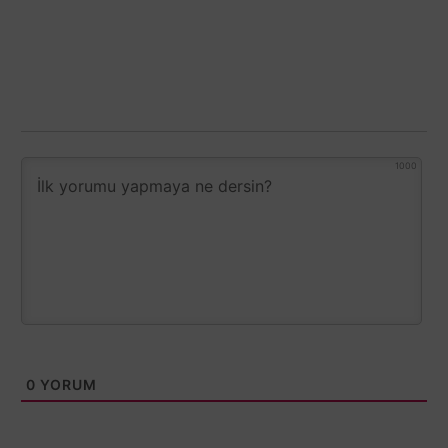
1000
0
YORUM