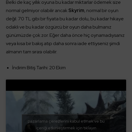
Belki de kaç yıllık oyuna bu kadar miktarlar ödemek size
normal gelmiyor olabilir ancak
Skyrim
, normal bir oyun
değil. 70 TL gibi bir fiyata bu kadar dolu, bu kadar hikaye
odaklı ve bu kadar özgürcü bir oyun daha bulmanız
günümüzde çok zor. Eğer daha önce hiç oynamadıysanız
veya kısa bir bakış atıp daha sonra iade ettiyseniz şimdi
almanın tam sırası olabilir.
İndirim Bitiş Tarihi: 20 Ekim
pazarlama çerezlerini kabul etmek ve bu
içeriği etkinleştirmek için tıklayın