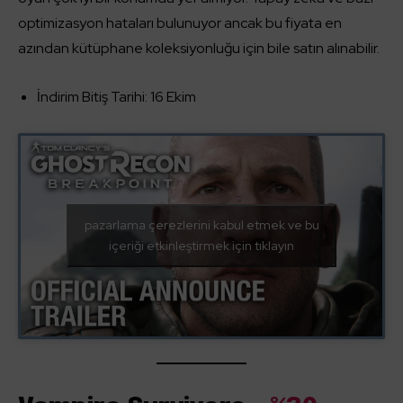
optimizasyon hataları bulunuyor ancak bu fiyata en
azından kütüphane koleksiyonluğu için bile satın alınabilir.
İndirim Bitiş Tarihi: 16 Ekim
pazarlama çerezlerini kabul etmek ve bu
içeriği etkinleştirmek için tıklayın