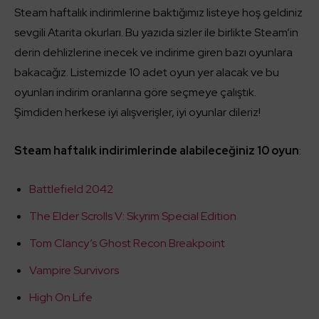
Steam haftalık indirimlerine baktığımız listeye hoş geldiniz
sevgili Atarita okurları. Bu yazıda sizler ile birlikte Steam’in
derin dehlizlerine inecek ve indirime giren bazı oyunlara
bakacağız. Listemizde 10 adet oyun yer alacak ve bu
oyunları indirim oranlarına göre seçmeye çalıştık.
Şimdiden herkese iyi alışverişler, iyi oyunlar dileriz!
Steam haftalık indirimlerinde alabileceğiniz 10 oyun
:
Battlefield 2042
The Elder Scrolls V: Skyrim Special Edition
Tom Clancy’s Ghost Recon Breakpoint
Vampire Survivors
High On Life