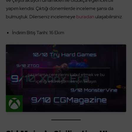
ve çeşitli aksiyon dinamikleri ile oldukça eğlenceli bir
yapım kendisi. Çıktığı dönemlerde inceleme şansı da
bulmuştuk. Dilerseniz incelemeye
buradan
ulaşabilirsiniz.
İndirim Bitiş Tarihi: 16 Ekim
pazarlama çerezlerini kabul etmek ve bu
içeriği etkinleştirmek için tıklayın