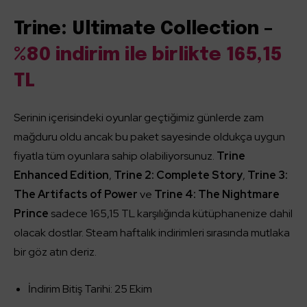
Trine: Ultimate Collection –
%80 indirim ile birlikte 165,15
TL
Serinin içerisindeki oyunlar geçtiğimiz günlerde zam
mağduru oldu ancak bu paket sayesinde oldukça uygun
fiyatla tüm oyunlara sahip olabiliyorsunuz.
Trine
Enhanced Edition
,
Trine 2: Complete Story
,
Trine 3:
The Artifacts of Power
ve
Trine 4: The Nightmare
Prince
sadece 165,15 TL karşılığında kütüphanenize dahil
olacak dostlar. Steam haftalık indirimleri sırasında mutlaka
bir göz atın deriz.
İndirim Bitiş Tarihi: 25 Ekim