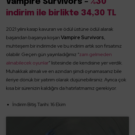
Vampire Survivors –
%30
indirim ile birlikte 34,30 TL
2021 yılını kasıp kavuran ve ödül üstüne ödül alarak
başarıdan başarıya koşan
Vampire Survivors
,
muhteşem bir indirimde ve bu indirim artık son fırsatınız
olabilir. Geçen gün yayınladığımız “
zam gelmeden
alınabilecek oyunlar
” listesinde de kendisine yer verdik.
Muhakkak almalı ve en azından şimdi oynamasanız bile
ileriye dönük bir yatırım olarak düşünebilirsiniz. Ayrıca çok
kısa bir sürenizin kaldığını da hatırlatmamız gerekiyor.
İndirim Bitiş Tarihi: 16 Ekim