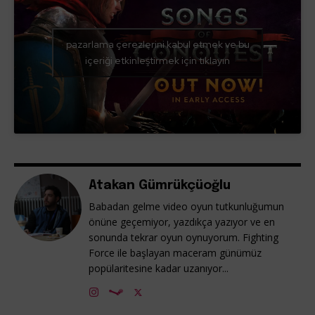
pazarlama çerezlerini kabul etmek ve bu
içeriği etkinleştirmek için tıklayın
Atakan Gümrükçüoğlu
Babadan gelme video oyun tutkunluğumun
önüne geçemiyor, yazdıkça yazıyor ve en
sonunda tekrar oyun oynuyorum. Fighting
Force ile başlayan maceram günümüz
popülaritesine kadar uzanıyor...