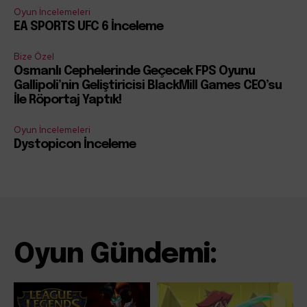
Oyun İncelemeleri
EA SPORTS UFC 6 İnceleme
Bize Özel
Osmanlı Cephelerinde Geçecek FPS Oyunu
Gallipoli’nin Geliştiricisi BlackMill Games CEO’su
İle Röportaj Yaptık!
Oyun İncelemeleri
Dystopicon İnceleme
Oyun Gündemi: