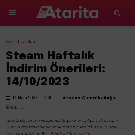
Oyun Listeleri
Steam Haftalık
İndirim Önerileri:
14/10/2023
Atakan Gümrükçüoğlu
14 Ekim 2023 - 14:00
5
dakika
Atarita'da reklam ve sponsorlu içerikler açıkça belirtilmiştir.
Bunun dışındaki hiçbir içerik ticari bir ortaklık sonucunda
hazırlanmamıştır. Bkz:
Editöryal Standartlar