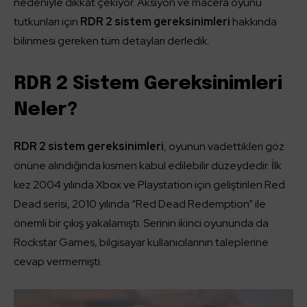
nedeniyle dikkat çekiyor. Aksiyon ve macera oyunu
tutkunları için
RDR 2 sistem gereksinimleri
hakkında
bilinmesi gereken tüm detayları derledik.
RDR 2 Sistem Gereksinimleri
Neler?
RDR 2 sistem gereksinimleri
, oyunun vadettikleri göz
önüne alındığında kısmen kabul edilebilir düzeydedir. İlk
kez 2004 yılında Xbox ve Playstation için geliştirilen Red
Dead serisi, 2010 yılında “Red Dead Redemption” ile
önemli bir çıkış yakalamıştı. Serinin ikinci oyununda da
Rockstar Games, bilgisayar kullanıcılarının taleplerine
cevap vermemişti.