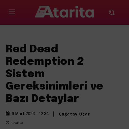
Red Dead
Redemption 2
Sistem
Gereksinimleri ve
Bazı Detaylar
Çağatay Uçar
9 Mart 2023 - 12:34
5
dakika