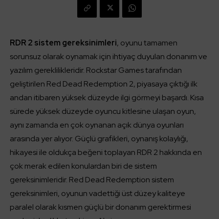
RDR 2 sistem gereksinimleri
, oyunu tamamen
sorunsuz olarak oynamak için ihtiyaç duyulan donanım ve
yazılım gereklilikleridir. Rockstar Games tarafından
geliştirilen Red Dead Redemption 2, piyasaya çıktığı ilk
andan itibaren yüksek düzeyde ilgi görmeyi başardı. Kısa
sürede yüksek düzeyde oyuncu kitlesine ulaşan oyun,
aynı zamanda en çok oynanan açık dünya oyunları
arasında yer alıyor. Güçlü grafikleri, oynanış kolaylığı,
hikayesi ile oldukça beğeni toplayan RDR 2 hakkında en
çok merak edilen konulardan biri de sistem
gereksinimleridir. Red Dead Redemption sistem
gereksinimleri, oyunun vadettiği üst düzey kaliteye
paralel olarak kısmen güçlü bir donanım gerektirmesi