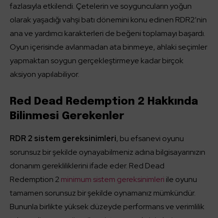
fazlasıyla etkilendi. Çetelerin ve soyguncuların yoğun
olarak yaşadığı vahşi batı dönemini konu edinen RDR2’nin
ana ve yardımcı karakterleri de beğeni toplamayı başardı.
Oyun içerisinde avlanmadan ata binmeye, ahlaki seçimler
yapmaktan soygun gerçekleştirmeye kadar birçok
aksiyon yapılabiliyor.
Red Dead Redemption 2 Hakkında
Bilinmesi Gerekenler
RDR 2 sistem gereksinimleri
, bu efsanevi oyunu
sorunsuz bir şekilde oynayabilmeniz adına bilgisayarınızın
donanım gerekliliklerini ifade eder. Red Dead
Redemption 2
minimum sistem gereksinimleri
ile oyunu
tamamen sorunsuz bir şekilde oynamanız mümkündür.
Bununla birlikte yüksek düzeyde performans ve verimlilik