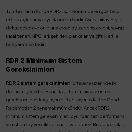
Tüm bunların dışında RDR2, son dönemde en çok tercih
edilen açık dünya oyunlarından biridir. Ayrıca hikayesiyle
dikkat çeken ve ön plana çıkan oyun; geniş evreni, sayısız
karakterleri, NPC’leri, şehirleri, patikaları ve çiftlikleri ile
fark yaratmaktadır.
RDR 2 Minimum Sistem
Gereksinimleri
RDR 2 sistem gereksinimleri
, ortalama üzerinde bir
donanım gerektirir. Bununla birlikte minimum sistem
gereksinimlerini karşılayan bir bilgisayarla da Red Dead
Redemption 2 oynamak mümkündür. Ancak RDR2
minimum sistem gereksinimleri, oyundan tam performans
ve üst düzey verimlilik almanızı vadetmez. Bu donanımlar,