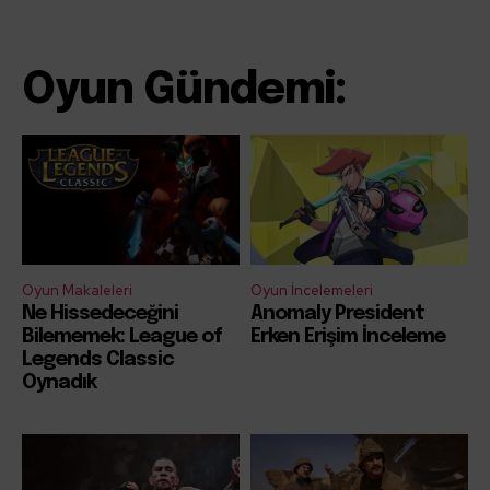
Oyun Gündemi:
Oyun Makaleleri
Oyun İncelemeleri
Ne Hissedeceğini
Anomaly President
Bilememek: League of
Erken Erişim İnceleme
Legends Classic
Oynadık