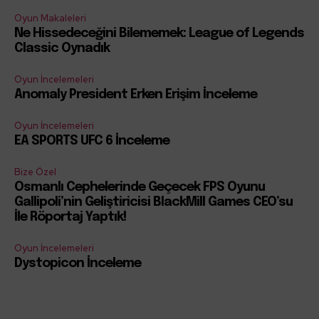
Oyun Makaleleri
Ne Hissedeceğini Bilememek: League of Legends
Classic Oynadık
Oyun İncelemeleri
Anomaly President Erken Erişim İnceleme
Oyun İncelemeleri
EA SPORTS UFC 6 İnceleme
Bize Özel
Osmanlı Cephelerinde Geçecek FPS Oyunu
Gallipoli’nin Geliştiricisi BlackMill Games CEO’su
İle Röportaj Yaptık!
Oyun İncelemeleri
Dystopicon İnceleme