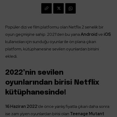
Popüler dizi ve film platformu olan Netflix 2 senelik bir
oyun geçmişine sahip. 2021’den bu yana
Android
ve
iOS
kullanıcıları için sunduğu oyunlar ile ön plana çıkan
platform, kütüphanesine sevilen oyunlardan birisini
ekledi.
2022’nin sevilen
oyunlarından birisi Netflix
kütüphanesinde!
16 Haziran 2022
‘de önce yanlış fiyatla çıkan daha sonra
ise zam yiyen oyunlardan birisi olan
Teenage Mutant