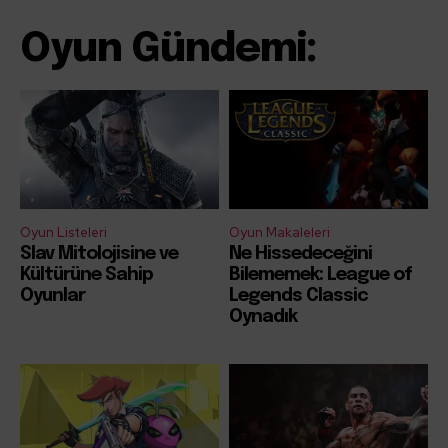
Oyun Gündemi:
Oyun Listeleri
Oyun Makaleleri
Slav Mitolojisine ve
Ne Hissedeceğini
Kültürüne Sahip
Bilememek: League of
Oyunlar
Legends Classic
Oynadık