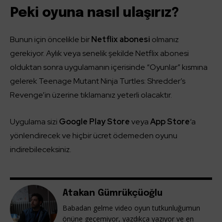
Peki oyuna nasıl ulaşırız?
Bunun için öncelikle bir
Netflix abonesi
olmanız
gerekiyor. Aylık veya senelik şekilde Netflix abonesi
olduktan sonra uygulamanın içerisinde “Oyunlar” kısmına
gelerek Teenage Mutant Ninja Turtles: Shredder’s
Revenge’in üzerine tıklamanız yeterli olacaktır.
Uygulama sizi
Google Play Store
veya
App Store
‘a
yönlendirecek ve hiçbir ücret ödemeden oyunu
indirebileceksiniz.
Atakan Gümrükçüoğlu
Babadan gelme video oyun tutkunluğumun
önüne geçemiyor, yazdıkça yazıyor ve en