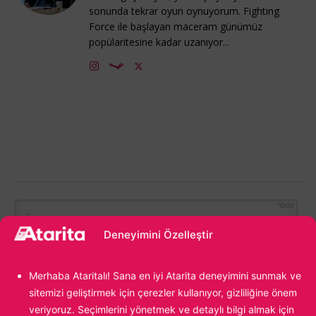
sonunda tekrar oyun oynuyorum. Fighting
Force ile başlayan maceram günümüz
popülaritesine kadar uzanıyor...
1000
Deneyimini Özelleştir
Merhaba Ataritalı! Sana en iyi Atarita deneyimini sunmak ve
sitemizi geliştirmek için çerezler kullanıyor, gizliliğine önem
veriyoruz. Seçimlerini yönetmek ve detaylı bilgi almak için