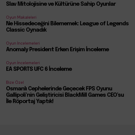
Slav Mitolojisine ve Kültürüne Sahip Oyunlar
Oyun Makaleleri
Ne Hissedeceğini Bilememek: League of Legends
Classic Oynadık
Oyun İncelemeleri
Anomaly President Erken Erişim İnceleme
Oyun İncelemeleri
EA SPORTS UFC 6 İnceleme
Bize Özel
Osmanlı Cephelerinde Geçecek FPS Oyunu
Gallipoli’nin Geliştiricisi BlackMill Games CEO’su
İle Röportaj Yaptık!