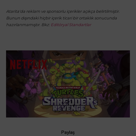
Atarita'da reklam ve sponsorlu içerikler açıkça belirtilmiştir.
Bunun dışındaki hiçbir içerik ticari bir ortaklık sonucunda
hazırlanmamıştır. Bkz:
Editöryal Standartlar
Paylaş