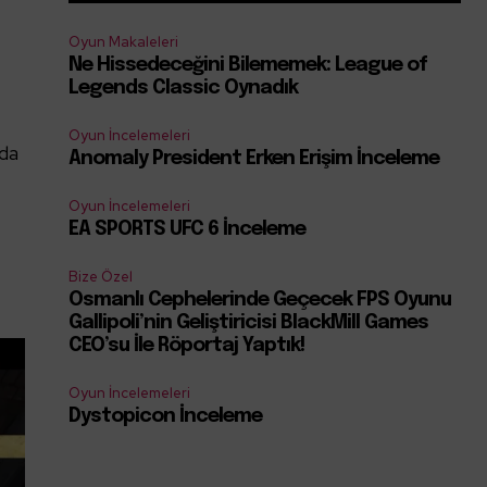
Oyun Makaleleri
Ne Hissedeceğini Bilememek: League of
Legends Classic Oynadık
Oyun İncelemeleri
nda
Anomaly President Erken Erişim İnceleme
Oyun İncelemeleri
EA SPORTS UFC 6 İnceleme
Bize Özel
Osmanlı Cephelerinde Geçecek FPS Oyunu
Gallipoli’nin Geliştiricisi BlackMill Games
CEO’su İle Röportaj Yaptık!
Oyun İncelemeleri
Dystopicon İnceleme