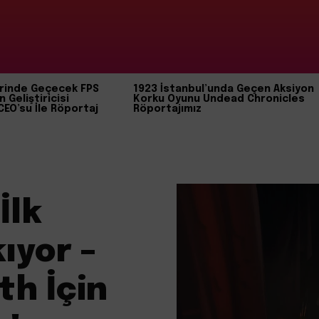
rinde Geçecek FPS
1923 İstanbul’unda Geçen Aksiyon
n Geliştiricisi
Korku Oyunu Undead Chronicles
CEO’su İle Röportaj
Röportajımız
İlk
ıyor –
th İçin