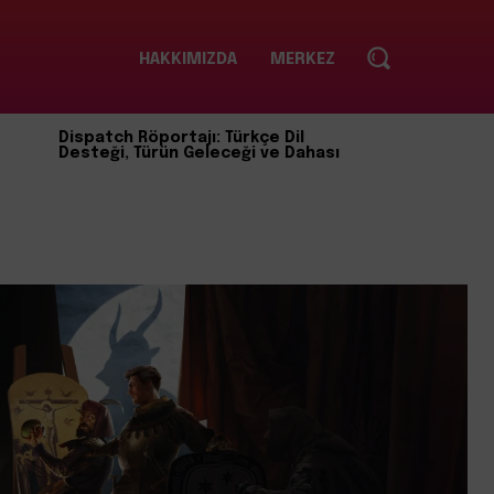
HAKKIMIZDA
MERKEZ
Dispatch Röportajı: Türkçe Dil
Desteği, Türün Geleceği ve Dahası