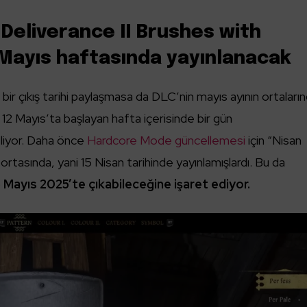
eliverance II Brushes with
 Mayıs haftasında yayınlanacak
r çıkış tarihi paylaşmasa da DLC’nin mayıs ayının ortaları
a 12 Mayıs’ta başlayan hafta içerisinde bir gün
eliyor. Daha önce
Hardcore Mode güncellemesi
için “Nisan
ortasında, yani 15 Nisan tarihinde yayınlamışlardı. Bu da
5 Mayıs 2025’te çıkabileceğine işaret ediyor.