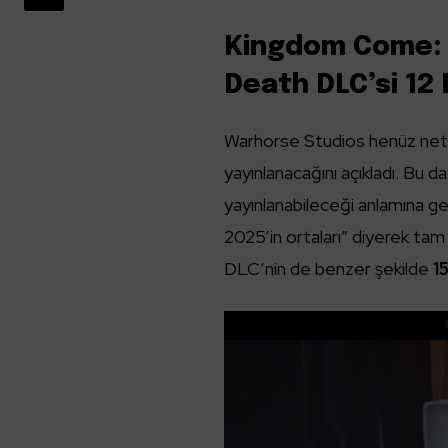
Kingdom Come: D
Death DLC’si 12
Warhorse Studios henüz net bi
yayınlanacağını açıkladı. Bu d
yayınlanabileceği anlamına g
2025’in ortaları” diyerek tam 
DLC’nin de benzer şekilde
1