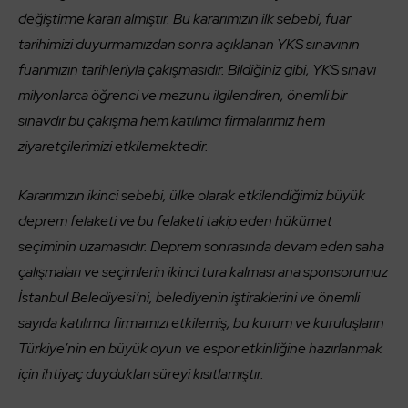
değiştirme kararı almıştır. Bu kararımızın ilk sebebi, fuar
tarihimizi duyurmamızdan sonra açıklanan YKS sınavının
fuarımızın tarihleriyla çakışmasıdır. Bildiğiniz gibi, YKS sınavı
milyonlarca öğrenci ve mezunu ilgilendiren, önemli bir
sınavdır bu çakışma hem katılımcı firmalarımız hem
ziyaretçilerimizi etkilemektedir.
Kararımızın ikinci sebebi, ülke olarak etkilendiğimiz büyük
deprem felaketi ve bu felaketi takip eden hükümet
seçiminin uzamasıdır. Deprem sonrasında devam eden saha
çalışmaları ve seçimlerin ikinci tura kalması ana sponsorumuz
İstanbul Belediyesi’ni, belediyenin iştiraklerini ve önemli
sayıda katılımcı firmamızı etkilemiş, bu kurum ve kuruluşların
Türkiye’nin en büyük oyun ve espor etkinliğine hazırlanmak
için ihtiyaç duydukları süreyi kısıtlamıştır.