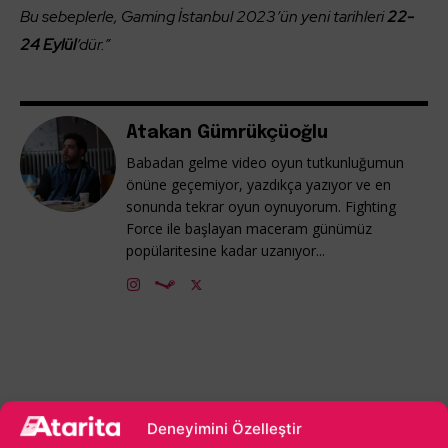
Bu sebeplerle, Gaming İstanbul 2023’ün yeni tarihleri
22-
24 Eylül
’dür.”
Atakan Gümrükçüoğlu
Babadan gelme video oyun tutkunluğumun
önüne geçemiyor, yazdıkça yazıyor ve en
sonunda tekrar oyun oynuyorum. Fighting
Force ile başlayan maceram günümüz
popülaritesine kadar uzanıyor...
Deneyimini Özelleştir