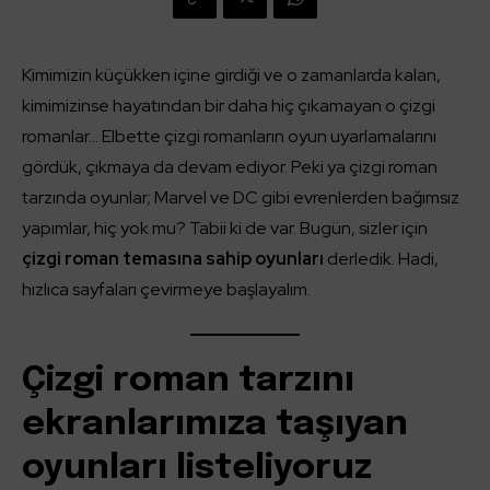
Kimimizin küçükken içine girdiği ve o zamanlarda kalan,
kimimizinse hayatından bir daha hiç çıkamayan o çizgi
romanlar… Elbette çizgi romanların oyun uyarlamalarını
gördük, çıkmaya da devam ediyor. Peki ya çizgi roman
tarzında oyunlar; Marvel ve DC gibi evrenlerden bağımsız
yapımlar, hiç yok mu? Tabii ki de var. Bugün, sizler için
çizgi roman temasına sahip oyunları
derledik. Hadi,
hızlıca sayfaları çevirmeye başlayalım.
Çizgi roman tarzını
ekranlarımıza taşıyan
oyunları listeliyoruz