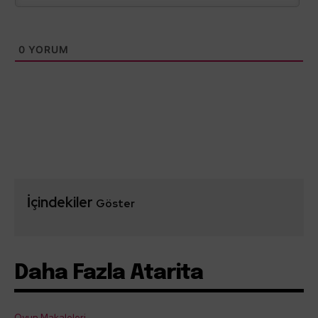
0
YORUM
İçindekiler
Göster
Daha Fazla Atarita
Oyun Makaleleri