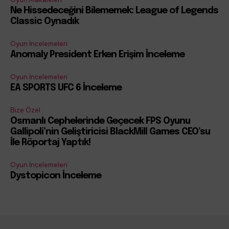
Ne Hissedeceğini Bilememek: League of Legends
Classic Oynadık
Oyun İncelemeleri
Anomaly President Erken Erişim İnceleme
Oyun İncelemeleri
EA SPORTS UFC 6 İnceleme
Bize Özel
Osmanlı Cephelerinde Geçecek FPS Oyunu
Gallipoli’nin Geliştiricisi BlackMill Games CEO’su
İle Röportaj Yaptık!
Oyun İncelemeleri
Dystopicon İnceleme