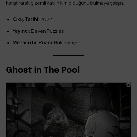
karıştırarak gizemli katilin kim olduğunu bulmaya çalışın.
Çıkış Tarihi:
2022
Yayıncı:
Eleven Puzzles
Metacritic Puanı:
Bulunmuyor
Ghost in The Pool