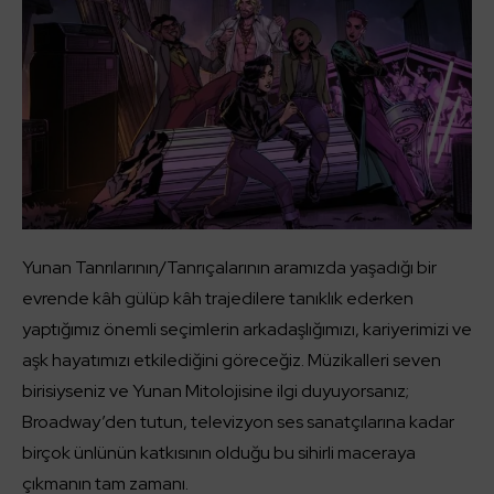
Yunan Tanrılarının/Tanrıçalarının aramızda yaşadığı bir
evrende kâh gülüp kâh trajedilere tanıklık ederken
yaptığımız önemli seçimlerin arkadaşlığımızı, kariyerimizi ve
aşk hayatımızı etkilediğini göreceğiz. Müzikalleri seven
birisiyseniz ve Yunan Mitolojisine ilgi duyuyorsanız;
Broadway’den tutun, televizyon ses sanatçılarına kadar
birçok ünlünün katkısının olduğu bu sihirli maceraya
çıkmanın tam zamanı.