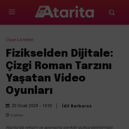
Oyun Listeleri
Fizikselden Dijitale:
Çizgi Roman Tarzını
Yaşatan Video
Oyunları
İdil Barbaros
20 Ocak 2024 - 13:00
4
dakika
Atarita'da reklam ve sponsorlu içerikler açıkça belirtilmiştir.