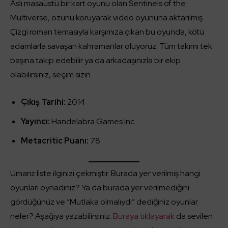
Aslı masaüstü bir kart oyunu olan Sentinels of the
Multiverse, özünü koruyarak video oyununa aktarılmış.
Çizgi roman temasıyla karşımıza çıkan bu oyunda, kötü
adamlarla savaşan kahramanlar oluyoruz. Tüm takımı tek
başına takip edebilir ya da arkadaşınızla bir ekip
olabilirsiniz, seçim sizin.
Çıkış Tarihi:
2014
Yayıncı:
Handelabra Games Inc.
Metacritic Puanı:
78
Umarız liste ilginizi çekmiştir. Burada yer verilmiş hangi
oyunları oynadınız? Ya da burada yer verilmediğini
gördüğünüz ve “Mutlaka olmalıydı” dediğiniz oyunlar
neler? Aşağıya yazabilirsiniz.
Buraya tıklayarak
da sevilen