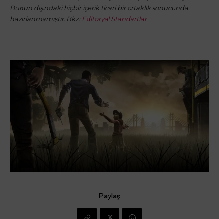
Bunun dışındaki hiçbir içerik ticari bir ortaklık sonucunda
hazırlanmamıştır. Bkz:
Editöryal Standartlar
Paylaş