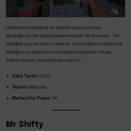
Hafızanızı kaybetmiş bir şekilde uyanıyorsunuz,
gördüğünüz tek şeyse bedeninizdeki XIII dövmesi… Tek
bildiğiniz şey ise bütün herkesin, sizin başkanı öldüren kişi
olduğunuzu düşünmesi sebebiyle peşinizde olması.
Adınızı temize çıkarabilecek misiniz?
Çıkış Tarihi:
2003
Yayıncı:
Microids
Metacritic Puanı:
74
Mr Shifty