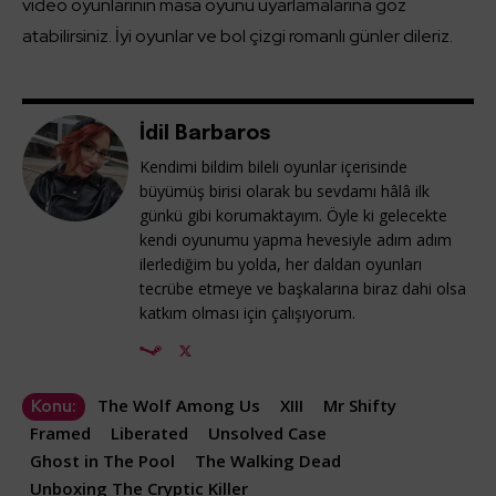
video oyunlarının masa oyunu uyarlamalarına göz
atabilirsiniz. İyi oyunlar ve bol çizgi romanlı günler dileriz.
İdil Barbaros
Kendimi bildim bileli oyunlar içerisinde
büyümüş birisi olarak bu sevdamı hâlâ ilk
günkü gibi korumaktayım. Öyle ki gelecekte
kendi oyunumu yapma hevesiyle adım adım
ilerlediğim bu yolda, her daldan oyunları
tecrübe etmeye ve başkalarına biraz dahi olsa
katkım olması için çalışıyorum.
The Wolf Among Us
XIII
Mr Shifty
Konu:
Framed
Liberated
Unsolved Case
Ghost in The Pool
The Walking Dead
Unboxing The Cryptic Killer