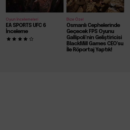
Oyun İncelemeleri
Bize Özel
EA SPORTS UFC 6
Osmanlı Cephelerinde
İnceleme
Geçecek FPS Oyunu
Gallipoli’nin Geliştiricisi
BlackMill Games CEO’su
İle Röportaj Yaptık!