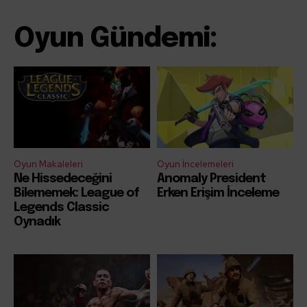
Oyun Gündemi:
Oyun Makaleleri
Oyun İncelemeleri
Ne Hissedeceğini
Anomaly President
Bilememek: League of
Erken Erişim İnceleme
Legends Classic
Oynadık