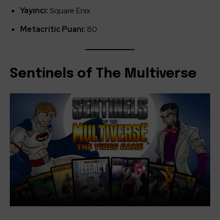
Yayıncı:
Square Enix
Metacritic Puanı:
80
Sentinels of The Multiverse