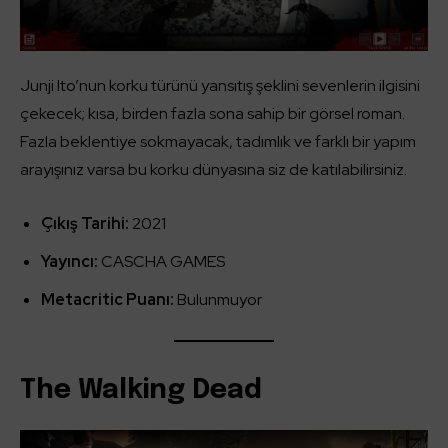
Junji Ito’nun korku türünü yansıtış şeklini sevenlerin ilgisini
çekecek; kısa, birden fazla sona sahip bir görsel roman.
Fazla beklentiye sokmayacak, tadımlık ve farklı bir yapım
arayışınız varsa bu korku dünyasına siz de katılabilirsiniz.
Çıkış Tarihi:
2021
Yayıncı:
CASCHA GAMES
Metacritic Puanı:
Bulunmuyor
The Walking Dead