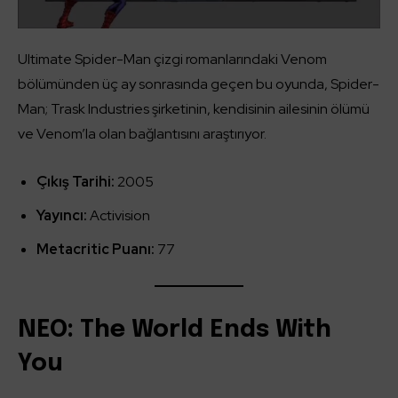
Ultimate Spider-Man çizgi romanlarındaki Venom
bölümünden üç ay sonrasında geçen bu oyunda, Spider-
Man; Trask Industries şirketinin, kendisinin ailesinin ölümü
ve Venom’la olan bağlantısını araştırıyor.
Çıkış Tarihi:
2005
Yayıncı:
Activision
Metacritic Puanı:
77
NEO: The World Ends With
You