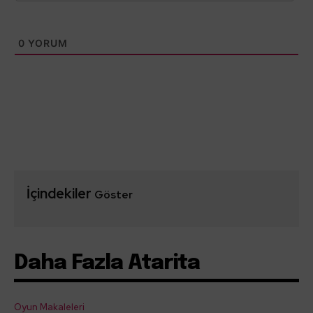
0
YORUM
İçindekiler
Göster
Daha Fazla Atarita
Oyun Makaleleri