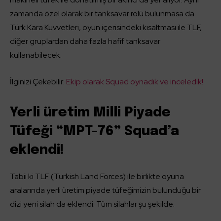
zamanda özel olarak bir tanksavar rolü bulunmasa da
Türk Kara Kuvvetleri, oyun içerisindeki kısaltması ile TLF,
diğer gruplardan daha fazla hafif tanksavar
kullanabilecek.
İlginizi Çekebilir:
Ekip olarak Squad oynadık ve inceledik!
Yerli üretim Milli Piyade
Tüfeği “MPT-76” Squad’a
eklendi!
Tabii ki TLF (Turkish Land Forces) ile birlikte oyuna
aralarında yerli üretim piyade tüfeğimizin bulunduğu bir
dizi yeni silah da eklendi. Tüm silahlar şu şekilde: