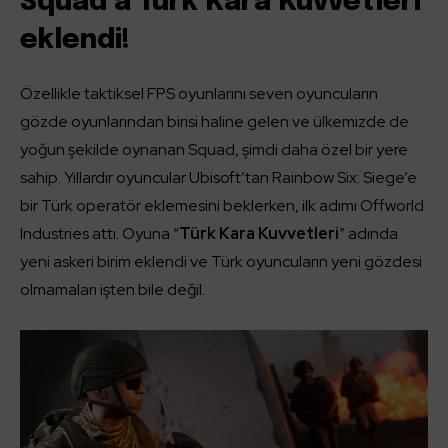
Squad’a Türk Kara Kuvvetleri
eklendi!
Özellikle taktiksel FPS oyunlarını seven oyuncuların
gözde oyunlarından birisi haline gelen ve ülkemizde de
yoğun şekilde oynanan Squad, şimdi daha özel bir yere
sahip. Yıllardır oyuncular Ubisoft’tan Rainbow Six: Siege’e
bir Türk operatör eklemesini beklerken, ilk adımı Offworld
Industries attı. Oyuna “
Türk Kara Kuvvetleri
” adında
yeni askeri birim eklendi ve Türk oyuncuların yeni gözdesi
olmamaları işten bile değil.