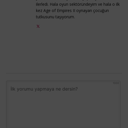
ilerledi. Hala oyun sektöründeyim ve hala o ilk
kez Age of Empires II oynayan çocuğun
tutkusunu taşıyorum.
1000