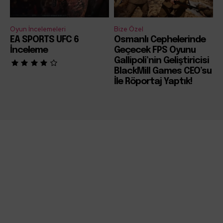
Oyun İncelemeleri
Bize Özel
EA SPORTS UFC 6
Osmanlı Cephelerinde
İnceleme
Geçecek FPS Oyunu
Gallipoli’nin Geliştiricisi
BlackMill Games CEO’su
İle Röportaj Yaptık!