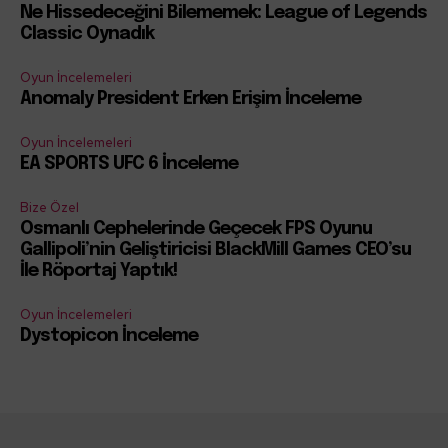
Ne Hissedeceğini Bilememek: League of Legends
Classic Oynadık
Oyun İncelemeleri
Anomaly President Erken Erişim İnceleme
Oyun İncelemeleri
EA SPORTS UFC 6 İnceleme
Bize Özel
Osmanlı Cephelerinde Geçecek FPS Oyunu
Gallipoli’nin Geliştiricisi BlackMill Games CEO’su
İle Röportaj Yaptık!
Oyun İncelemeleri
Dystopicon İnceleme