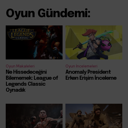
Oyun Gündemi:
Oyun Makaleleri
Oyun İncelemeleri
Ne Hissedeceğini
Anomaly President
Bilememek: League of
Erken Erişim İnceleme
Legends Classic
Oynadık