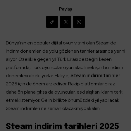
Paylaş
Dünya’nın en popüler dijital oyun vitrini olan Steam’de
indirim dönemleri de yolu gözlenen tarihler arasında yerini
alıyor. Özellikle geçen yıl Türk Lirası desteğini kesen
platformda, Türk oyuncular oyun alabilmek için bu indirim
dönemlerini bekliyorlar. Haliyle,
Steam indirim tarihleri
2025 için de önem arz ediyor. Rakip platformlar biraz
daha ön plana çıksa da oyuncular, eski alışkanlıklarını terk
etmek istemiyor. Gelin birlikte önümüzdeki yıl yapılacak
Steam indirimleri ne zaman olacakmış bakalım.
Steam indirim tarihleri 2025