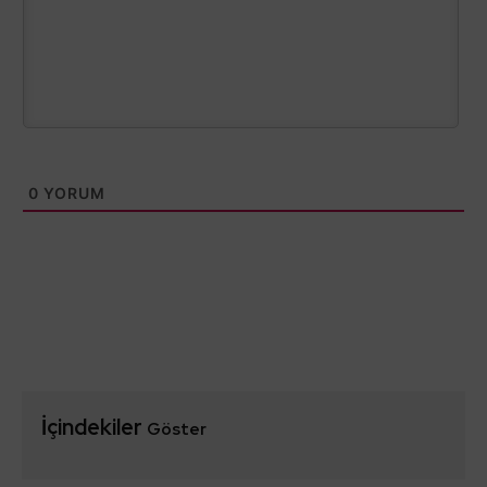
0
YORUM
İçindekiler
Göster