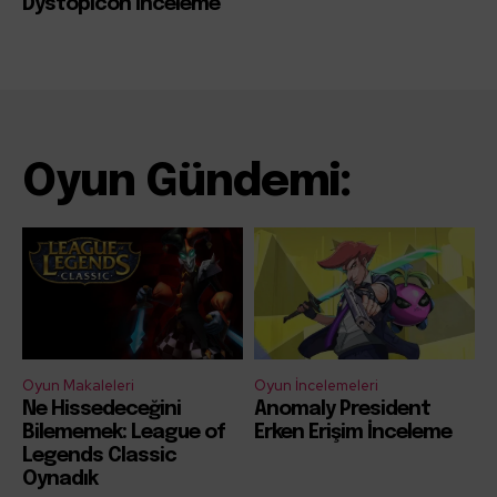
Dystopicon İnceleme
Oyun Gündemi:
Oyun Makaleleri
Oyun İncelemeleri
Ne Hissedeceğini
Anomaly President
Bilememek: League of
Erken Erişim İnceleme
Legends Classic
Oynadık