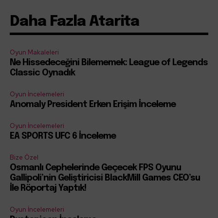
Daha Fazla Atarita
Oyun Makaleleri
Ne Hissedeceğini Bilememek: League of Legends
Classic Oynadık
Oyun İncelemeleri
Anomaly President Erken Erişim İnceleme
Oyun İncelemeleri
EA SPORTS UFC 6 İnceleme
Bize Özel
Osmanlı Cephelerinde Geçecek FPS Oyunu
Gallipoli’nin Geliştiricisi BlackMill Games CEO’su
İle Röportaj Yaptık!
Oyun İncelemeleri