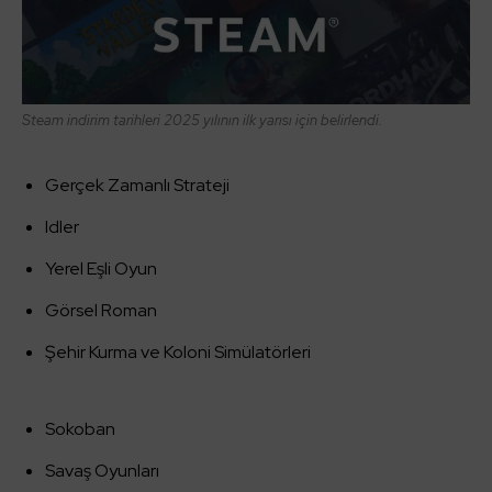
Steam indirim tarihleri 2025 yılının ilk yarısı için belirlendi.
Gerçek Zamanlı Strateji
Idler
Yerel Eşli Oyun
Görsel Roman
Şehir Kurma ve Koloni Simülatörleri
Sokoban
Savaş Oyunları