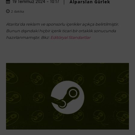
Alparslan Gürlek
19 Temmuz 2024 - 10:17
2
dakika
Atarita'da reklam ve sponsorlu içerikler açıkça belirtilmiştir.
Bunun dışındaki hiçbir içerik ticari bir ortaklık sonucunda
hazırlanmamıştır. Bkz:
Editöryal Standartlar