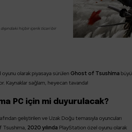
ışındaki hiçbir içerik ticari bir
l oyunu olarak piyasaya sürülen
Ghost of Tsushima
büyü
iyor. Kaynaklar sağlam, heyecan tavanda!
ma PC için mi duyurulacak?
fından geliştirilen ve Uzak Doğu temasıyla oyuncuları
f Tsushima,
2020 yılında
PlayStation özel oyunu olarak