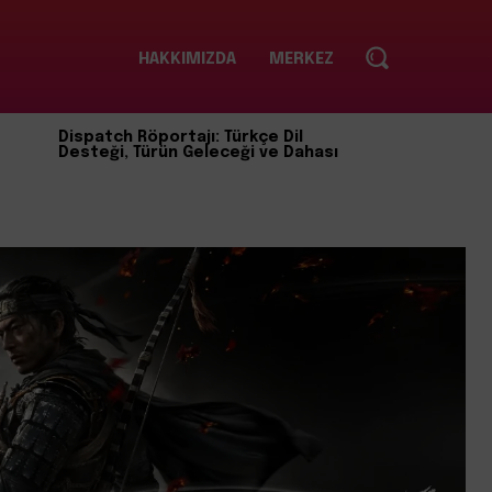
HAKKIMIZDA
MERKEZ
Dispatch Röportajı: Türkçe Dil
Desteği, Türün Geleceği ve Dahası