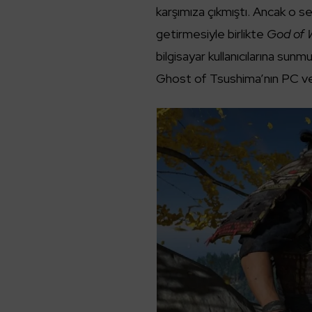
karşımıza çıkmıştı. Ancak o s
getirmesiyle birlikte
God of 
bilgisayar kullanıcılarına sun
Ghost of Tsushima’nın PC ve