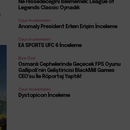
Ne Hissedeceğini Bilememek: League of
Legends Classic Oynadık
a
Oyun İncelemeleri
Anomaly President Erken Erişim İnceleme
Oyun İncelemeleri
EA SPORTS UFC 6 İnceleme
Bize Özel
Osmanlı Cephelerinde Geçecek FPS Oyunu
Gallipoli’nin Geliştiricisi BlackMill Games
CEO’su İle Röportaj Yaptık!
Oyun İncelemeleri
Dystopicon İnceleme