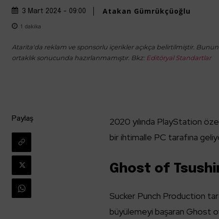
Atakan Gümrükçüoğlu
3 Mart 2024 - 09:00
1
dakika
Atarita'da reklam ve sponsorlu içerikler açıkça belirtilmiştir. Bunun d
ortaklık sonucunda hazırlanmamıştır. Bkz:
Editöryal Standartlar
Paylaş
2020 yılında PlayStation öze
bir ihtimalle PC tarafına gel
Ghost of Tsushi
Sucker Punch Production tara
büyülemeyi başaran Ghost o