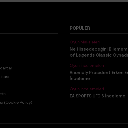
POPÜLER
Oyun Makaleleri
Ne Hissedeceğini Bilemem
of Legends Classic Oynadı
Oyun İncelemeleri
dartlar
Anomaly President Erken E
ikası
İnceleme
Oyun İncelemeleri
etni
EA SPORTS UFC 6 İnceleme
sı (Cookie Policy)