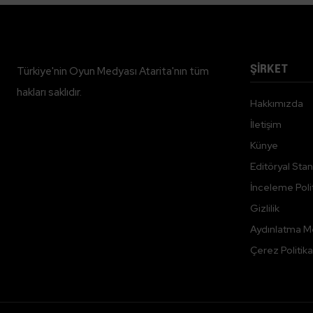
ŞİRKET
Türkiye'nin Oyun Medyası Atarita'nın tüm
hakları saklıdır.
Hakkımızda
İletişim
Künye
Editöryal Stan
İnceleme Polit
Gizlilik
Aydınlatma M
Çerez Politika