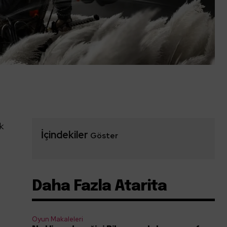
k
İçindekiler
Göster
Daha Fazla Atarita
Oyun Makaleleri