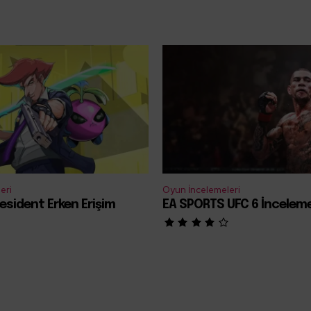
eri
Oyun İncelemeleri
esident Erken Erişim
EA SPORTS UFC 6 İncelem