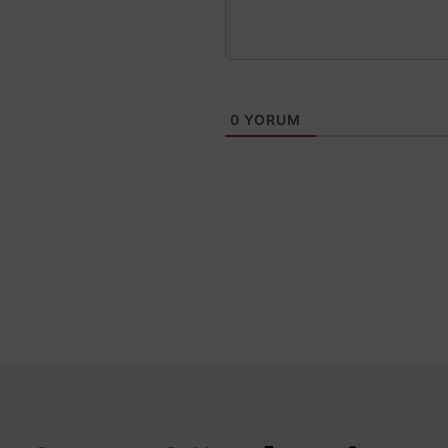
0
YORUM