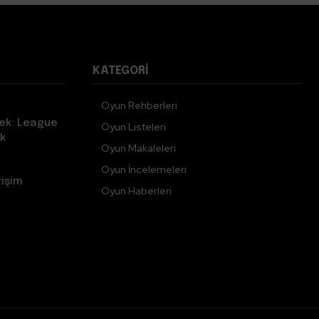
KATEGORI
Oyun Rehberleri
ek: League
Oyun Listeleri
k
Oyun Makaleleri
Oyun İncelemeleri
rişim
Oyun Haberleri