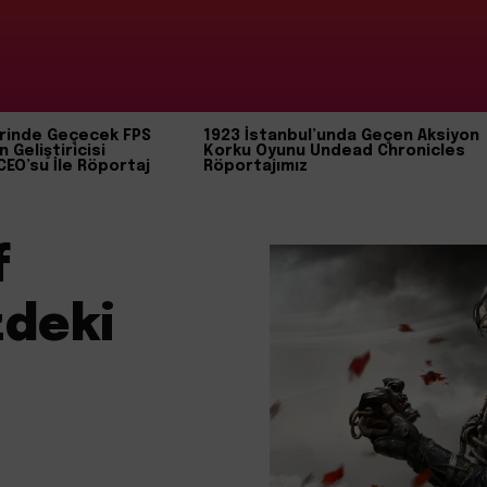
rinde Geçecek FPS
1923 İstanbul’unda Geçen Aksiyon
n Geliştiricisi
Korku Oyunu Undead Chronicles
CEO’su İle Röportaj
Röportajımız
f
deki