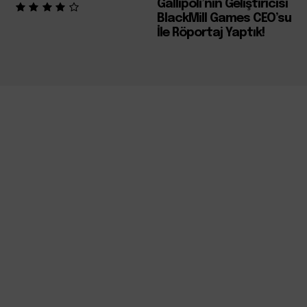
Gallipoli’nin Geliştiricisi
BlackMill Games CEO’su
İle Röportaj Yaptık!