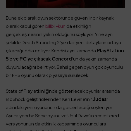
Buna ek olarak oyun sektöründe güvenilir bir kaynak
olarak kabul gören
billbil-kun
da etkinliğin
gerçekleşmesinin yakın olduğunu söylüyor. Yine aynı
şekilde Death Stranding 2’ye dair yeni detayların ortaya
çıkacağı iddia ediliyor. Kendisi aynı zamanda
PlayStation
5’e ve PC’ye çıkacak Concord
‘un da yakın zamanda
duyurulacağını belirtiyor. Bahsi geçen oyun çok oyunculu
bir FPS oyunu olarak piyasaya sürülecek.
State of Play etkinliğinde gösterilecek oyunlar arasında
BioShock geliştiricilerinden Ken Levine’in “
Judas
”
adındaki yeni oyununun da gösterileceği söyleniyor.
Ayrıca yeni bir Sonic oyunu ve Until Dawn’ın remastered
versiyonunun da etkinlik kapsamında oyunculara