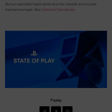
Bunun dışındaki hiçbir içerik ticari bir ortaklık sonucunda
hazırlanmamıştır. Bkz:
Editöryal Standartlar
Paylaş