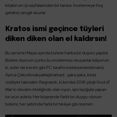
kitabın en iyi sayfalarından bir tanesi. İncelemeye hoş
geldiniz sevgili okurlar.
Kratos ismi geçince tüyleri
diken diken olan el kaldırsın!
Bu senenin Mayıs ayında bizlere harika bir duyuru yapıldı.
Bizlere diyorum çünkü bu incelemeyi okuyanlar biliyorum
ki, sizler de benim gibi PC tarafını bekleyenlerdensiniz.
Ayrıca Çekoslovakyalılaştıramad… şaka şaka, biraz
ciddiyet takınalım. Ragnarok, ki kendisi 2018 çıkışlı God of
War’ın devamı niteliğinde olan oyun, işini layığıyla yapan
bir ürün adeta. Her köşesinde farklı bir duygu-durum
birikimi, her satırında farklı bir hikâye gibi resmen.