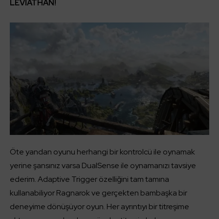
LEVİATHAN!
Öte yandan oyunu herhangi bir kontrolcü ile oynamak
yerine şansınız varsa DualSense ile oynamanızı tavsiye
ederim. Adaptive Trigger özelliğini tam tamına
kullanabiliyor Ragnarok ve gerçekten bambaşka bir
deneyime dönüşüyor oyun. Her ayrıntıyı bir titreşime