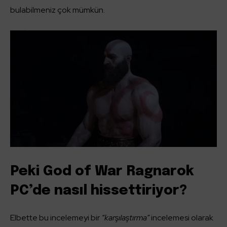
bulabilmeniz çok mümkün.
Peki God of War Ragnarok
PC’de nasıl hissettiriyor?
Elbette bu incelemeyi bir
“karşılaştırma”
incelemesi olarak