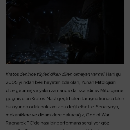
Kratos denince tüyleri diken diken olmayan var mı?
Hani şu
2005 yılından beri hayatımızda olan, Yunan Mitolojisini
dize getirmiş ve yakın zamanda da İskandinav Mitolojisine
geçmiş olan Kratos. Nasıl geçti halen tartışma konusu lakin
bu oyunda odak noktamız bu değil elbette. Senaryoya,
mekaniklere ve dinamiklere bakacağız, God of War
Ragnarok PC’de nasıl bir performans sergiliyor göz