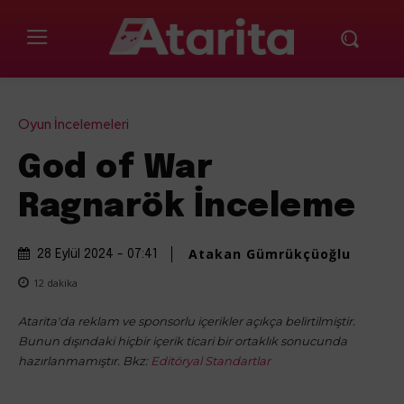
Oyun İncelemeleri
God of War
Ragnarök İnceleme
Atakan Gümrükçüoğlu
28 Eylül 2024 - 07:41
12
dakika
Atarita'da reklam ve sponsorlu içerikler açıkça belirtilmiştir.
Bunun dışındaki hiçbir içerik ticari bir ortaklık sonucunda
hazırlanmamıştır. Bkz:
Editöryal Standartlar