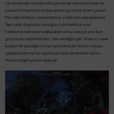
oynamak pek mantıklı olmuyor ancak element hasarı ile
kuvveti birleştirince ortaya adeta görsel bir şölen çıkıyor.
Pek tabii Kratos’u sersemletme odaklı da kullanabilirsiniz.
Yani rakip düşmana vurduğunuzda belirli bir süre
hareketsiz kalmasını sağlayabilir ve bu süreçte ona tüm
gücünüzle saldırabilirsiniz. Yani dediğim gibi, Kratos’u nasıl
kullanmak istediğiniz biraz size kalmış bir durum. Oyunu
çeşitlendiren ve her oyuncuya farklı dinamikler sunan
fikirleri beğeniyorum açıkçası.