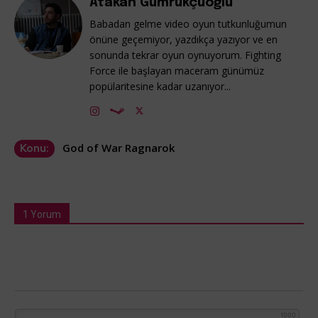
Atakan Gümrükçüoğlu
Babadan gelme video oyun tutkunluğumun
önüne geçemiyor, yazdıkça yazıyor ve en
sonunda tekrar oyun oynuyorum. Fighting
Force ile başlayan maceram günümüz
popülaritesine kadar uzanıyor...
God of War Ragnarok
Konu:
1 Yorum
1000