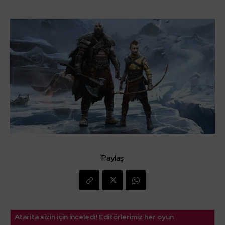
Paylaş
Atarita sizin için inceledi! Editörlerimiz her oyun