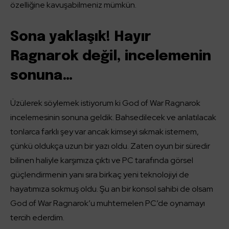
özelliğine kavuşabilmeniz mümkün.
Sona yaklaşık! Hayır
Ragnarok değil, incelemenin
sonuna…
Üzülerek söylemek istiyorum ki God of War Ragnarok
incelemesinin sonuna geldik. Bahsedilecek ve anlatılacak
tonlarca farklı şey var ancak kimseyi sıkmak istemem,
çünkü oldukça uzun bir yazı oldu. Zaten oyun bir süredir
bilinen haliyle karşımıza çıktı ve PC tarafında görsel
güçlendirmenin yanı sıra birkaç yeni teknolojiyi de
hayatımıza sokmuş oldu. Şu an bir konsol sahibi de olsam
God of War Ragnarok’u muhtemelen PC’de oynamayı
tercih ederdim.