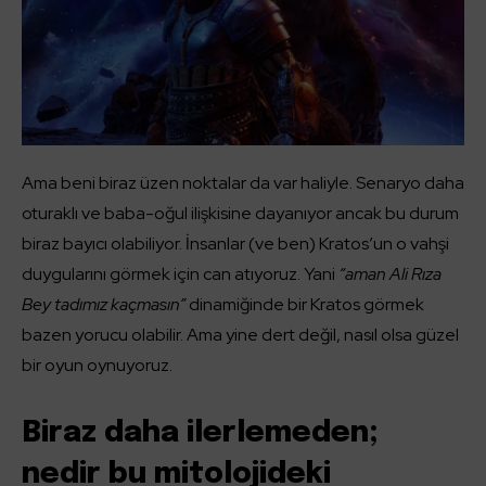
Ama beni biraz üzen noktalar da var haliyle. Senaryo daha
oturaklı ve baba-oğul ilişkisine dayanıyor ancak bu durum
biraz bayıcı olabiliyor. İnsanlar (ve ben) Kratos’un o vahşi
duygularını görmek için can atıyoruz. Yani
“aman Ali Rıza
Bey tadımız kaçmasın”
dinamiğinde bir Kratos görmek
bazen yorucu olabilir. Ama yine dert değil, nasıl olsa güzel
bir oyun oynuyoruz.
Biraz daha ilerlemeden;
nedir bu mitolojideki