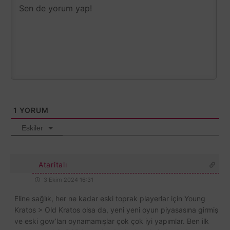
1
YORUM
Eskiler
Ataritalı
3 Ekim 2024 16:31
Eline sağlık, her ne kadar eski toprak playerlar için Young
Kratos > Old Kratos olsa da, yeni yeni oyun piyasasına girmiş
ve eski gow’ları oynamamışlar çok çok iyi yapımlar. Ben ilk