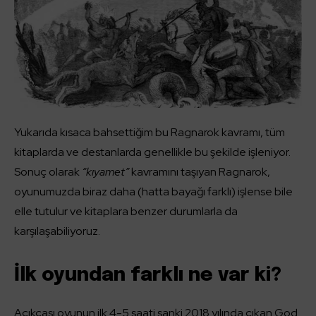
Yukarıda kısaca bahsettiğim bu Ragnarok kavramı, tüm
kitaplarda ve destanlarda genellikle bu şekilde işleniyor.
Sonuç olarak
“kıyamet”
kavramını taşıyan Ragnarok,
oyunumuzda biraz daha (hatta bayağı farklı) işlense bile
elle tutulur ve kitaplara benzer durumlarla da
karşılaşabiliyoruz.
İlk oyundan farklı ne var ki?
Açıkçası oyunun ilk 4-5 saati sanki 2018 yılında çıkan God