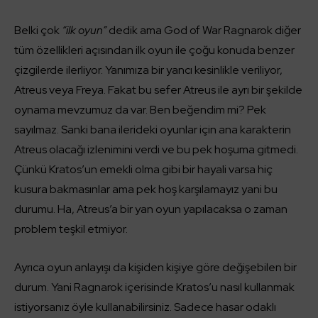
Belki çok
“ilk oyun”
dedik ama God of War Ragnarok diğer
tüm özellikleri açısından ilk oyun ile çoğu konuda benzer
çizgilerde ilerliyor. Yanımıza bir yancı kesinlikle veriliyor,
Atreus veya Freya. Fakat bu sefer Atreus ile ayrı bir şekilde
oynama mevzumuz da var. Ben beğendim mi? Pek
sayılmaz. Sanki bana ilerideki oyunlar için ana karakterin
Atreus olacağı izlenimini verdi ve bu pek hoşuma gitmedi.
Çünkü Kratos’un emekli olma gibi bir hayali varsa hiç
kusura bakmasınlar ama pek hoş karşılamayız yani bu
durumu. Ha, Atreus’a bir yan oyun yapılacaksa o zaman
problem teşkil etmiyor.
Ayrıca oyun anlayışı da kişiden kişiye göre değişebilen bir
durum. Yani Ragnarok içerisinde Kratos’u nasıl kullanmak
istiyorsanız öyle kullanabilirsiniz. Sadece hasar odaklı