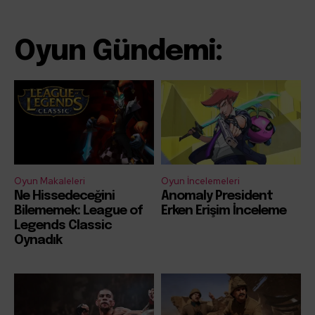
Oyun Gündemi:
Oyun Makaleleri
Oyun İncelemeleri
Ne Hissedeceğini
Anomaly President
Bilememek: League of
Erken Erişim İnceleme
Legends Classic
Oynadık