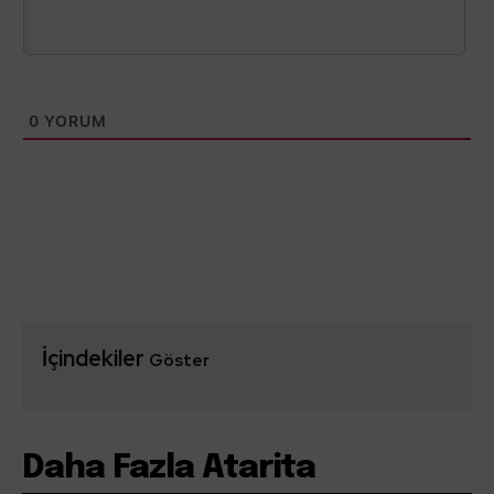
0
YORUM
İçindekiler
Göster
Daha Fazla Atarita