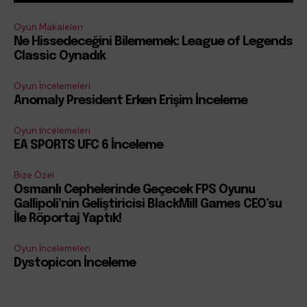
Oyun Makaleleri
Ne Hissedeceğini Bilememek: League of Legends
Classic Oynadık
Oyun İncelemeleri
Anomaly President Erken Erişim İnceleme
Oyun İncelemeleri
EA SPORTS UFC 6 İnceleme
Bize Özel
Osmanlı Cephelerinde Geçecek FPS Oyunu
Gallipoli’nin Geliştiricisi BlackMill Games CEO’su
İle Röportaj Yaptık!
Oyun İncelemeleri
Dystopicon İnceleme