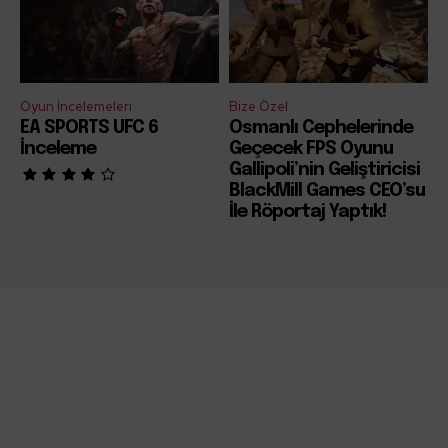
Oyun İncelemeleri
Bize Özel
EA SPORTS UFC 6
Osmanlı Cephelerinde
İnceleme
Geçecek FPS Oyunu
Gallipoli’nin Geliştiricisi
BlackMill Games CEO’su
İle Röportaj Yaptık!