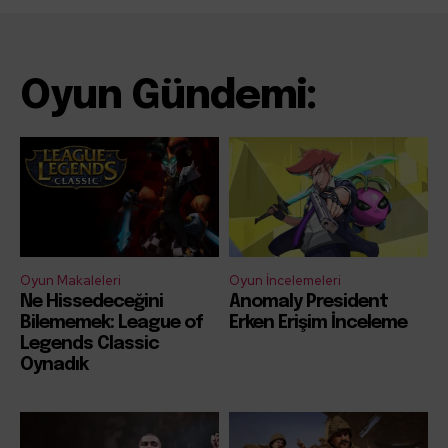
Oyun Gündemi:
Oyun Makaleleri
Oyun İncelemeleri
Ne Hissedeceğini
Anomaly President
Bilememek: League of
Erken Erişim İnceleme
Legends Classic
Oynadık