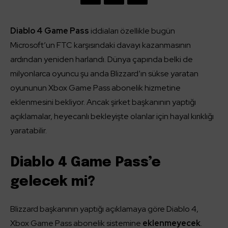
Diablo 4 Game Pass
iddiaları özellikle bugün
Microsoft’un FTC karşısındaki davayı kazanmasının
ardından yeniden harlandı. Dünya çapında belki de
milyonlarca oyuncu şu anda Blizzard’ın sükse yaratan
oyununun Xbox Game Pass abonelik hizmetine
eklenmesini bekliyor. Ancak şirket başkanının yaptığı
açıklamalar, heyecanlı bekleyişte olanlar için hayal kırıklığı
yaratabilir.
Diablo 4 Game Pass’e
gelecek mi?
Blizzard başkanının yaptığı açıklamaya göre Diablo 4,
Xbox Game Pass abonelik sistemine
eklenmeyecek
.