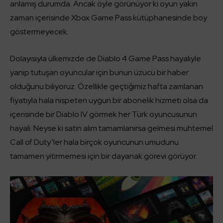
anlamış durumda. Ancak öyle görünüyor ki oyun yakın
zaman içerisinde Xbox Game Pass kütüphanesinde boy
göstermeyecek.
Dolayısıyla ülkemizde de Diablo 4 Game Pass hayaliyle
yanıp tutuşan oyuncular için bunun üzücü bir haber
olduğunu biliyoruz. Özellikle geçtiğimiz hafta zamlanan
fiyatıyla hala nispeten uygun bir abonelik hizmeti olsa da
içerisinde bir Diablo IV görmek her Türk oyuncusunun
hayali. Neyse ki satın alım tamamlanırsa gelmesi muhtemel
Call of Duty’ler hala birçok oyuncunun umudunu
tamamen yitirmemesi için bir dayanak görevi görüyor.