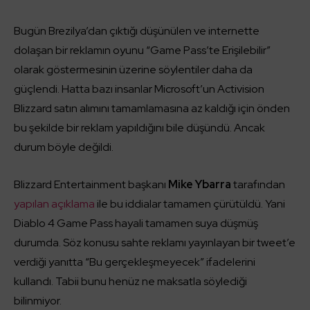
Bugün Brezilya’dan çıktığı düşünülen ve internette
dolaşan bir reklamın oyunu “Game Pass’te Erişilebilir”
olarak göstermesinin üzerine söylentiler daha da
güçlendi. Hatta bazı insanlar Microsoft’un Activision
Blizzard satın alımını tamamlamasına az kaldığı için önden
bu şekilde bir reklam yapıldığını bile düşündü. Ancak
durum böyle değildi.
Blizzard Entertainment başkanı
Mike Ybarra
tarafından
yapılan açıklama
ile bu iddialar tamamen çürütüldü. Yani
Diablo 4 Game Pass hayali tamamen suya düşmüş
durumda. Söz konusu sahte reklamı yayınlayan bir tweet’e
verdiği yanıtta “Bu gerçekleşmeyecek” ifadelerini
kullandı. Tabii bunu henüz ne maksatla söylediği
bilinmiyor.