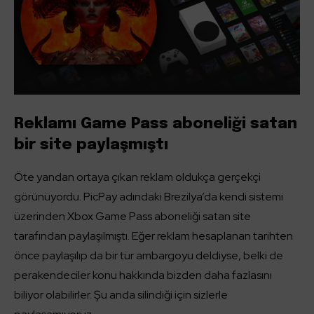
Reklamı Game Pass aboneliği satan
bir site paylaşmıştı
Öte yandan ortaya çıkan reklam oldukça gerçekçi
görünüyordu. PicPay adındaki Brezilya’da kendi sistemi
üzerinden Xbox Game Pass aboneliği satan site
tarafından paylaşılmıştı. Eğer reklam hesaplanan tarihten
önce paylaşılıp da bir tür ambargoyu deldiyse, belki de
perakendeciler konu hakkında bizden daha fazlasını
biliyor olabilirler. Şu anda silindiği için sizlerle