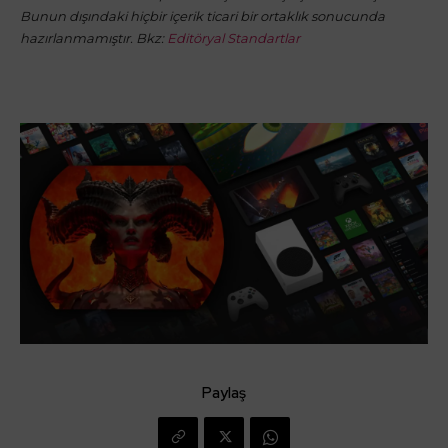
Bunun dışındaki hiçbir içerik ticari bir ortaklık sonucunda
hazırlanmamıştır. Bkz:
Editöryal Standartlar
Paylaş