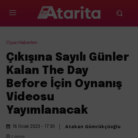
Oyun Haberleri
Çıkışına Sayılı Günler
Kalan The Day
Before İçin Oynanış
Videosu
Yayımlanacak
Atakan Gümrükçüoğlu
16 Ocak 2023 - 17:30
2
dakika