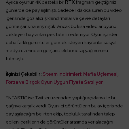
Ayrıca oyunun 4K destekli bir
RTX
fragmanı geçtiğimiz
günlerde de paylaşılmıştı. Sadece 1 dakika süren bu video
içerisinde göz alıcı ışıklandırmalar ve çevre detayları
görme şansına erişmiştik. Ancak bu kısa videolar oyunu
bekleyen hayranları pek tatmin edemiyor. Oyun içinden
daha farklı görüntüler görmek isteyen hayranlar sosyal
medya üzerinden geliştirici ekibi mesaj yağmurunu
tutmuştu.
İlginizi Çekebilir:
Steam İndirimleri: Mafia Üçlemesi,
Forza ve Birçok Oyun Uygun Fiyata Satılıyor
FNTASTIC ise Twitter üzerinden yaptığı açıklama ile bu
çağrıya karşılık verdi. Oyun içi görüntülerin bu ay içerisinde
paylaşılacağını belirten ekip, topluluk tarafından talep
edilen içeriklerin de görüntüler arasında yer alacağını