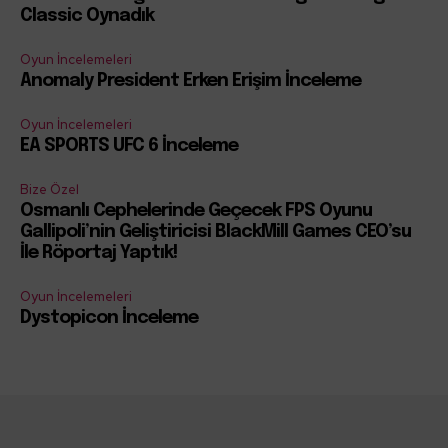
Classic Oynadık
Oyun İncelemeleri
Anomaly President Erken Erişim İnceleme
Oyun İncelemeleri
EA SPORTS UFC 6 İnceleme
Bize Özel
Osmanlı Cephelerinde Geçecek FPS Oyunu
Gallipoli’nin Geliştiricisi BlackMill Games CEO’su
İle Röportaj Yaptık!
Oyun İncelemeleri
Dystopicon İnceleme