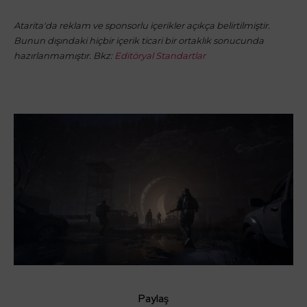
Atarita'da reklam ve sponsorlu içerikler açıkça belirtilmiştir.
Bunun dışındaki hiçbir içerik ticari bir ortaklık sonucunda
hazırlanmamıştır. Bkz:
Editöryal Standartlar
Paylaş