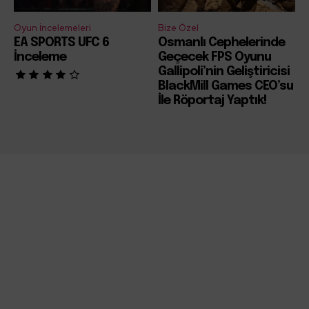
Oyun İncelemeleri
Bize Özel
EA SPORTS UFC 6
Osmanlı Cephelerinde
İnceleme
Geçecek FPS Oyunu
Gallipoli’nin Geliştiricisi
BlackMill Games CEO’su
İle Röportaj Yaptık!