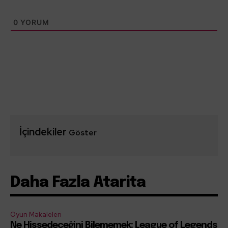
0
YORUM
İçindekiler
Göster
Daha Fazla Atarita
Oyun Makaleleri
Ne Hissedeceğini Bilememek: League of Legends