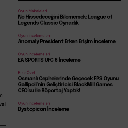
Oyun Makaleleri
Ne Hissedeceğini Bilememek: League of
Legends Classic Oynadık
Oyun İncelemeleri
Anomaly President Erken Erişim İnceleme
Oyun İncelemeleri
EA SPORTS UFC 6 İnceleme
Bize Özel
Osmanlı Cephelerinde Geçecek FPS Oyunu
Gallipoli’nin Geliştiricisi BlackMill Games
CEO’su İle Röportaj Yaptık!
im
val
Oyun İncelemeleri
Dystopicon İnceleme