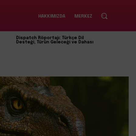
HAKKIMIZDA
MERKEZ
Dispatch Röportajı: Türkçe Dil
Desteği, Türün Geleceği ve Dahası