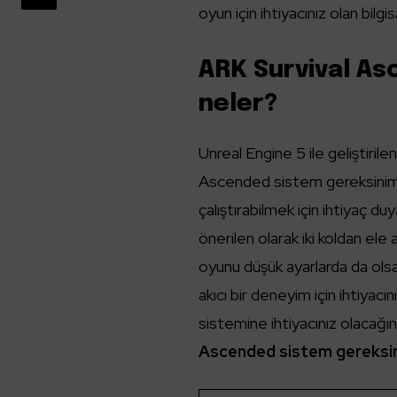
oyun için ihtiyacınız olan bilgi
ARK Survival As
neler?
Unreal Engine 5 ile geliştiri
Ascended sistem gereksiniml
çalıştırabilmek için ihtiyaç d
önerilen olarak iki koldan ele 
oyunu düşük ayarlarda da olsa
akıcı bir deneyim için ihtiyacı
sistemine ihtiyacınız olacağını
Ascended sistem gereksin