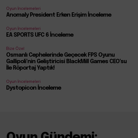
Oyun İncelemeleri
Anomaly President Erken Erişim İnceleme
Oyun İncelemeleri
EA SPORTS UFC 6 İnceleme
Bize Özel
Osmanlı Cephelerinde Geçecek FPS Oyunu
Gallipoli’nin Geliştiricisi BlackMill Games CEO’su
İle Röportaj Yaptık!
Oyun İncelemeleri
Dystopicon İnceleme
Oyun Gündemi: