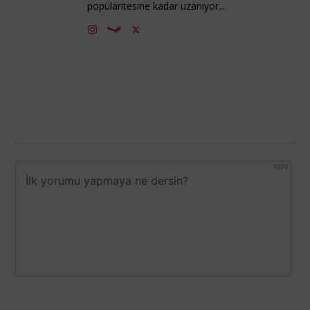
popülaritesine kadar uzanıyor...
1000