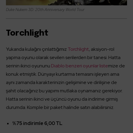
Duke Nukem 3D: 20th Anniversary World Tour
Torchlight
Yukarıda kulağını çınlattığımız
Torchlight
, aksiyon-rol
yapma oyunu olarak sevilen serilerden bir tanesi. Hatta
serinin ikinci oyununu
Diablo benzeri oyunlar liste
mize de
konuk etmiştik. Dünyayı kurtarma temasını işleyen ama
aynı zamanda karakterinizin gelişimine ve dirilişine de
şahit olacağınız bu yapımı mutlaka oynamanız gerekiyor.
Hatta serinin ikinci ve üçüncü oyunu da indirime girmiş
durumda. Komple bir paket halinde satın alabilirsiniz.
%75 indirimle 6,00 TL