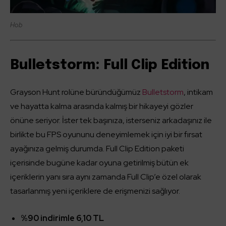
Hob
Bulletstorm: Full Clip Edition
Grayson Hunt rolüne büründüğümüz
Bulletstorm
, intikam
ve hayatta kalma arasında kalmış bir hikayeyi gözler
önüne seriyor. İster tek başınıza, isterseniz arkadaşınız ile
birlikte bu FPS oyununu deneyimlemek için iyi bir fırsat
ayağınıza gelmiş durumda. Full Clip Edition paketi
içerisinde bugüne kadar oyuna getirilmiş bütün ek
içeriklerin yanı sıra aynı zamanda Full Clip’e özel olarak
tasarlanmış yeni içeriklere de erişmenizi sağlıyor.
%90 indirimle 6,10 TL