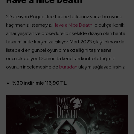
Have a Nice Death
2D aksiyon Rogue-like türüne tutkunuz varsa bu oyunu
kaçırmanızı istemeyiz.
Have a Nice Death
, oldukça ikonik
anlar yaşatan ve prosedürel bir şekilde dizayn olan harita
tasarımları ile karşımıza çıkıyor. Mart 2023 çıkışlı olması da
listedeki en güncel oyun olma özelliğini taşımasına
öncülük ediyor. Ölümün ta kendisini kontrol ettiğimiz
oyunun incelemesine de
buradan
ulaşım sağlayabilirsiniz.
%30 indirimle 116,90 TL