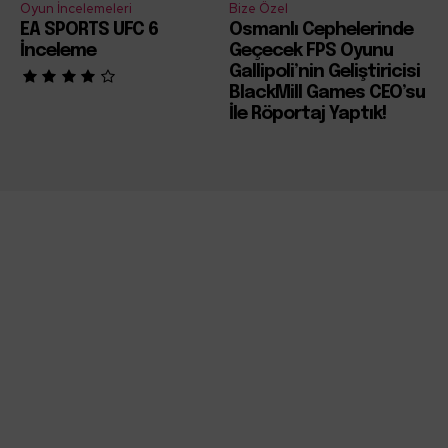
Oyun İncelemeleri
Bize Özel
EA SPORTS UFC 6
Osmanlı Cephelerinde
İnceleme
Geçecek FPS Oyunu
Gallipoli’nin Geliştiricisi
BlackMill Games CEO’su
İle Röportaj Yaptık!