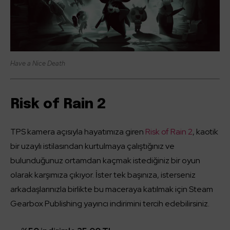
Have a Nice Death
Risk of Rain 2
TPS kamera açısıyla hayatımıza giren
Risk of Rain 2
, kaotik
bir uzaylı istilasından kurtulmaya çalıştığınız ve
bulunduğunuz ortamdan kaçmak istediğiniz bir oyun
olarak karşımıza çıkıyor. İster tek başınıza, isterseniz
arkadaşlarınızla birlikte bu maceraya katılmak için Steam
Gearbox Publishing yayıncı indirimini tercih edebilirsiniz.