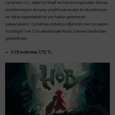
oynanan
Hob
, aslen bir keşif ve macera oyunudur. Kaosa
sürüklenmiş bir dünyayı çeşitli bulmacalar ile düzeltmeye
ve daha yaşanılabilir bir yer haline getirmeye
çalışacaksınız. Oynaması oldukça eğlenceli olan bu yapım,
Torchlight 1 ve 2’nin arkasındaki Runic Games tarafından
geliştirilmişti.
%75 indirimle 7,75 TL