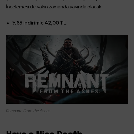
İncelemesi de yakın zamanda yayında olacak.
%65 indirimle 42,00 TL
Remnant: From the Ashes