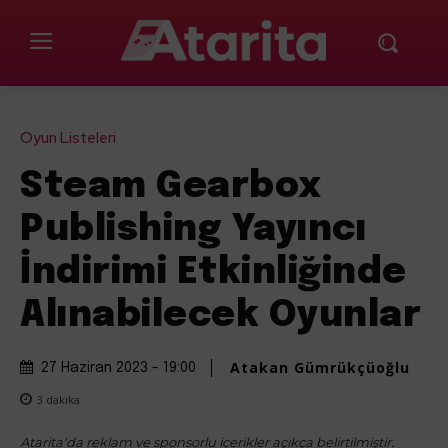
Oyun Listeleri
Steam Gearbox
Publishing Yayıncı
İndirimi Etkinliğinde
Alınabilecek Oyunlar
Atakan Gümrükçüoğlu
27 Haziran 2023 - 19:00
3
dakika
Atarita'da reklam ve sponsorlu içerikler açıkça belirtilmiştir.