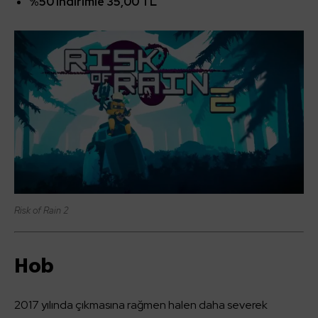
%50 indirimle 35,00 TL
Risk of Rain 2
Hob
2017 yılında çıkmasına rağmen halen daha severek