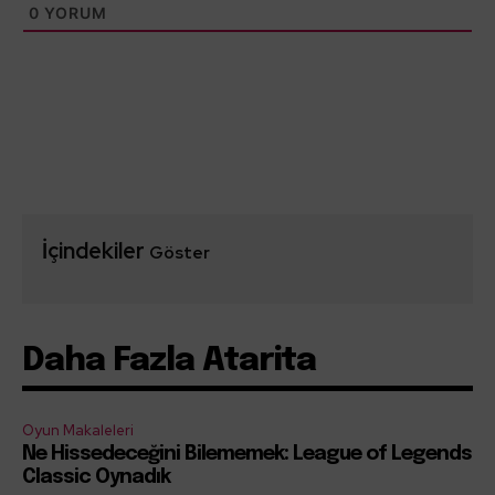
0
YORUM
İçindekiler
Göster
Daha Fazla Atarita
Oyun Makaleleri
Ne Hissedeceğini Bilememek: League of Legends
Classic Oynadık