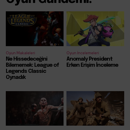
Oyun Makaleleri
Oyun İncelemeleri
Ne Hissedeceğini
Anomaly President
Bilememek: League of
Erken Erişim İnceleme
Legends Classic
Oynadık