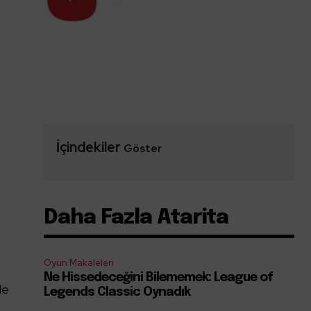
İçindekiler
Göster
Daha Fazla Atarita
Oyun Makaleleri
Ne Hissedeceğini Bilememek: League of
le
Legends Classic Oynadık