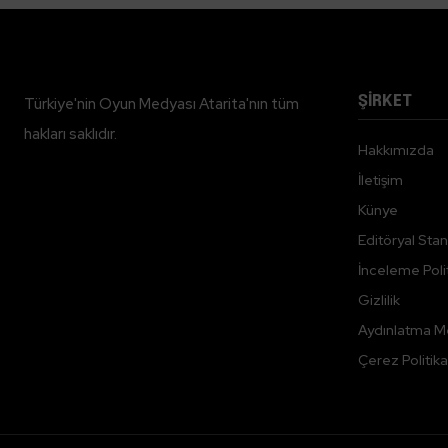
ŞİRKET
Türkiye'nin Oyun Medyası Atarita'nın tüm
hakları saklıdır.
Hakkımızda
İletişim
Künye
Editöryal Stan
İnceleme Polit
Gizlilik
Aydınlatma M
Çerez Politika