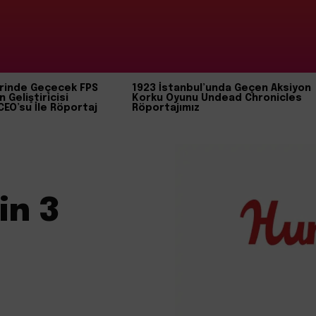
rinde Geçecek FPS
1923 İstanbul’unda Geçen Aksiyon
n Geliştiricisi
Korku Oyunu Undead Chronicles
CEO’su İle Röportaj
Röportajımız
in 3