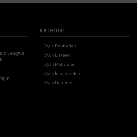
KATEGORI
Oyun Rehberleri
ek: League
Oyun Listeleri
k
Oyun Makaleleri
Oyun İncelemeleri
rişim
Oyun Haberleri