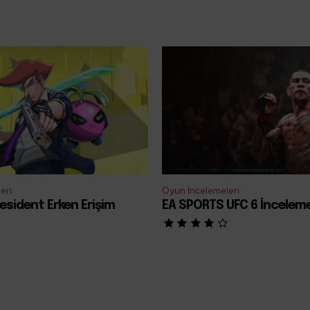
eri
Oyun İncelemeleri
esident Erken Erişim
EA SPORTS UFC 6 İncelem