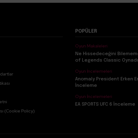
POPÜLER
Oyun Makaleleri
Ne Hissedeceğini Bilemem
of Legends Classic Oynadı
Oyun İncelemeleri
dartlar
Anomaly President Erken E
ikası
İnceleme
Oyun İncelemeleri
etni
EA SPORTS UFC 6 İnceleme
sı (Cookie Policy)