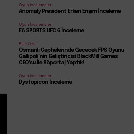
Oyun İncelemeleri
Anomaly President Erken Erişim İnceleme
Oyun İncelemeleri
EA SPORTS UFC 6 İnceleme
Bize Özel
Osmanlı Cephelerinde Geçecek FPS Oyunu
Gallipoli’nin Geliştiricisi BlackMill Games
CEO’su İle Röportaj Yaptık!
Oyun İncelemeleri
Dystopicon İnceleme