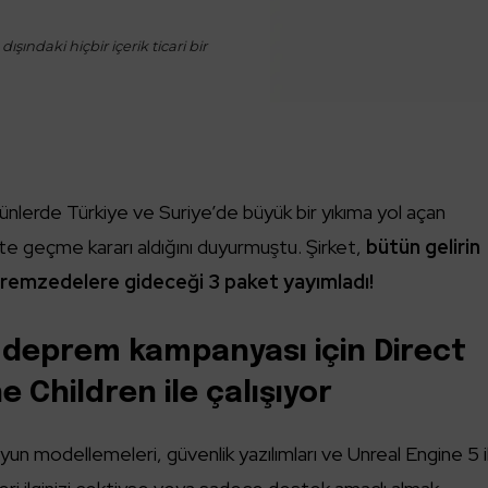
ışındaki hiçbir içerik ticari bir
nlerde Türkiye ve Suriye’de büyük bir yıkıma yol açan
te geçme kararı aldığını duyurmuştu. Şirket,
bütün gelirin
premzedelere gideceği 3 paket yayımladı!
deprem kampanyası için Direct
e Children ile çalışıyor
 oyun modellemeleri, güvenlik yazılımları ve Unreal Engine 5 i