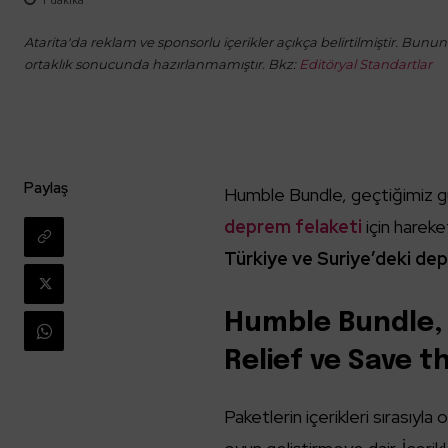
Atarita'da reklam ve sponsorlu içerikler açıkça belirtilmiştir. Bunun d
ortaklık sonucunda hazırlanmamıştır. Bkz:
Editöryal Standartlar
Paylaş
Humble Bundle, geçtiğimiz gü
deprem felaketi
için hareke
Türkiye ve Suriye’deki de
Humble Bundle, 
Relief ve Save th
Paketlerin içerikleri sırasıyla