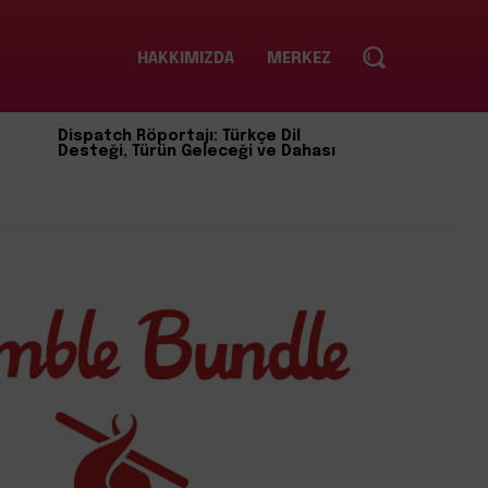
HAKKIMIZDA
MERKEZ
Dispatch Röportajı: Türkçe Dil
Desteği, Türün Geleceği ve Dahası