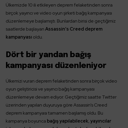
Ülkemizde 10 ili etkileyen deprem felaketinden sonra
birçok yayıncı ve video oyun şirketi bağış kampanyası
düzenlemeye başlamıştı. Bunlardan birisi de geçtiğimiz
saatlerde başlayan
Assassin’s Creed deprem
kampanyası
oldu.
Dört bir yandan bağış
kampanyası düzenleniyor
Ülkemizi vuran deprem felaketinden sonra birçok video
oyun geliştiricisi ve yayıncı bağış kampanyası
düzenlemeye devam ediyor. Geçtiğimiz saatte Twitter
üzerinden yapılan duyuruya göre Assassin’s Creed
deprem kampanyası tamamen başlamış oldu. Bu
kampanya boyunca
bağış yapılabilecek
,
yayıncılar