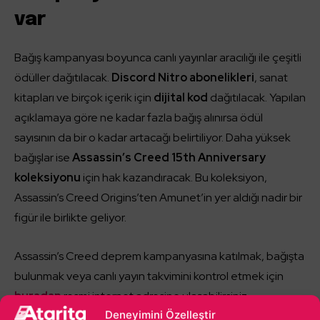
var
Bağış kampanyası boyunca canlı yayınlar aracılığı ile çeşitli
ödüller dağıtılacak.
Discord Nitro abonelikleri
, sanat
kitapları ve birçok içerik için
dijital kod
dağıtılacak. Yapılan
açıklamaya göre ne kadar fazla bağış alınırsa ödül
sayısının da bir o kadar artacağı belirtiliyor. Daha yüksek
bağışlar ise
Assassin’s Creed 15th Anniversary
koleksiyonu
için hak kazandıracak. Bu koleksiyon,
Assassin’s Creed Origins’ten Amunet’in yer aldığı nadir bir
figür ile birlikte geliyor.
Assassin’s Creed deprem kampanyasına katılmak, bağışta
bulunmak veya canlı yayın takvimini kontrol etmek için
buradan
resmi internet adresine ulaşabilirsiniz.
Deneyimini Özelleştir