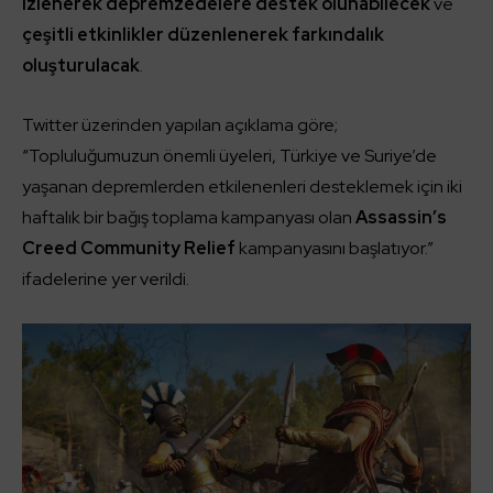
izlenerek depremzedelere destek olunabilecek
ve
çeşitli etkinlikler düzenlenerek farkındalık
oluşturulacak
.
Twitter üzerinden yapılan açıklama göre;
“Topluluğumuzun önemli üyeleri, Türkiye ve Suriye’de
yaşanan depremlerden etkilenenleri desteklemek için iki
haftalık bir bağış toplama kampanyası olan
Assassin’s
Creed Community Relief
kampanyasını başlatıyor.”
ifadelerine yer verildi.