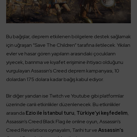
Bu bağışlar, deprem etkilenen bölgelere destek sağlamak
için uğraşan “Save The Children” tarafına iletilecek. Yıkılan
evler ve hasar gören yapıların arasındaki çocukların
yiyecek, barınma ve kıyafet erişimine ihtiyacı olduğunu
vurgulayan Assassin’s Creed deprem kampanyası, 10
dolardan 175 dolara kadar bağış kabul ediyor.
Bir diğer yandan ise Twitch ve Youtube gibi platformlar
üzerinde canlı etkinlikler düzenlenecek. Bu etkinlikler
arasında
Ezio ile İstanbul turu
,
Türkiye’yi keşfedelim
,
Assassin’s Creed Black Flag ile online oyun, Assassin’s
Creed Revelations oynayalım, Tarihi tur ve
Assassin’s