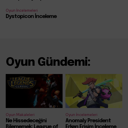
Oyun İncelemeleri
Dystopicon İnceleme
Oyun Gündemi:
Oyun Makaleleri
Oyun İncelemeleri
Ne Hissedeceğini
Anomaly President
Bilememek: League of
Erken Erişim İnceleme