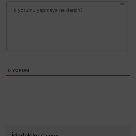
1000
0
YORUM
İçindekiler