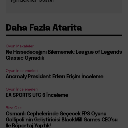
Göster
Daha Fazla Atarita
Oyun Makaleleri
Ne Hissedeceğini Bilememek: League of Legends
Classic Oynadık
Oyun İncelemeleri
Anomaly President Erken Erişim İnceleme
Oyun İncelemeleri
EA SPORTS UFC 6 İnceleme
Bize Özel
Osmanlı Cephelerinde Geçecek FPS Oyunu
Gallipoli’nin Geliştiricisi BlackMill Games CEO’su
İle Röportaj Yaptık!