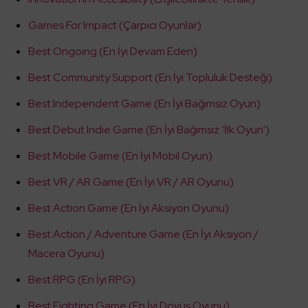
Games For Impact (Çarpıcı Oyunlar)
Best Ongoing (En İyi Devam Eden)
Best Community Support (En İyi Topluluk Desteği)
Best Independent Game (En İyi Bağımsız Oyun)
Best Debut Indie Game (En İyi Bağımsız ‘İlk Oyun’)
Best Mobile Game (En İyi Mobil Oyun)
Best VR / AR Game (En İyi VR / AR Oyunu)
Best Action Game (En İyi Aksiyon Oyunu)
Best Action / Adventure Game (En İyi Aksiyon /
Macera Oyunu)
Best RPG (En İyi RPG)
Best Fighting Game (En İyi Dövüş Oyunu)