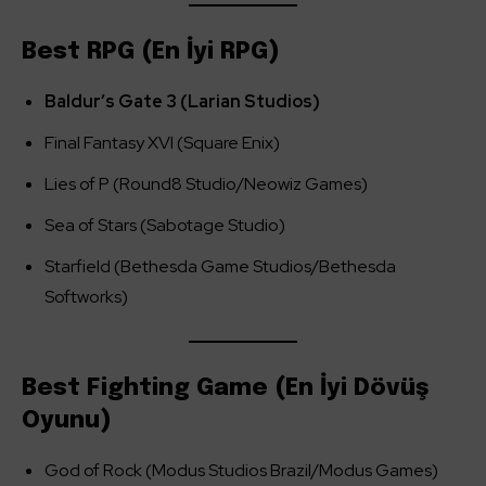
Best RPG (En İyi RPG)
Baldur’s Gate 3 (Larian Studios)
Final Fantasy XVI (Square Enix)
Lies of P (Round8 Studio/Neowiz Games)
Sea of Stars (Sabotage Studio)
Starfield (Bethesda Game Studios/Bethesda
Softworks)
Best Fighting Game (En İyi Dövüş
Oyunu)
God of Rock (Modus Studios Brazil/Modus Games)