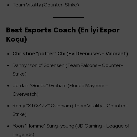
Team Vitality (Counter-Strike)
Best Esports Coach (En İyi Espor
Koçu)
Christine “potter” Chi (Evil Geniuses – Valorant)
Danny “zonic” Sorensen (Team Falcons – Counter-
Strike)
Jordan “Gunba” Graham (Florida Mayhem –
Overwatch)
Remy “XTQZZZ” Quoniam (Team Vitality – Counter-
Strike)
Yoon “Homme” Sung-young (JD Gaming – League of
Legends)