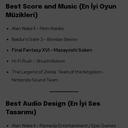
Best Score and Music (En İyi Oyun
Müzikleri)
Alan Wake II – Petri Alanko
Baldur’s Gate 3 – Borislav Slavov
Final Fantasy XVI – Masayoshi Soken
Hi-Fi Rush – Shuichi Kobori
The Legend of Zelda: Tears of the Kingdom –
Nintendo Sound Team
Best Audio Design (En İyi Ses
Tasarımı)
Alan Wake II – Remedy Entertainment / Epic Games