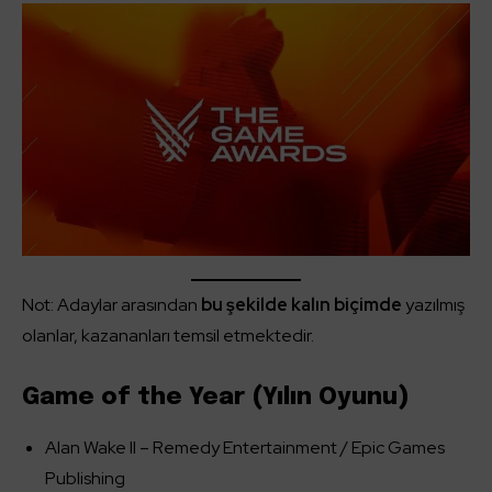
Not: Adaylar arasından
bu şekilde kalın biçimde
yazılmış
olanlar, kazananları temsil etmektedir.
Game of the Year (Yılın Oyunu)
Alan Wake II – Remedy Entertainment / Epic Games
Publishing