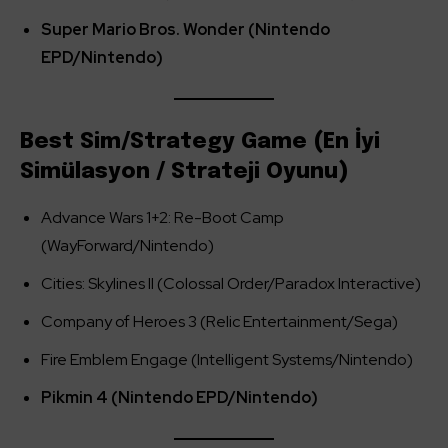
Super Mario Bros. Wonder (Nintendo
EPD/Nintendo)
Best Sim/Strategy Game (En İyi
Simülasyon / Strateji Oyunu)
Advance Wars 1+2: Re-Boot Camp
(WayForward/Nintendo)
Cities: Skylines II (Colossal Order/Paradox Interactive)
Company of Heroes 3 (Relic Entertainment/Sega)
Fire Emblem Engage (Intelligent Systems/Nintendo)
Pikmin 4 (Nintendo EPD/Nintendo)