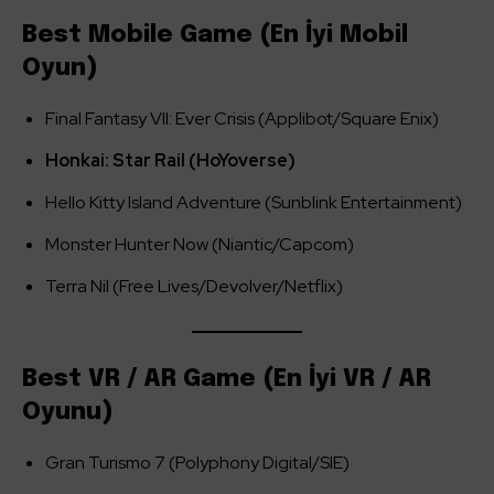
Best Mobile Game (En İyi Mobil
Oyun)
Final Fantasy VII: Ever Crisis (Applibot/Square Enix)
Honkai: Star Rail (HoYoverse)
Hello Kitty Island Adventure (Sunblink Entertainment)
Monster Hunter Now (Niantic/Capcom)
Terra Nil (Free Lives/Devolver/Netflix)
Best VR / AR Game (En İyi VR / AR
Oyunu)
Gran Turismo 7 (Polyphony Digital/SIE)