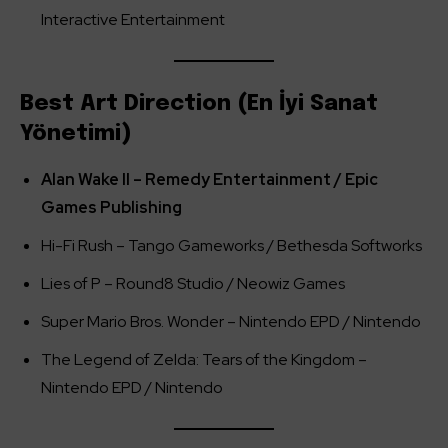
Interactive Entertainment
Best Art Direction (En İyi Sanat
Yönetimi)
Alan Wake II – Remedy Entertainment / Epic
Games Publishing
Hi-Fi Rush – Tango Gameworks / Bethesda Softworks
Lies of P – Round8 Studio / Neowiz Games
Super Mario Bros. Wonder – Nintendo EPD / Nintendo
The Legend of Zelda: Tears of the Kingdom –
Nintendo EPD / Nintendo