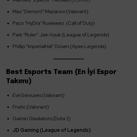
Max “Demon1” Mazanov (Valorant)
Paco “HyDra” Rusiewiez (Call of Duty)
Park “Ruler” Jae-hyuk (League of Legends)
Phillip ”ImperialHal” Dosen (Apex Legends)
Best Esports Team (En İyi Espor
Takımı)
Evil Geniuses (Valorant)
Fnatic (Valorant)
Gaimin Gladiators (Dota 2)
JD Gaming (League of Legends)