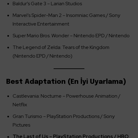
Baldur’s Gate 3 – Larian Studios
Marvel’s Spider-Man 2 – Insomniac Games / Sony
Interactive Entertainment
Super Mario Bros. Wonder – Nintendo EPD / Nintendo
The Legend of Zelda: Tears of the Kingdom
(Nintendo EPD / Nintendo)
Best Adaptation (En İyi Uyarlama)
Castlevania: Nocturne – Powerhouse Animation /
Netflix
Gran Turismo – PlayStation Productions / Sony
Pictures
The Last of Us – PlayStation Productions / HBO