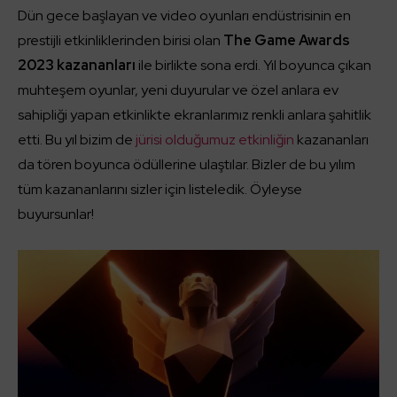
Dün gece başlayan ve video oyunları endüstrisinin en
prestijli etkinliklerinden birisi olan
The Game Awards
2023 kazananları
ile birlikte sona erdi. Yıl boyunca çıkan
muhteşem oyunlar, yeni duyurular ve özel anlara ev
sahipliği yapan etkinlikte ekranlarımız renkli anlara şahitlik
etti. Bu yıl bizim de
jürisi olduğumuz etkinliğin
kazananları
da tören boyunca ödüllerine ulaştılar. Bizler de bu yılım
tüm kazananlarını sizler için listeledik. Öyleyse
buyursunlar!