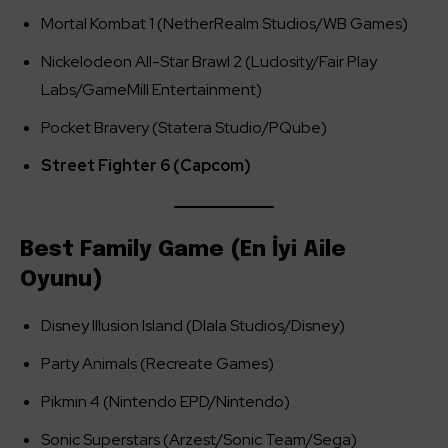
Mortal Kombat 1 (NetherRealm Studios/WB Games)
Nickelodeon All-Star Brawl 2 (Ludosity/Fair Play
Labs/GameMill Entertainment)
Pocket Bravery (Statera Studio/PQube)
Street Fighter 6 (Capcom)
Best Family Game (En İyi Aile
Oyunu)
Disney Illusion Island (Dlala Studios/Disney)
Party Animals (Recreate Games)
Pikmin 4 (Nintendo EPD/Nintendo)
Sonic Superstars (Arzest/Sonic Team/Sega)