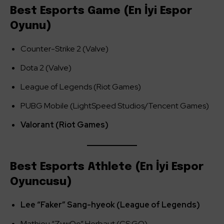
Best Esports Game (En İyi Espor
Oyunu)
Counter-Strike 2 (Valve)
Dota 2 (Valve)
League of Legends (Riot Games)
PUBG Mobile (LightSpeed Studios/Tencent Games)
Valorant (Riot Games)
Best Esports Athlete (En İyi Espor
Oyuncusu)
Lee “Faker” Sang-hyeok (League of Legends)
Mathieu “ZywOo” Herbaut (CS:GO)