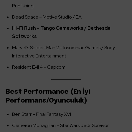
Publishing
Dead Space – Motive Studio / EA
Hi-Fi Rush – Tango Gameworks / Bethesda
Softworks
Marvel’s Spider-Man 2 – Insomniac Games / Sony
Interactive Entertainment
Resident Evil 4 – Capcom
Best Performance (En İyi
Performans/Oyunculuk)
Ben Starr – Final Fantasy XVI
Cameron Monaghan – Star Wars Jedi: Survivor