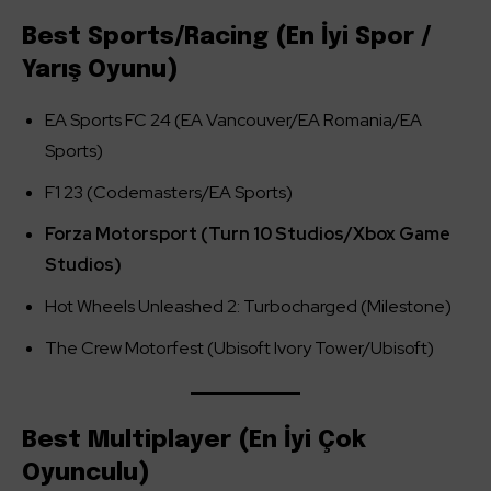
Best Sports/Racing (En İyi Spor /
Yarış Oyunu)
EA Sports FC 24 (EA Vancouver/EA Romania/EA
Sports)
F1 23 (Codemasters/EA Sports)
Forza Motorsport (Turn 10 Studios/Xbox Game
Studios)
Hot Wheels Unleashed 2: Turbocharged (Milestone)
The Crew Motorfest (Ubisoft Ivory Tower/Ubisoft)
Best Multiplayer (En İyi Çok
Oyunculu)