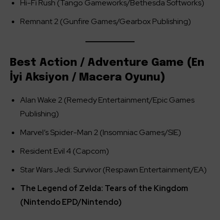
Hi-Fi Rush (Tango Gameworks/Bethesda Softworks)
Remnant 2 (Gunfire Games/Gearbox Publishing)
Best Action / Adventure Game (En
İyi Aksiyon / Macera Oyunu)
Alan Wake 2 (Remedy Entertainment/Epic Games
Publishing)
Marvel’s Spider-Man 2 (Insomniac Games/SIE)
Resident Evil 4 (Capcom)
Star Wars Jedi: Survivor (Respawn Entertainment/EA)
The Legend of Zelda: Tears of the Kingdom
(Nintendo EPD/Nintendo)