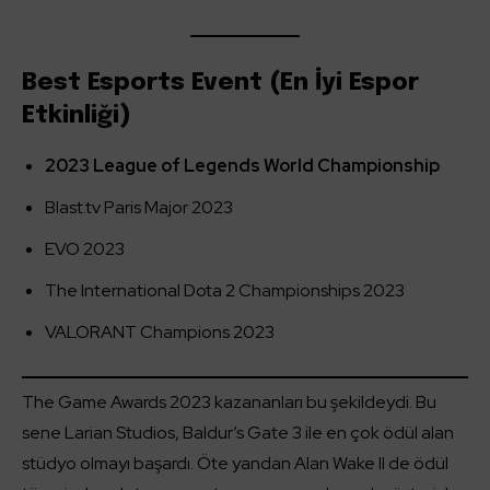
Best Esports Event (En İyi Espor
Etkinliği)
2023 League of Legends World Championship
Blast.tv Paris Major 2023
EVO 2023
The International Dota 2 Championships 2023
VALORANT Champions 2023
The Game Awards 2023 kazananları bu şekildeydi. Bu
sene Larian Studios, Baldur’s Gate 3 ile en çok ödül alan
stüdyo olmayı başardı. Öte yandan Alan Wake II de ödül