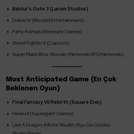
Baldur’s Gate 3 (Larian Studios)
Diablo IV (Blizzard Entertainment)
Party Animals (Recreate Games)
Street Fighter 6 (Capcom)
Super Mario Bros. Wonder (Nintendo EPD/Nintendo)
Most Anticipated Game (En Çok
Beklenen Oyun)
Final Fantasy VII Rebirth (Square Enix)
Hades II (Supergiant Games)
Like A Dragon: Infinite Wealth (Ryu Ga Gotoku
Studio/Sega)