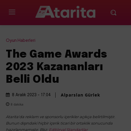
Oyun Haberleri
The Game Awards
2023 Kazananları
Belli Oldu
Alparslan Gürlek
8 Aralık 2023 - 17:04
8
dakika
Atarita'da reklam ve sponsorlu içerikler açıkça belirtilmiştir.
Bunun dışındaki hiçbir içerik ticari bir ortaklık sonucunda
hazırlanmamıştır. Bkz:
Editöryal Standartlar