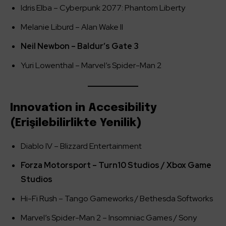
Idris Elba – Cyberpunk 2077: Phantom Liberty
Melanie Liburd – Alan Wake II
Neil Newbon – Baldur’s Gate 3
Yuri Lowenthal – Marvel’s Spider-Man 2
Innovation in Accesibility
(Erişilebilirlikte Yenilik)
Diablo IV – Blizzard Entertainment
Forza Motorsport – Turn10 Studios / Xbox Game
Studios
Hi-Fi Rush – Tango Gameworks / Bethesda Softworks
Marvel’s Spider-Man 2 – Insomniac Games / Sony