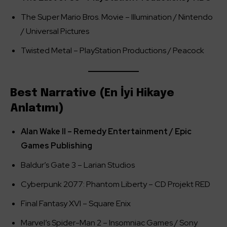
The Super Mario Bros. Movie – Illumination / Nintendo
/ Universal Pictures
Twisted Metal – PlayStation Productions / Peacock
Best Narrative (En İyi Hikaye
Anlatımı)
Alan Wake II – Remedy Entertainment / Epic
Games Publishing
Baldur’s Gate 3 – Larian Studios
Cyberpunk 2077: Phantom Liberty – CD Projekt RED
Final Fantasy XVI – Square Enix
Marvel’s Spider-Man 2 – Insomniac Games / Sony