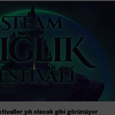
tivaller yılı olacak gibi görünüyor