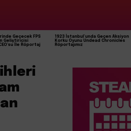
rinde Geçecek FPS
1923 İstanbul’unda Geçen Aksiyon
n Geliştiricisi
Korku Oyunu Undead Chronicles
CEO’su İle Röportaj
Röportajımız
ihleri
eam
man