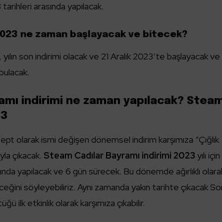
 tarihleri arasında yapılacak.
 2023 ne zaman başlayacak ve bitecek?
, yılın son indirimi olacak ve 21 Aralık 2023’te başlayacak ve
bulacak.
amı indirimi ne zaman yapılacak? Stea
23
konsept olarak ismi değişen dönemsel indirim karşımıza “Çığlık
yla çıkacak.
Steam Cadılar Bayramı indirimi 2023
yılı içi
sında yapılacak ve 6 gün sürecek. Bu dönemde ağırlıklı olara
eceğini söyleyebiliriz. Aynı zamanda yakın tarihte çıkacak S
ğü ilk etkinlik olarak karşımıza çıkabilir.