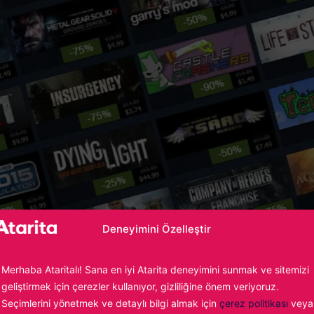
Deneyimini Özelleştir
Merhaba Ataritalı! Sana en iyi Atarita deneyimini sunmak ve sitemizi
geliştirmek için çerezler kullanıyor, gizliliğine önem veriyoruz.
ne zaman başlayacak?
Seçimlerini yönetmek ve detaylı bilgi almak için
çerez politikası
veya