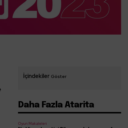
İçindekiler
Göster
e
Daha Fazla Atarita
Oyun Makaleleri