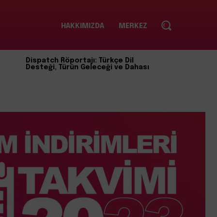
HAKKIMIZDA
MERKEZ
Dispatch Röportajı: Türkçe Dil
Desteği, Türün Geleceği ve Dahası