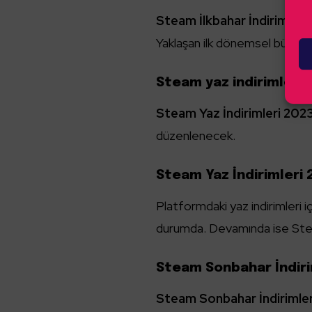
Steam İlkbahar İndirimleri
b
Yaklaşan ilk dönemsel büyük i
Steam yaz indirimleri 
Steam Yaz İndirimleri 202
düzenlenecek.
Steam Yaz İndirimleri
Platformdaki yaz indirimleri 
durumda. Devamında ise Steam
Steam Sonbahar İndiri
Steam Sonbahar İndirimler