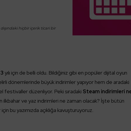
ışındaki hiçbir içerik ticari bir
23
yılı için de belli oldu. Bildiğiniz gibi en popüler dijital oyun
belirli dönemlerinde büyük indirimler yapıyor hem de aradaki
l festivaller düzenliyor. Peki sıradaki
Steam indirimleri n
 ilkbahar ve yaz indirimleri ne zaman olacak? İşte bütün
er için bu yazımızda açıklığa kavuşturuyoruz.