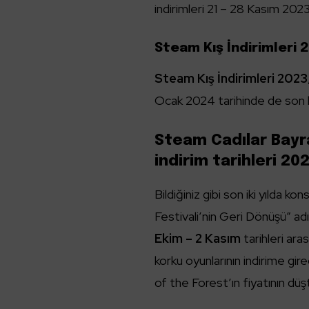
indirimleri 21 – 28 Kasım 2023
Steam Kış İndirimleri
Steam Kış İndirimleri 2023
Ocak 2024 tarihinde de son 
Steam Cadılar Bayr
indirim tarihleri 20
Bildiğiniz gibi son iki yılda 
Festivali’nin Geri Dönüşü” adı
Ekim – 2 Kasım
tarihleri ara
korku oyunlarının indirime gir
of the Forest’ın fiyatının düştü