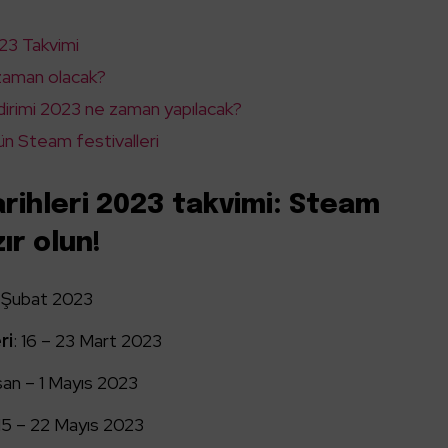
023 Takvimi
 zaman olacak?
dirimi 2023 ne zaman yapılacak?
ün Steam festivalleri
arihleri 2023 takvimi: Steam
ır olun!
7 Şubat 2023
ri
: 16 – 23 Mart 2023
san – 1 Mayıs 2023
 15 – 22 Mayıs 2023