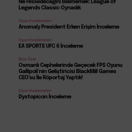
Ne Hissedeceğini Bilememek: League of
Legends Classic Oynadık
Oyun İncelemeleri
Anomaly President Erken Erişim İnceleme
Oyun İncelemeleri
EA SPORTS UFC 6 İnceleme
Bize Özel
Osmanlı Cephelerinde Geçecek FPS Oyunu
Gallipoli’nin Geliştiricisi BlackMill Games
CEO’su İle Röportaj Yaptık!
Oyun İncelemeleri
Dystopicon İnceleme