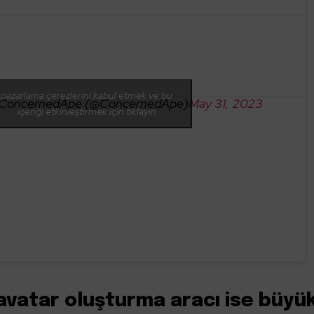
pazarlama çerezlerini kabul etmek ve bu
 ConcernedApe (@ConcernedApe)
May 31, 2023
içeriği etkinleştirmek için tıklayın
avatar oluşturma aracı ise büyü