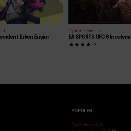
eri
Oyun İncelemeleri
esident Erken Erişim
EA SPORTS UFC 6 İncelem
POPÜLER
Oyun Makaleleri