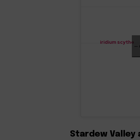
iridium scythe
—
Stardew Valley 