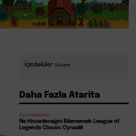
İçindekiler
Göster
r
Daha Fazla Atarita
Oyun Makaleleri
Ne Hissedeceğini Bilememek: League of
Legends Classic Oynadık