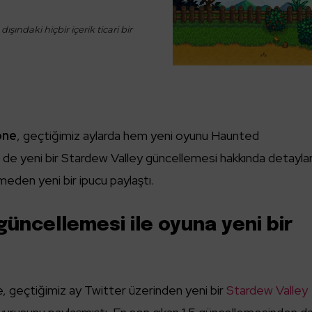
ışındaki hiçbir içerik ticari bir
one
, geçtiğimiz aylarda hem yeni oyunu Haunted
de yeni bir Stardew Valley güncellemesi hakkında detayla
meden yeni bir ipucu paylaştı.
güncellemesi ile oyuna yeni bir
 geçtiğimiz ay Twitter üzerinden yeni bir
Stardew Valley