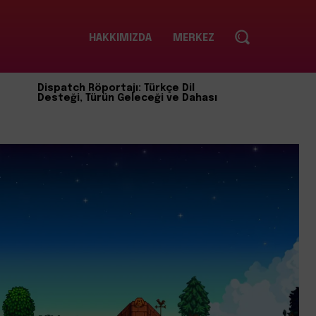
HAKKIMIZDA
MERKEZ
Dispatch Röportajı: Türkçe Dil
Desteği, Türün Geleceği ve Dahası