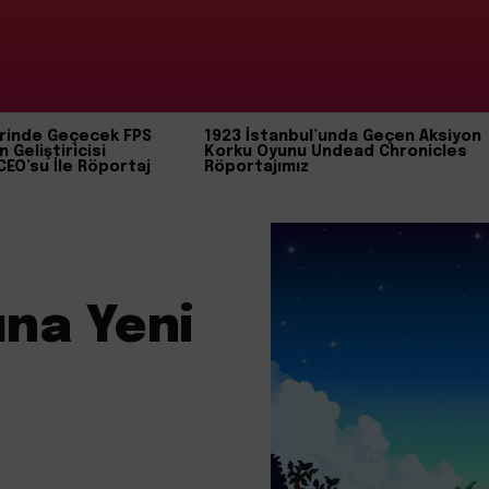
rinde Geçecek FPS
1923 İstanbul’unda Geçen Aksiyon
n Geliştiricisi
Korku Oyunu Undead Chronicles
CEO’su İle Röportaj
Röportajımız
na Yeni