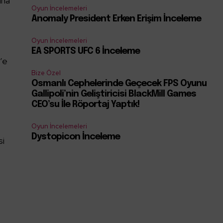
aha
Oyun İncelemeleri
Anomaly President Erken Erişim İnceleme
Oyun İncelemeleri
EA SPORTS UFC 6 İnceleme
’e
Bize Özel
Osmanlı Cephelerinde Geçecek FPS Oyunu
Gallipoli’nin Geliştiricisi BlackMill Games
CEO’su İle Röportaj Yaptık!
Oyun İncelemeleri
Dystopicon İnceleme
si