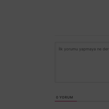
0
YORUM