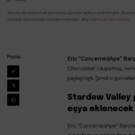
Atarita'da reklam ve sponsorlu içerikler açıkça belirtilmiştir. Bunun d
ortaklık sonucunda hazırlanmamıştır. Bkz:
Editöryal Standartlar
Paylaş
Eric “ConcernedApe” Bar
Chocolatier’i duyurmuş, hem 
paylaşmıştı. Şimdi o güncelle
Stardew Valley 
eşya eklenecek
Eric “ConcernedApe” Barone,