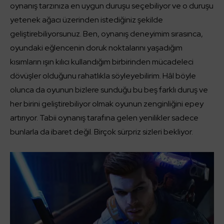
oynanış tarzınıza en uygun duruşu seçebiliyor ve o duruşu
yetenek ağacı üzerinden istediğiniz şekilde
geliştirebiliyorsunuz. Ben, oynanış deneyimim sırasınca,
oyundaki eğlencenin doruk noktalarını yaşadığım
kısımların ışın kılıcı kullandığım birbirinden mücadeleci
dövüşler olduğunu rahatlıkla söyleyebilirim. Hâl böyle
olunca da oyunun bizlere sunduğu bu beş farklı duruş ve
her birini geliştirebiliyor olmak oyunun zenginliğini epey
artırıyor. Tabii oynanış tarafına gelen yenilikler sadece
bunlarla da ibaret değil. Birçok sürpriz sizleri bekliyor.