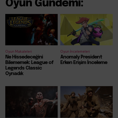
Oyun Gündemi:
Oyun Makaleleri
Oyun İncelemeleri
Ne Hissedeceğini
Anomaly President
Bilememek: League of
Erken Erişim İnceleme
Legends Classic
Oynadık