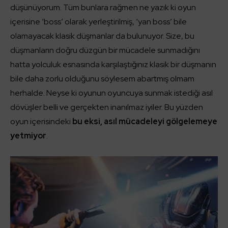
düşünüyorum. Tüm bunlara rağmen ne yazık ki oyun
içerisine ‘boss’ olarak yerleştirilmiş, ‘yan boss’ bile
olamayacak klasik düşmanlar da bulunuyor. Size, bu
düşmanların doğru düzgün bir mücadele sunmadığını
hatta yolculuk esnasında karşılaştığınız klasik bir düşmanın
bile daha zorlu olduğunu söylesem abartmış olmam
herhalde. Neyse ki oyunun oyuncuya sunmak istediği asıl
dövüşler belli ve gerçekten inanılmaz iyiler. Bu yüzden
oyun içerisindeki
bu eksi, asıl mücadeleyi gölgelemeye
yetmiyor
.