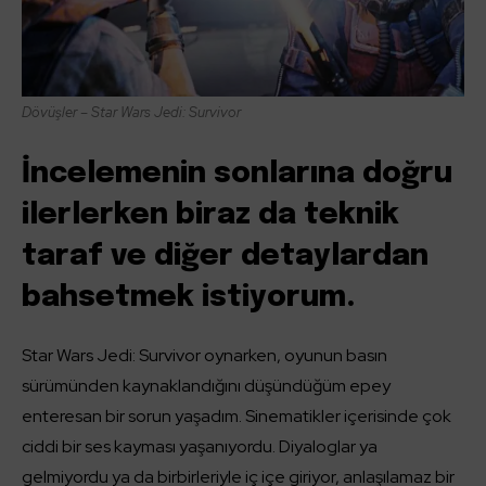
Dövüşler – Star Wars Jedi: Survivor
İncelemenin sonlarına doğru
ilerlerken biraz da teknik
taraf ve diğer detaylardan
bahsetmek istiyorum.
Star Wars Jedi: Survivor oynarken, oyunun basın
sürümünden kaynaklandığını düşündüğüm epey
enteresan bir sorun yaşadım. Sinematikler içerisinde çok
ciddi bir ses kayması yaşanıyordu. Diyaloglar ya
gelmiyordu ya da birbirleriyle iç içe giriyor, anlaşılamaz bir