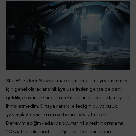
Star Wars Jedi: Survivor maceram, incelemeyi yetiştirmek
için genel olarak ana hikâye üzerinden geçse de denk
geldikçe oyunun sunduğu keşif unsurlarını kucaklamayı da
ihmal etmedim. Ortaya karışık ilerlediğim bu yolculuk,
yaklaşık 25 saat
sürdü ve beni epey tatmin etti.
Deneyimlediğim kadarıyla oyunun hikâyesinin ortalama
20 saat uzunluğunda olduğunu ve her anının buna