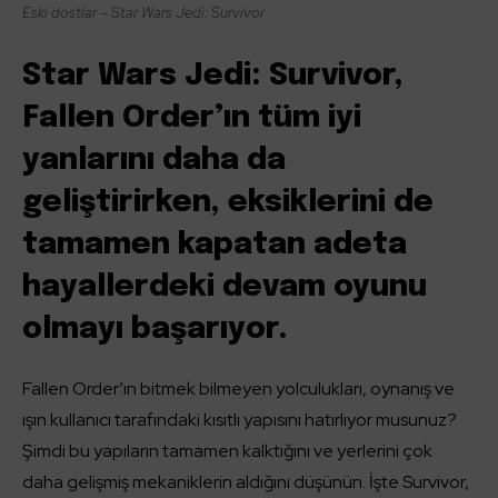
Eski dostlar – Star Wars Jedi: Survivor
Star Wars Jedi: Survivor,
Fallen Order’ın tüm iyi
yanlarını daha da
geliştirirken, eksiklerini de
tamamen kapatan adeta
hayallerdeki devam oyunu
olmayı başarıyor.
Fallen Order’ın bitmek bilmeyen yolculukları, oynanış ve
ışın kullanıcı tarafındaki kısıtlı yapısını hatırlıyor musunuz?
Şimdi bu yapıların tamamen kalktığını ve yerlerini çok
daha gelişmiş mekaniklerin aldığını düşünün. İşte Survivor,