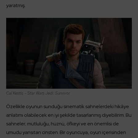
yaratmış.
Cal Kestis – Star Wars Jedi: Survivor
Özellikle oyunun sunduğu sinematik sahnelerdeki hikâye
anlatımı olabilecek en iyi şekilde tasarlanmış diyebilirim. Bu
sahneler; mutluluğu, hüznü, öfkeyi ve en önemlisi de
umudu yansıtan cinsten. Bir oyuncuya, oyun içerisinden