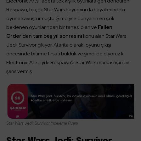
Electronic Arts’ı adeta tek kişilik oyunlara geri döndüren
Respawn, birçok Star Wars hayranını da hayallerindeki
oyuna kavuşturmuştu. Şimdiyse dünyanın en çok
beklenen oyunlarından bir tanesi olan ve
Fallen
Order’dan tam beş yıl sonrasını
konu alan Star Wars
Jedi: Survivor çıkıyor. Atarita olarak, oyunu çıkışı
öncesinde bitirme fırsatı bulduk ve şimdi de diyoruz ki
Electronic Arts, iyi ki Respawn’a Star Wars markası için bir
şans vermiş.
Star Wars Jedi: Survivor İnceleme Puanı