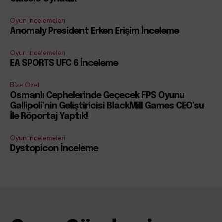
Oyun İncelemeleri
Anomaly President Erken Erişim İnceleme
Oyun İncelemeleri
EA SPORTS UFC 6 İnceleme
Bize Özel
Osmanlı Cephelerinde Geçecek FPS Oyunu
Gallipoli’nin Geliştiricisi BlackMill Games CEO’su
İle Röportaj Yaptık!
Oyun İncelemeleri
Dystopicon İnceleme