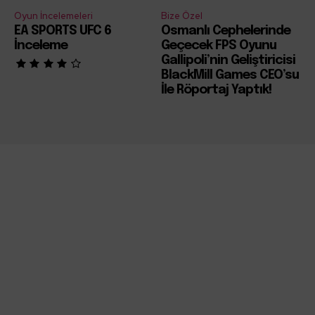
Oyun İncelemeleri
Bize Özel
EA SPORTS UFC 6
Osmanlı Cephelerinde
İnceleme
Geçecek FPS Oyunu
Gallipoli’nin Geliştiricisi
BlackMill Games CEO’su
İle Röportaj Yaptık!