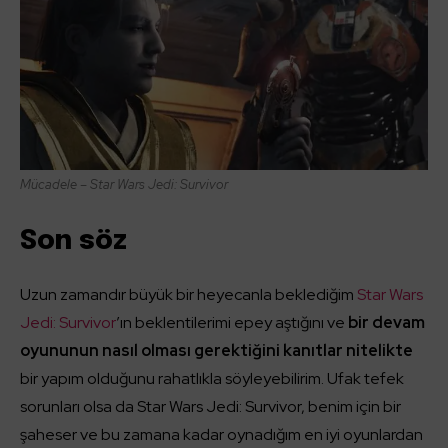
Mücadele – Star Wars Jedi: Survivor
Son söz
Uzun zamandır büyük bir heyecanla beklediğim
Star Wars
Jedi: Survivor
’ın beklentilerimi epey aştığını ve
bir devam
oyununun nasıl olması gerektiğini kanıtlar nitelikte
bir yapım olduğunu rahatlıkla söyleyebilirim. Ufak tefek
sorunları olsa da Star Wars Jedi: Survivor, benim için bir
şaheser ve bu zamana kadar oynadığım en iyi oyunlardan