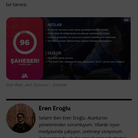
bir tanesi.
Star Wars Jedi: Survivor – Şaheser
Eren Eroğlu
Selam! Ben Eren Eroğlu. Atarita'nın
yönetiminden sorumluyum. Yıllardır oyun
medyasında çalışıyor, üretmeyi seviyorum.