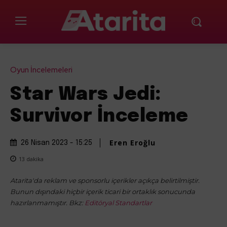
Oyun İncelemeleri
Star Wars Jedi:
Survivor İnceleme
Eren Eroğlu
26 Nisan 2023 - 15:25
13
dakika
Atarita'da reklam ve sponsorlu içerikler açıkça belirtilmiştir.
Bunun dışındaki hiçbir içerik ticari bir ortaklık sonucunda
hazırlanmamıştır. Bkz:
Editöryal Standartlar