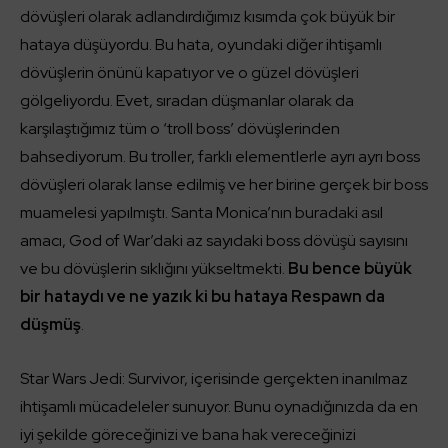
dövüşleri olarak adlandırdığımız kısımda çok büyük bir
hataya düşüyordu. Bu hata, oyundaki diğer ihtişamlı
dövüşlerin önünü kapatıyor ve o güzel dövüşleri
gölgeliyordu. Evet, sıradan düşmanlar olarak da
karşılaştığımız tüm o ‘troll boss’ dövüşlerinden
bahsediyorum. Bu troller, farklı elementlerle ayrı ayrı boss
dövüşleri olarak lanse edilmiş ve her birine gerçek bir boss
muamelesi yapılmıştı. Santa Monica’nın buradaki asıl
amacı, God of War’daki az sayıdaki boss dövüşü sayısını
ve bu dövüşlerin sıklığını yükseltmekti.
Bu bence büyük
bir hataydı ve ne yazık ki bu hataya Respawn da
düşmüş
.
Star Wars Jedi: Survivor, içerisinde gerçekten inanılmaz
ihtişamlı mücadeleler sunuyor. Bunu oynadığınızda da en
iyi şekilde göreceğinizi ve bana hak vereceğinizi