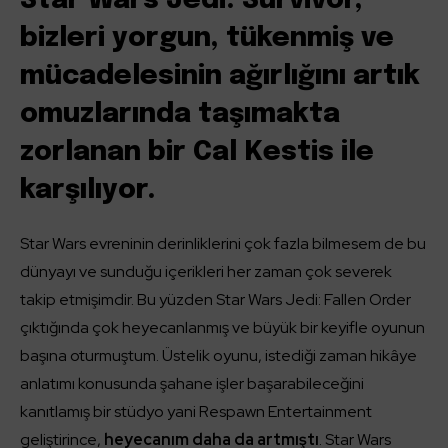
Star Wars Jedi: Survivor,
bizleri yorgun, tükenmiş ve
mücadelesinin ağırlığını artık
omuzlarında taşımakta
zorlanan bir Cal Kestis ile
karşılıyor.
Star Wars evreninin derinliklerini çok fazla bilmesem de bu
dünyayı ve sunduğu içerikleri her zaman çok severek
takip etmişimdir. Bu yüzden Star Wars Jedi: Fallen Order
çıktığında çok heyecanlanmış ve büyük bir keyifle oyunun
başına oturmuştum. Üstelik oyunu, istediği zaman hikâye
anlatımı konusunda şahane işler başarabileceğini
kanıtlamış bir stüdyo yani Respawn Entertainment
geliştirince,
heyecanım daha da artmıştı
. Star Wars