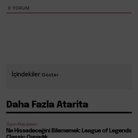
0
YORUM
İçindekiler
Göster
Daha Fazla Atarita
Oyun Makaleleri
Ne Hissedeceğini Bilememek: League of Legends
Classic Oynadık