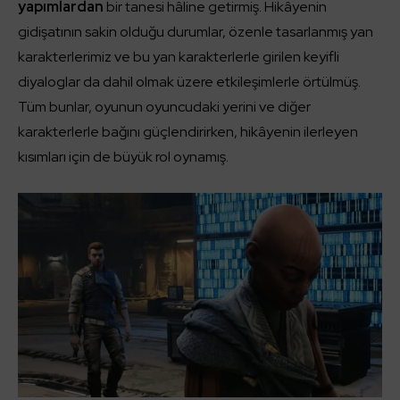
yapımlardan
bir tanesi hâline getirmiş. Hikâyenin
gidişatının sakin olduğu durumlar, özenle tasarlanmış yan
karakterlerimiz ve bu yan karakterlerle girilen keyifli
diyaloglar da dahil olmak üzere etkileşimlerle örtülmüş.
Tüm bunlar, oyunun oyuncudaki yerini ve diğer
karakterlerle bağını güçlendirirken, hikâyenin ilerleyen
kısımları için de büyük rol oynamış.