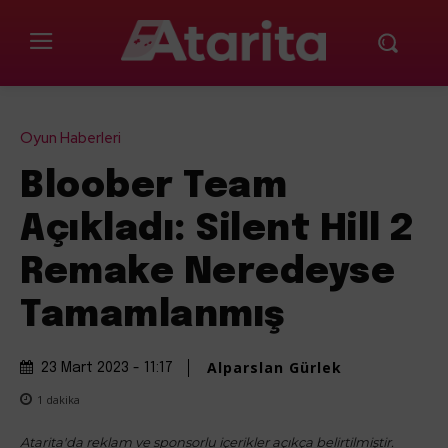
Oyun Haberleri
Bloober Team
Açıkladı: Silent Hill 2
Remake Neredeyse
Tamamlanmış
Alparslan Gürlek
23 Mart 2023 - 11:17
1
dakika
Atarita'da reklam ve sponsorlu içerikler açıkça belirtilmiştir.