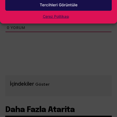
Tercihleri Görüntüle
Çerez Politikası
0
YORUM
İçindekiler
Göster
Daha Fazla Atarita