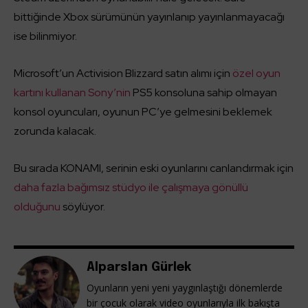
bittiğinde Xbox sürümünün yayınlanıp yayınlanmayacağı
ise bilinmiyor.
Microsoft’un Activision Blizzard satın alımı için
özel oyun
kartını kullanan Sony’nin
PS5 konsoluna sahip olmayan
konsol oyuncuları, oyunun PC’ye gelmesini beklemek
zorunda kalacak.
Bu sırada KONAMI, serinin eski oyunlarını canlandırmak için
daha fazla bağımsız stüdyo ile çalışmaya gönüllü
olduğunu
söylüyor.
Alparslan Gürlek
Oyunların yeni yeni yaygınlaştığı dönemlerde
bir çocuk olarak video oyunlarıyla ilk bakışta