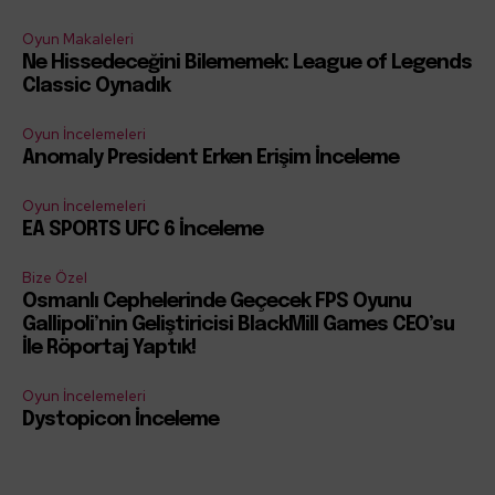
Oyun Makaleleri
Ne Hissedeceğini Bilememek: League of Legends
Classic Oynadık
Oyun İncelemeleri
Anomaly President Erken Erişim İnceleme
Oyun İncelemeleri
EA SPORTS UFC 6 İnceleme
Bize Özel
Osmanlı Cephelerinde Geçecek FPS Oyunu
Gallipoli’nin Geliştiricisi BlackMill Games CEO’su
İle Röportaj Yaptık!
Oyun İncelemeleri
Dystopicon İnceleme