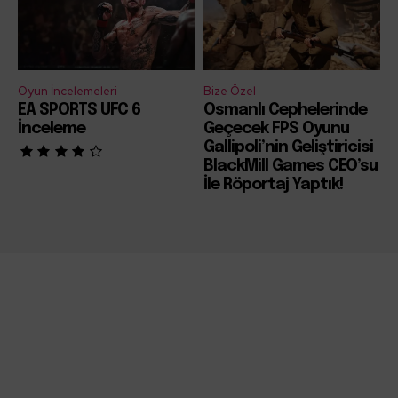
Oyun İncelemeleri
Bize Özel
EA SPORTS UFC 6
Osmanlı Cephelerinde
İnceleme
Geçecek FPS Oyunu
Gallipoli’nin Geliştiricisi
BlackMill Games CEO’su
İle Röportaj Yaptık!