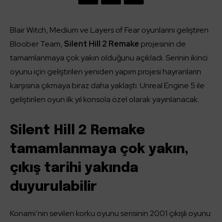
Blair Witch, Medium ve Layers of Fear oyunlarını geliştiren
Bloober Team,
Silent Hill 2 Remake
projesinin de
tamamlanmaya çok yakın olduğunu açıkladı. Serinin ikinci
oyunu için geliştirilen yeniden yapım projesi hayranların
karşısına çıkmaya biraz daha yaklaştı. Unreal Engine 5 ile
geliştirilen oyun ilk yıl konsola özel olarak yayınlanacak.
Silent Hill 2 Remake
tamamlanmaya çok yakın,
çıkış tarihi yakında
duyurulabilir
Konami’nin sevilen korku oyunu serisinin 2001 çıkışlı oyunu