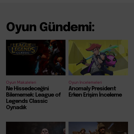
Oyun Gündemi:
Oyun Makaleleri
Oyun İncelemeleri
Ne Hissedeceğini
Anomaly President
Bilememek: League of
Erken Erişim İnceleme
Legends Classic
Oynadık