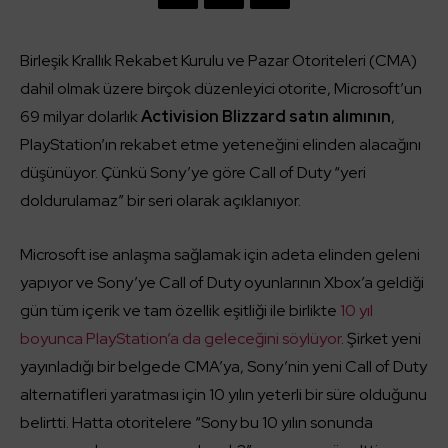
Birleşik Krallık Rekabet Kurulu ve Pazar Otoriteleri (CMA)
dahil olmak üzere birçok düzenleyici otorite, Microsoft’un
69 milyar dolarlık
Activision Blizzard satın alımının
,
PlayStation’ın rekabet etme yeteneğini elinden alacağını
düşünüyor. Çünkü Sony’ye göre Call of Duty “yeri
doldurulamaz” bir seri olarak açıklanıyor.
Microsoft ise anlaşma sağlamak için adeta elinden geleni
yapıyor ve Sony’ye Call of Duty oyunlarının Xbox’a geldiği
gün tüm içerik ve tam özellik eşitliği ile birlikte
10 yıl
boyunca PlayStation’a da geleceğini söylüyor
. Şirket yeni
yayınladığı bir belgede CMA’ya, Sony’nin yeni Call of Duty
alternatifleri yaratması için 10 yılın yeterli bir süre olduğunu
belirtti. Hatta otoritelere “Sony bu 10 yılın sonunda