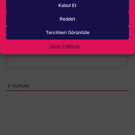
Kabul Et
Reddet
1000
Tercihleri Görüntüle
Çerez Politikası
0
YORUM