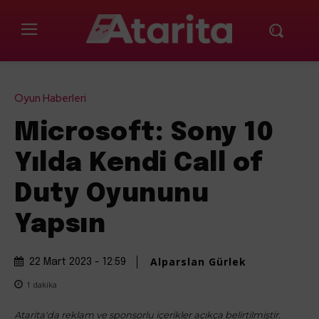
Oyun Haberleri
Microsoft: Sony 10
Yılda Kendi Call of
Duty Oyununu
Yapsın
Alparslan Gürlek
22 Mart 2023 - 12:59
1
dakika
Atarita'da reklam ve sponsorlu içerikler açıkça belirtilmiştir.