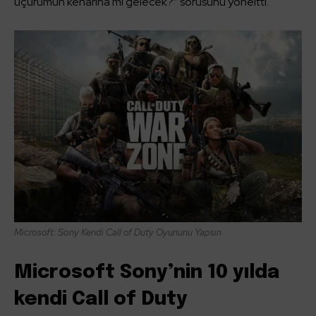
uçurumun kenarına mı gelecek?” sorusunu yöneltti.
Microsoft: Sony Kendi Call of Duty Oyununu Yapsın
Microsoft Sony’nin 10 yılda
kendi Call of Duty