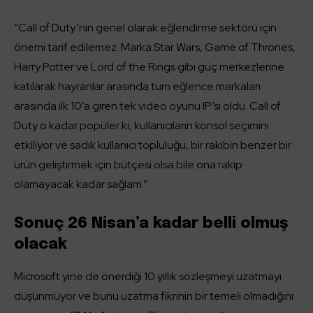
“Call of Duty’nin genel olarak eğlendirme sektörü için
önemi tarif edilemez. Marka Star Wars, Game of Thrones,
Harry Potter ve Lord of the Rings gibi güç merkezlerine
katılarak hayranlar arasında tüm eğlence markaları
arasında ilk 10’a giren tek video oyunu IP’si oldu. Call of
Duty o kadar popüler ki, kullanıcıların konsol seçimini
etkiliyor ve sadık kullanıcı topluluğu, bir rakibin benzer bir
ürün geliştirmek için bütçesi olsa bile ona rakip
olamayacak kadar sağlam.”
Sonuç 26 Nisan’a kadar belli olmuş
olacak
Microsoft yine de önerdiği 10 yıllık sözleşmeyi uzatmayı
düşünmüyor ve bunu uzatma fikrinin bir temeli olmadığını