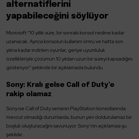
alternatiflerini
yapabileceğini söylüyor
Microsoft “10 yıllık süre, bir sonraki konsol nesline kadar
uzanacak. Ayrıca konsolun kullanım ömrü ve hatta son
yılına kadar indirilen oyunlar, geriye uyumluluk
özellikleriyle çözümün 10 yıldan uzun bir süreyi kapsadığını
gösteriyor” şeklinde bir açıklamada bulundu.
Sony: Kralı gelse Call of Duty’e
rakip olamaz
Sony ise Call of Duty serisinin PlayStation konsollarında
mevcut olmadığı durumlarda, bunun yeri doldurulamaz bir
boşluk oluşturacağını savunuyor. Sony’nin açıklaması şu
şekilde: