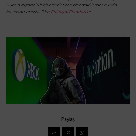
Bunun dışındaki hiçbir içerik ticari bir ortaklık sonucunda
hazırlanmamıştır. Bkz:
Editöryal Standartlar
Paylaş