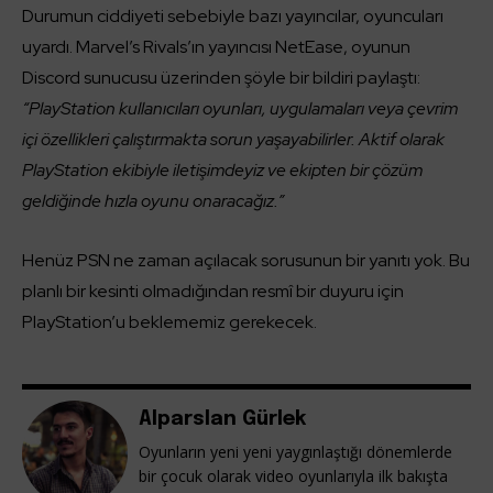
Durumun ciddiyeti sebebiyle bazı yayıncılar, oyuncuları
uyardı. Marvel’s Rivals’ın yayıncısı NetEase, oyunun
Discord sunucusu üzerinden şöyle bir bildiri paylaştı:
“PlayStation kullanıcıları oyunları, uygulamaları veya çevrim
içi özellikleri çalıştırmakta sorun yaşayabilirler. Aktif olarak
PlayStation ekibiyle iletişimdeyiz ve ekipten bir çözüm
geldiğinde hızla oyunu onaracağız.”
Henüz PSN ne zaman açılacak sorusunun bir yanıtı yok. Bu
planlı bir kesinti olmadığından resmî bir duyuru için
PlayStation’u beklememiz gerekecek.
Alparslan Gürlek
Oyunların yeni yeni yaygınlaştığı dönemlerde
bir çocuk olarak video oyunlarıyla ilk bakışta