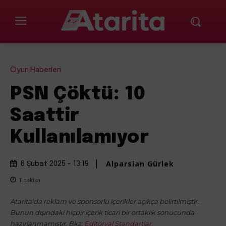
Oyun Haberleri
PSN Çöktü: 10
Saattir
Kullanılamıyor
Alparslan Gürlek
8 Şubat 2025 - 13:19
1
dakika
Atarita'da reklam ve sponsorlu içerikler açıkça belirtilmiştir.
Bunun dışındaki hiçbir içerik ticari bir ortaklık sonucunda
hazırlanmamıştır. Bkz:
Editöryal Standartlar