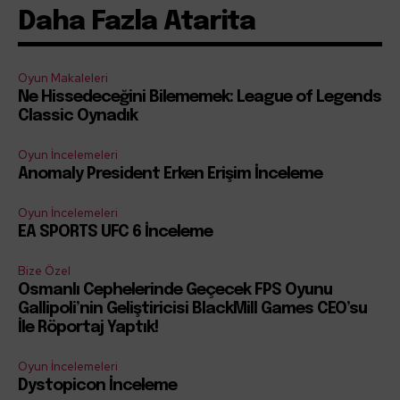
Daha Fazla Atarita
Oyun Makaleleri
Ne Hissedeceğini Bilememek: League of Legends
Classic Oynadık
Oyun İncelemeleri
Anomaly President Erken Erişim İnceleme
Oyun İncelemeleri
EA SPORTS UFC 6 İnceleme
Bize Özel
Osmanlı Cephelerinde Geçecek FPS Oyunu
Gallipoli’nin Geliştiricisi BlackMill Games CEO’su
İle Röportaj Yaptık!
Oyun İncelemeleri
Dystopicon İnceleme