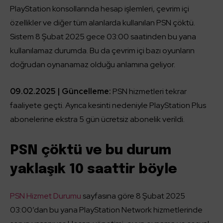
PlayStation konsollarında hesap işlemleri, çevrim içi
özellikler ve diğer tüm alanlarda kullanılan PSN çöktü.
Sistem 8 Şubat 2025 gece 03:00 saatinden bu yana
kullanılamaz durumda. Bu da çevrim içi bazı oyunların
doğrudan oynanamaz olduğu anlamına geliyor.
09.02.2025 | Güncelleme:
PSN hizmetleri tekrar
faaliyete geçti. Ayrıca kesinti nedeniyle PlayStation Plus
abonelerine ekstra 5 gün ücretsiz abonelik verildi.
PSN çöktü ve bu durum
yaklaşık 10 saattir böyle
PSN Hizmet Durumu
sayfasına göre 8 Şubat 2025
03:00’dan bu yana PlayStation Network hizmetlerinde