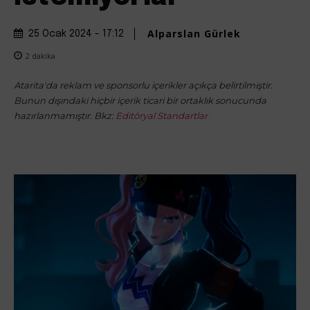
Alparslan Gürlek
25 Ocak 2024 - 17:12
2
dakika
Atarita'da reklam ve sponsorlu içerikler açıkça belirtilmiştir.
Bunun dışındaki hiçbir içerik ticari bir ortaklık sonucunda
hazırlanmamıştır. Bkz:
Editöryal Standartlar