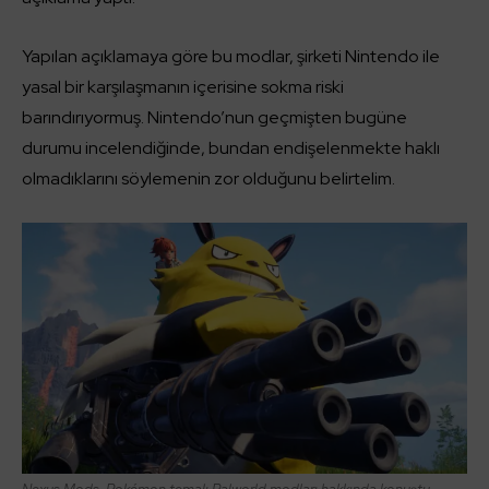
Yapılan açıklamaya göre bu modlar, şirketi Nintendo ile
yasal bir karşılaşmanın içerisine sokma riski
barındırıyormuş. Nintendo’nun geçmişten bugüne
durumu incelendiğinde, bundan endişelenmekte haklı
olmadıklarını söylemenin zor olduğunu belirtelim.