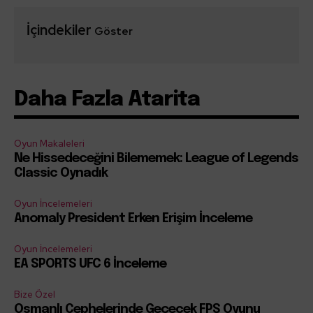
İçindekiler
Göster
Daha Fazla Atarita
Oyun Makaleleri
Ne Hissedeceğini Bilememek: League of Legends
Classic Oynadık
Oyun İncelemeleri
Anomaly President Erken Erişim İnceleme
Oyun İncelemeleri
EA SPORTS UFC 6 İnceleme
Bize Özel
Osmanlı Cephelerinde Geçecek FPS Oyunu