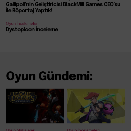
Gallipoli’nin Geliştiricisi BlackMill Games CEO’su
İle Röportaj Yaptık!
Oyun İncelemeleri
Dystopicon İnceleme
Oyun Gündemi:
Oyun Makaleleri
Oyun İncelemeleri