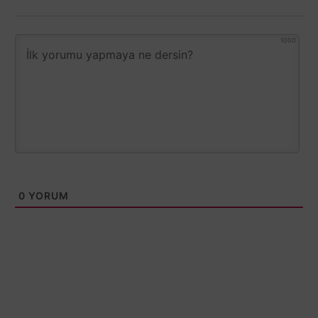
1000
0
YORUM