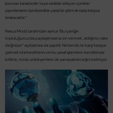
korunan karakterler veya varlıklar ekleyen içerikler
yayınlamanın bizi kesinlikle yasal bir işlem ile karşı karşıya
bırakacaktır.”
Nexus Mods tarafından ayrıca “Bu içeriğin
topluluğumuzda paylaşılmasına izin vermek, aldığımız riske
değmiyor” açıklaması da yapıldı. Nintendo ile karşı karşıya
gelmek istemediklerini ve bu yasal işlemlerin kendileriyle
birlikte, modu yükleyenlere de yansıyabileceğini belirtiyor.