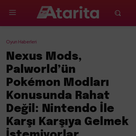
Oyun Haberleri
Nexus Mods,
Palworld’ün
Pokémon Modları
Konusunda Rahat
Değil: Nintendo İle
Karşı Karşıya Gelmek
İstemiyorlar