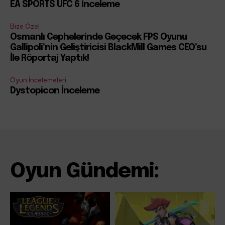
EA SPORTS UFC 6 İnceleme
Bize Özel
Osmanlı Cephelerinde Geçecek FPS Oyunu
Gallipoli’nin Geliştiricisi BlackMill Games CEO’su
İle Röportaj Yaptık!
Oyun İncelemeleri
Dystopicon İnceleme
Oyun Gündemi: