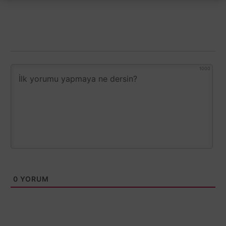
1000
0
YORUM