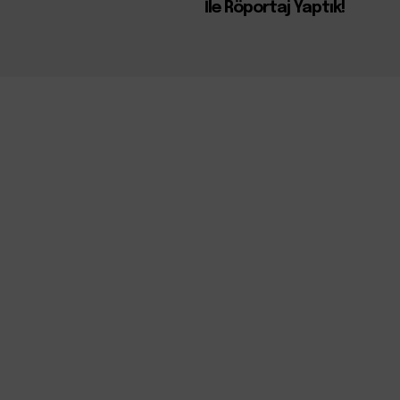
İle Röportaj Yaptık!