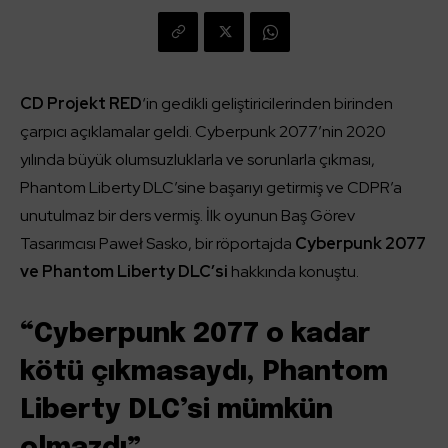
CD Projekt RED
‘in gedikli geliştiricilerinden birinden
çarpıcı açıklamalar geldi. Cyberpunk 2077’nin 2020
yılında büyük olumsuzluklarla ve sorunlarla çıkması,
Phantom Liberty DLC’sine başarıyı getirmiş ve CDPR’a
unutulmaz bir ders vermiş. İlk oyunun Baş Görev
Tasarımcısı Paweł Sasko, bir röportajda
Cyberpunk 2077
ve Phantom Liberty DLC’si
hakkında konuştu.
“Cyberpunk 2077 o kadar
kötü çıkmasaydı, Phantom
Liberty DLC’si mümkün