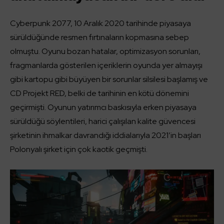
Cyberpunk 2077, 10 Aralık 2020 tarihinde piyasaya
sürüldüğünde resmen fırtınaların kopmasına sebep
olmuştu. Oyunu bozan hatalar, optimizasyon sorunları,
fragmanlarda gösterilen içeriklerin oyunda yer almayışı
gibi kartopu gibi büyüyen bir sorunlar silsilesi başlamış ve
CD Projekt RED, belki de tarihinin en kötü dönemini
geçirmişti. Oyunun yatırımcı baskısıyla erken piyasaya
sürüldüğü söylentileri, harici çalışılan kalite güvencesi
şirketinin ihmalkar davrandığı iddialarıyla 2021’in başları
Polonyalı şirket için çok kaotik geçmişti.