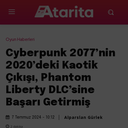
Oyun Haberleri
Cyberpunk 2077’nin
2020’deki Kaotik
Çıkışı, Phantom
Liberty DLC’sine
Başarı Getirmiş
Alparslan Gürlek
7 Temmuz 2024 - 10:12
2
dakika