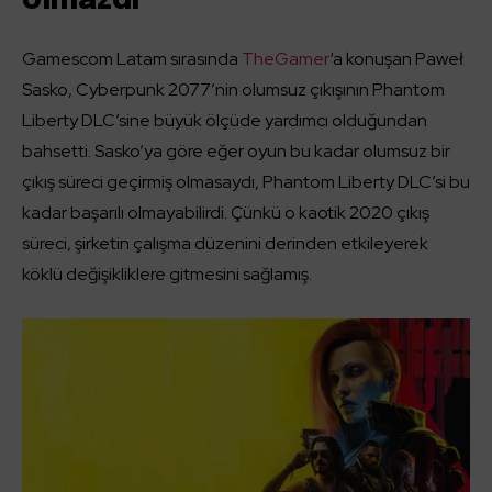
olmazdı”
Gamescom Latam sırasında
TheGamer
‘a konuşan Paweł
Sasko, Cyberpunk 2077’nin olumsuz çıkışının Phantom
Liberty DLC’sine büyük ölçüde yardımcı olduğundan
bahsetti. Sasko’ya göre eğer oyun bu kadar olumsuz bir
çıkış süreci geçirmiş olmasaydı, Phantom Liberty DLC’si bu
kadar başarılı olmayabilirdi. Çünkü o kaotik 2020 çıkış
süreci, şirketin çalışma düzenini derinden etkileyerek
köklü değişikliklere gitmesini sağlamış.