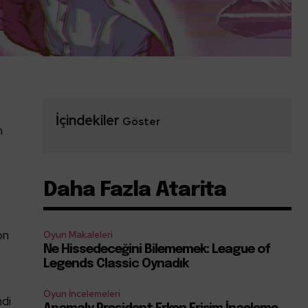
İçindekiler
Göster
n
Daha Fazla Atarita
on
Oyun Makaleleri
Ne Hissedeceğini Bilememek: League of
Legends Classic Oynadık
Oyun İncelemeleri
di