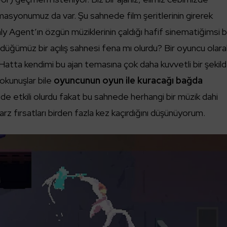
nimasyonumuz da var. Şu sahnede film şeritlerinin girerek
ly Agent’ın özgün müziklerinin çaldığı hafif sinematiğimsi b
düğümüz bir açılış sahnesi fena mı olurdu? Bir oyuncu olara
Hatta kendimi bu ajan temasına çok daha kuvvetli bir şekil
okunuşlar bile
oyuncunun oyun ile kuracağı bağda
tkili olurdu fakat bu sahnede herhangi bir müzik dahi
rz fırsatları birden fazla kez kaçırdığını düşünüyorum.