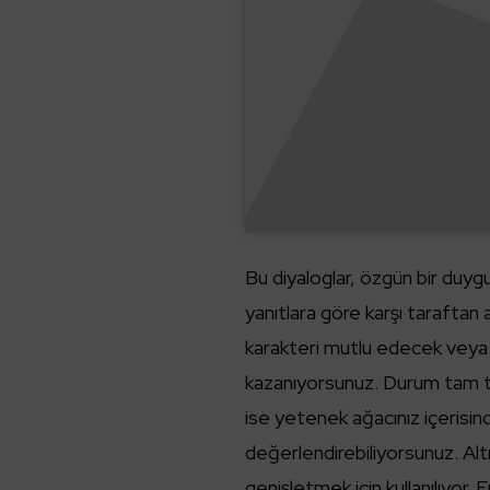
Bu diyaloglar, özgün bir duyg
yanıtlara göre karşı taraftan
karakteri mutlu edecek veya 
kazanıyorsunuz. Durum tam te
ise yetenek ağacınız içerisi
değerlendirebiliyorsunuz. Alt
genişletmek için kullanılıyor