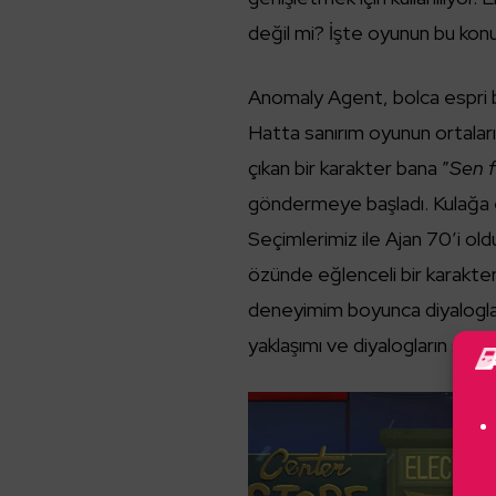
değil mi? İşte oyunun bu ko
Anomaly Agent, bolca espri b
Hatta sanırım oyunun ortala
çıkan bir karakter bana ”
Sen f
göndermeye başladı. Kulağa 
Seçimlerimiz ile Ajan 70’i old
özünde eğlenceli bir karakter
deneyimim boyunca diyaloglar
yaklaşımı ve diyalogların sonu