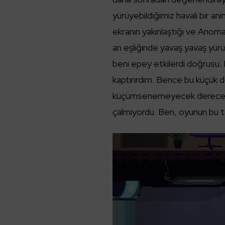
yürüyebildiğimiz havalı bir a
ekranın yakınlaştığı ve Anoma
an eşliğinde yavaş yavaş yürü
beni epey etkilerdi doğrusu. 
kaptırırdım. Bence bu küçük d
küçümsenemeyecek derecede e
çalmıyordu. Ben, oyunun bu ta