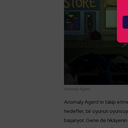
Anomaly Agent
Anomaly Agent’ın takip etmesi
hedefler, bir oyunun oyunc
başarıyor. Gene de hikâyenin