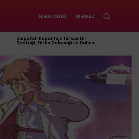
HAKKIMIZDA
MERKEZ
Dispatch Röportajı: Türkçe Dil
Desteği, Türün Geleceği ve Dahası