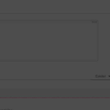
1000
Eskiler