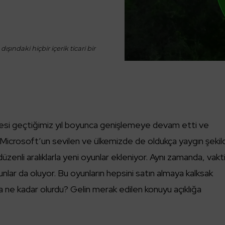
ışındaki hiçbir içerik ticari bir
si geçtiğimiz yıl boyunca genişlemeye devam etti ve
tı. Microsoft’un sevilen ve ülkemizde de oldukça yaygın şeki
düzenli aralıklarla yeni oyunlar ekleniyor. Aynı zamanda, vakt
nlar da oluyor. Bu oyunların hepsini satın almaya kalksak
ne kadar olurdu? Gelin merak edilen konuyu açıklığa