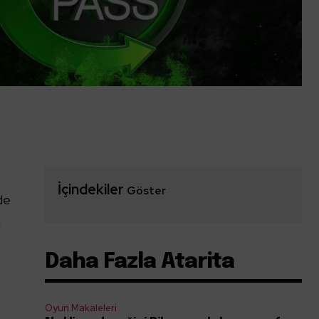
İçindekiler
Göster
lde
i
Daha Fazla Atarita
Oyun Makaleleri