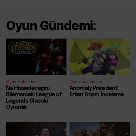
Oyun Gündemi:
Oyun Makaleleri
Oyun İncelemeleri
Ne Hissedeceğini
Anomaly President
Bilememek: League of
Erken Erişim İnceleme
Legends Classic
Oynadık