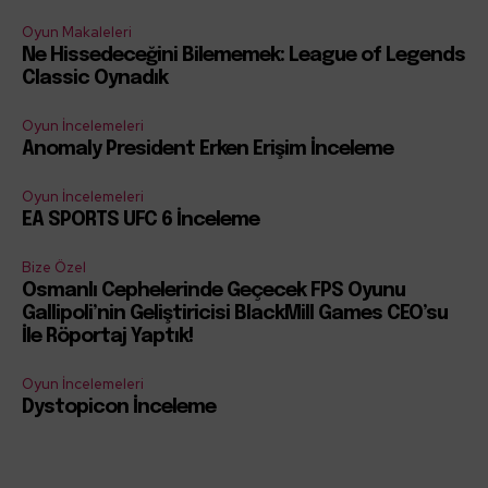
Oyun Makaleleri
Ne Hissedeceğini Bilememek: League of Legends
Classic Oynadık
Oyun İncelemeleri
Anomaly President Erken Erişim İnceleme
Oyun İncelemeleri
EA SPORTS UFC 6 İnceleme
Bize Özel
Osmanlı Cephelerinde Geçecek FPS Oyunu
Gallipoli’nin Geliştiricisi BlackMill Games CEO’su
İle Röportaj Yaptık!
Oyun İncelemeleri
Dystopicon İnceleme