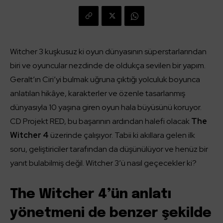
Witcher 3 kuşkusuz ki oyun dünyasının süperstarlarından
biri ve oyuncular nezdinde de oldukça sevilen bir yapım.
Geralt’ın Ciri’yi bulmak uğruna çıktığı yolculuk boyunca
anlatılan hikâye, karakterler ve özenle tasarlanmış
dünyasıyla 10 yaşına giren oyun hala büyüsünü koruyor.
CD Projekt RED, bu başarının ardından halefi olacak
The
Witcher 4
üzerinde çalışıyor. Tabii ki akıllara gelen ilk
soru, geliştiriciler tarafından da düşünülüyor ve henüz bir
yanıt bulabilmiş değil. Witcher 3’ü nasıl geçecekler ki?
The Witcher 4’ün anlatı
yönetmeni de benzer şekilde