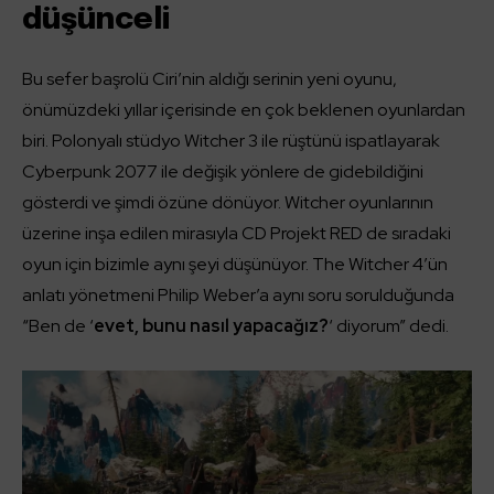
düşünceli
Bu sefer başrolü Ciri’nin aldığı serinin yeni oyunu,
önümüzdeki yıllar içerisinde en çok beklenen oyunlardan
biri. Polonyalı stüdyo Witcher 3 ile rüştünü ispatlayarak
Cyberpunk 2077 ile değişik yönlere de gidebildiğini
gösterdi ve şimdi özüne dönüyor. Witcher oyunlarının
üzerine inşa edilen mirasıyla CD Projekt RED de sıradaki
oyun için bizimle aynı şeyi düşünüyor. The Witcher 4’ün
anlatı yönetmeni Philip Weber’a aynı soru sorulduğunda
“Ben de ‘
evet, bunu nasıl yapacağız?
‘ diyorum” dedi.