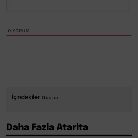
0
YORUM
İçindekiler
Göster
Daha Fazla Atarita