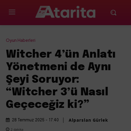
Oyun Haberleri
Witcher 4’ün Anlatı
Yönetmeni de Aynı
Şeyi Soruyor:
“Witcher 3’ü Nasıl
Geçeceğiz ki?”
Alparslan Gürlek
28 Temmuz 2025 - 17:40
2
dakika