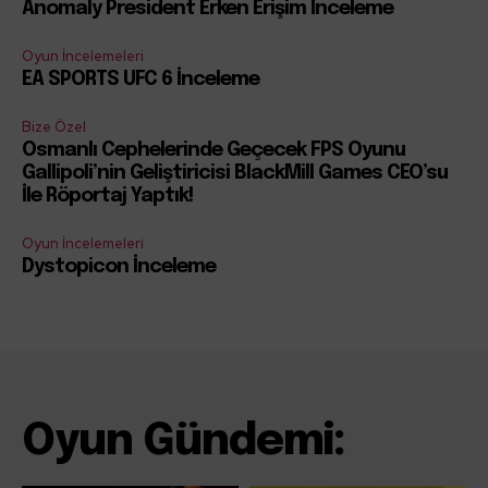
Anomaly President Erken Erişim İnceleme
Oyun İncelemeleri
EA SPORTS UFC 6 İnceleme
Bize Özel
Osmanlı Cephelerinde Geçecek FPS Oyunu
Gallipoli’nin Geliştiricisi BlackMill Games CEO’su
İle Röportaj Yaptık!
Oyun İncelemeleri
Dystopicon İnceleme
Oyun Gündemi: