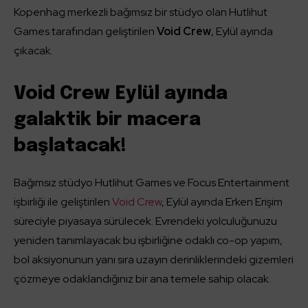
Kopenhag merkezli bağımsız bir stüdyo olan Hutlihut
Games tarafından geliştirilen
Void Crew
, Eylül ayında
çıkacak.
Void Crew Eylül ayında
galaktik bir macera
başlatacak!
Bağımsız stüdyo Hutlihut Games ve Focus Entertainment
işbirliği ile geliştirilen
Void Crew
, Eylül ayında Erken Erişim
süreciyle piyasaya sürülecek. Evrendeki yolculuğunuzu
yeniden tanımlayacak bu işbirliğine odaklı co-op yapım,
bol aksiyonunun yanı sıra uzayın derinliklerindeki gizemleri
çözmeye odaklandığınız bir ana temele sahip olacak.