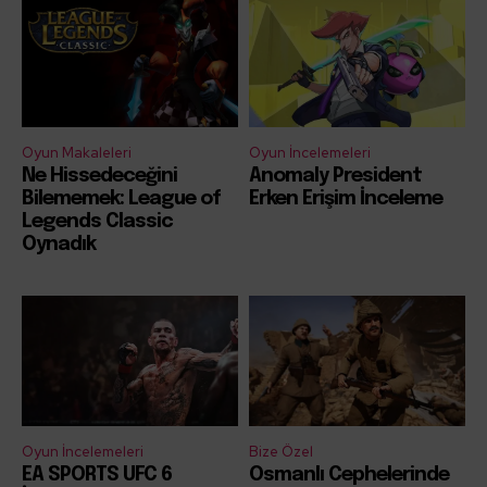
Oyun Makaleleri
Oyun İncelemeleri
Ne Hissedeceğini
Anomaly President
Bilememek: League of
Erken Erişim İnceleme
Legends Classic
Oynadık
Oyun İncelemeleri
Bize Özel
EA SPORTS UFC 6
Osmanlı Cephelerinde