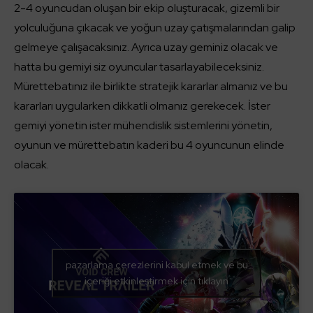
2-4 oyuncudan oluşan bir ekip oluşturacak, gizemli bir
yolculuğuna çıkacak ve yoğun uzay çatışmalarından galip
gelmeye çalışacaksınız. Ayrıca uzay geminiz olacak ve
hatta bu gemiyi siz oyuncular tasarlayabileceksiniz.
Mürettebatınız ile birlikte stratejik kararlar almanız ve bu
kararları uygularken dikkatli olmanız gerekecek. İster
gemiyi yönetin ister mühendislik sistemlerini yönetin,
oyunun ve mürettebatın kaderi bu 4 oyuncunun elinde
olacak.
pazarlama çerezlerini kabul etmek ve bu
içeriği etkinleştirmek için tıklayın