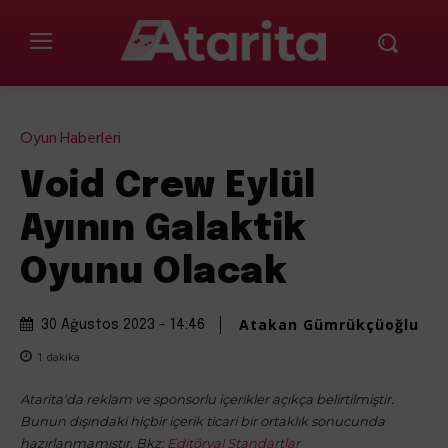
Oyun Haberleri
Void Crew Eylül
Ayının Galaktik
Oyunu Olacak
Atakan Gümrükçüoğlu
30 Ağustos 2023 - 14:46
1
dakika
Atarita'da reklam ve sponsorlu içerikler açıkça belirtilmiştir.
Bunun dışındaki hiçbir içerik ticari bir ortaklık sonucunda
hazırlanmamıştır. Bkz:
Editöryal Standartlar