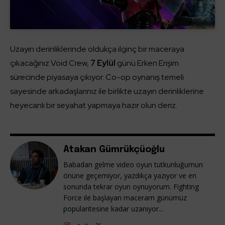
Uzayın derinliklerinde oldukça ilginç bir maceraya
çıkacağınız Void Crew,
7 Eylül
günü Erken Erişim
sürecinde piyasaya çıkıyor. Co-op oynanış temeli
sayesinde arkadaşlarınız ile birlikte uzayın derinliklerine
heyecanlı bir seyahat yapmaya hazır olun deriz.
Atakan Gümrükçüoğlu
Babadan gelme video oyun tutkunluğumun
önüne geçemiyor, yazdıkça yazıyor ve en
sonunda tekrar oyun oynuyorum. Fighting
Force ile başlayan maceram günümüz
popülaritesine kadar uzanıyor...