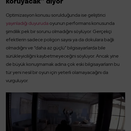
koruyacak” diyor
Optimizasyon konusu sorulduğunda ise geliştirici
yayınladığı duyuruda
oyunun performans konusunda
şimdilik pek bir sorunu olmadığını söylüyor. Gerçekçi
efektlerin sadece poligon sayısı ya da dokulara bağlı
olmadığını ve “daha az güçlü” bilgisayarlarda bile
sürükleyiciliğini kaybetmeyeceğini söylüyor. Ancak yine
de büyük konuşmamak adına çok eski bilgisayarların bu
tür yeni nesil bir oyun için yeterli olamayacağını da
vurguluyor.