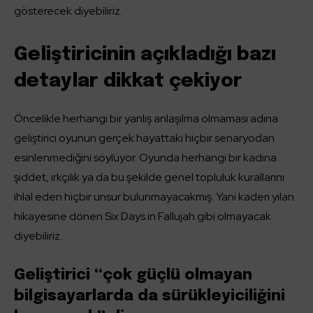
gösterecek diyebiliriz.
Geliştiricinin açıkladığı bazı
detaylar dikkat çekiyor
Öncelikle herhangi bir yanlış anlaşılma olmaması adına
geliştirici oyunun gerçek hayattaki hiçbir senaryodan
esinlenmediğini söylüyor. Oyunda herhangi bir kadına
şiddet, ırkçılık ya da bu şekilde genel topluluk kurallarını
ihlal eden hiçbir unsur bulunmayacakmış. Yani kaderi yılan
hikayesine dönen Six Days in Fallujah gibi olmayacak
diyebiliriz.
Geliştirici “çok güçlü olmayan
bilgisayarlarda da sürükleyiciliğini