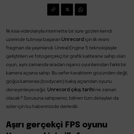
İlk kısa videolarıyla internette bir süre gözleri kendi
üzerinde tutmayı başaran
Unrecord
için ilk resmi
fragman da yayınlandı. Unreal Engine 5 teknolojisiyle
geliştirilen ve fotogerçekçi bir grafik kalitesine sahip olan
oyun, aynı zamanda sıradan nişancı oyunlarından farklı bir
kamera açısına sahip. Bu sefer karakterin gözünden değil,
göğüs kamerası (bodycam) bakış açısından oyunu
deneyimleyeceğiz.
Unrecord çıkış tarihi
ne zaman
olacak? Sorusuna sahipseniz, bilinen tüm detayları da
sizler için bu haberimizde derledik.
Aşırı gerçekçi FPS oyunu