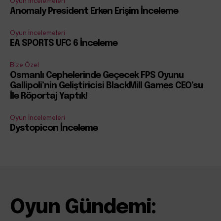
Oyun İncelemeleri
Anomaly President Erken Erişim İnceleme
Oyun İncelemeleri
EA SPORTS UFC 6 İnceleme
Bize Özel
Osmanlı Cephelerinde Geçecek FPS Oyunu
Gallipoli’nin Geliştiricisi BlackMill Games CEO’su
İle Röportaj Yaptık!
Oyun İncelemeleri
Dystopicon İnceleme
Oyun Gündemi: