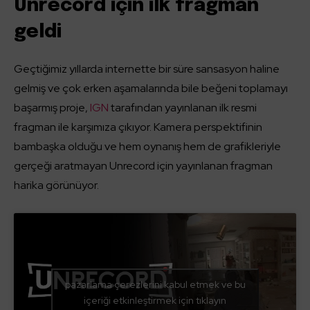
Unrecord için ilk fragman
geldi
Geçtiğimiz yıllarda internette bir süre sansasyon haline
gelmiş ve çok erken aşamalarında bile beğeni toplamayı
başarmış proje,
IGN
tarafından yayınlanan ilk resmi
fragman ile karşımıza çıkıyor. Kamera perspektifinin
bambaşka olduğu ve hem oynanış hem de grafikleriyle
gerçeği aratmayan Unrecord için yayınlanan fragman
harika görünüyor.
pazarlama çerezlerini kabul etmek ve bu
içeriği etkinleştirmek için tıklayın