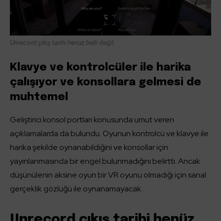
Unrecord çıkış tarihi henüz belli değil.
Klavye ve kontrolcüler ile harika
çalışıyor ve konsollara gelmesi de
muhtemel
Geliştirici konsol portları konusunda umut veren
açıklamalarda da bulundu. Oyunun kontrolcü ve klavye ile
harika şekilde oynanabildiğini ve konsollar için
yayınlanmasında bir engel bulunmadığını belirtti. Ancak
düşünülenin aksine oyun bir VR oyunu olmadığı için sanal
gerçeklik gözlüğü ile oynanamayacak.
Unrecord çıkış tarihi henüz