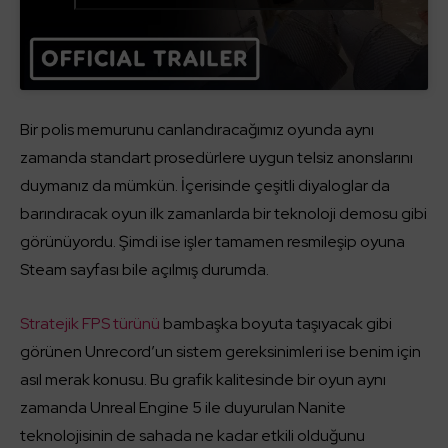
Bir polis memurunu canlandıracağımız oyunda aynı
zamanda standart prosedürlere uygun telsiz anonslarını
duymanız da mümkün. İçerisinde çeşitli diyaloglar da
barındıracak oyun ilk zamanlarda bir teknoloji demosu gibi
görünüyordu. Şimdi ise işler tamamen resmileşip oyuna
Steam sayfası bile açılmış durumda.
Stratejik FPS türünü
bambaşka boyuta taşıyacak gibi
görünen Unrecord’un sistem gereksinimleri ise benim için
asıl merak konusu. Bu grafik kalitesinde bir oyun aynı
zamanda Unreal Engine 5 ile duyurulan Nanite
teknolojisinin de sahada ne kadar etkili olduğunu