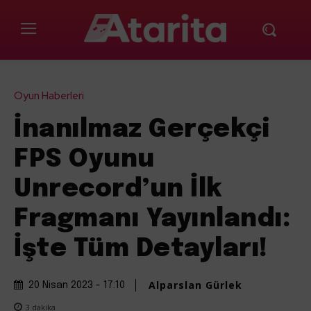
Oyun Haberleri
İnanılmaz Gerçekçi
FPS Oyunu
Unrecord’un İlk
Fragmanı Yayınlandı:
İşte Tüm Detayları!
Alparslan Gürlek
20 Nisan 2023 - 17:10
3
dakika