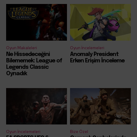
Oyun Makaleleri
Oyun İncelemeleri
Ne Hissedeceğini
Anomaly President
Bilememek: League of
Erken Erişim İnceleme
Legends Classic
Oynadık
Oyun İncelemeleri
Bize Özel