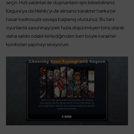
seçin. Hızlı saldırıları ile düşmanların işini bitirebilirsiniz.
Kagura’ya da Nishiki’yi de alırsanız karakter harika bir
hasar kadrosuyla savaşa başlamış olursunuz. Bu tarz
oyunlarda savunmayı pek fazla düşünmeyen birisi olarak
daha saldırı odaklı ilerlediğimden ben böyle karakter
komboları yapmayı seviyorum.