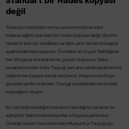
Standart bir Hades kopyası
değil
Towa (bu noktadan sonra oyunun kısaltma adını
kullanacağım) standart bir Hades kopyası değil. Elbette
Hades’e benzer özellikler var lakin yine de kendi başına
ayakta kalmayı başarıyor. Öncelikle en büyük farklılığımız
her döngüye iki karakter ile çıkıyor oluşumuz. Sekiz
karakterimizden birini Tsurugi yani ana saldırı karakterimiz.
Diğerini ise Kagura olarak seçiyoruz. Kagura bize büyü
gücüyle yardım ederken Tsurugi savaşlardaki ana hasar
kaynağımız oluyor.
Bu noktada istediğiniz karakteri istediğiniz karakter ile
eşleştirip farklı kombinasyonlar ortaya koyabilirsiniz.
Örneğin benim favorilerimden Mutsumi’yi Tsurugi için