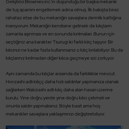
Geliştirici Brownies inc.’in düşündüğü bir başka mekanik
de tuş spamını engellemek adına olmuş. İlk bakışta biraz
rahatsız etse de bu mekaniğin savaşlara derinlik kattığına
inanıyorum. Mekaniğin kendisine gelirsek de kılıçların
zamanla aşınması ve en sonunda kırılmaları. Bunun için
seçtiğiniz ana karakter Tsurugi iki farklı kılıç taşıyor. Bir
kılıcınızı ne kadar fazla kullanırsanız o kılıç kırılabiliyor. Bu da
kılıçlarınız kırılmadan diğer kılıca geçmeye sizi zorluyor.
Aynı zamanda bu kılıçlar arasında da farklılıklar mevcut.
Honzashi adlı kılıçç daha hızlı saldırılar yapmanıza olanak
sağlarken Wakizashi adlı kılıç daha alan hasarı üzerine
kurulu. Yine doğru yerde yine doğru kılıcı çekmeli ve
onunla saldırı yapmalısınız. Böyle basit ama hoş
mekanikler savaşlara yaklaşımınızı değiştirebiliyor.