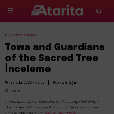
Oyun İncelemeleri
Towa and Guardians
of the Sacred Tree
İnceleme
Furkan Oğur
23 Eylül 2025 - 22:02
6
dakika
Atarita'da reklam ve sponsorlu içerikler açıkça belirtilmiştir.
Bunun dışındaki hiçbir içerik ticari bir ortaklık sonucunda
hazırlanmamıştır. Bkz:
Editöryal Standartlar