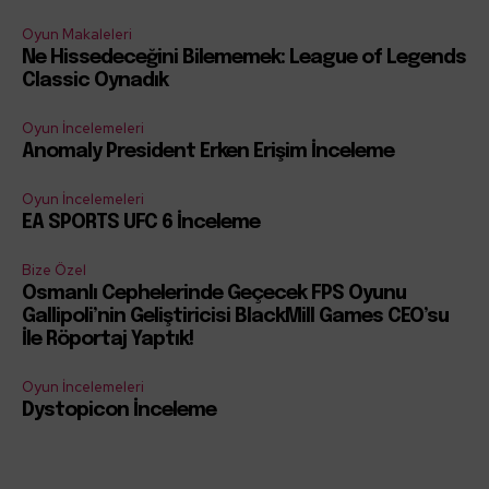
Oyun Makaleleri
Ne Hissedeceğini Bilememek: League of Legends
Classic Oynadık
Oyun İncelemeleri
Anomaly President Erken Erişim İnceleme
Oyun İncelemeleri
EA SPORTS UFC 6 İnceleme
Bize Özel
Osmanlı Cephelerinde Geçecek FPS Oyunu
Gallipoli’nin Geliştiricisi BlackMill Games CEO’su
İle Röportaj Yaptık!
Oyun İncelemeleri
Dystopicon İnceleme