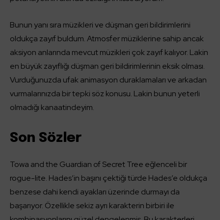
Bunun yanı sıra müzikleri ve düşman geri bildirimlerini
oldukça zayıf buldum. Atmosfer müziklerine sahip ancak
aksiyon anlarında mevcut müzikleri çok zayıf kalıyor. Lakin
en büyük zayıflığı düşman geri bildirimlerinin eksik olması.
Vurduğunuzda ufak animasyon duraklamaları ve arkadan
vurmalarınızda bir tepki söz konusu. Lakin bunun yeterli
olmadığı kanaatindeyim.
Son Sözler
Towa and the Guardian of Secret Tree eğlenceli bir
rogue-lite. Hades’in başını çektiği türde Hades’e oldukça
benzese dahi kendi ayakları üzerinde durmayı da
başarıyor. Özellikle sekiz ayrı karakterin birbiri ile
kombinasyonlarını güzel dengelenmiş. Bu karakterleri