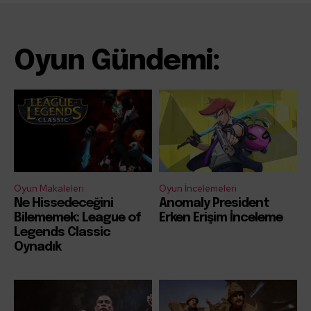
Oyun Gündemi:
Oyun Makaleleri
Oyun İncelemeleri
Ne Hissedeceğini
Anomaly President
Bilememek: League of
Erken Erişim İnceleme
Legends Classic
Oynadık