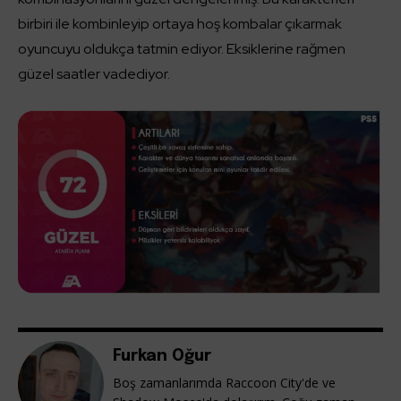
birbiri ile kombinleyip ortaya hoş kombalar çıkarmak
oyuncuyu oldukça tatmin ediyor. Eksiklerine rağmen
güzel saatler vadediyor.
Furkan Oğur
Boş zamanlarımda Raccoon City'de ve