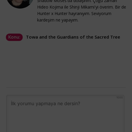
Shadow Moses'da dolaşırım. Çoğu zaman
Hideo Kojima ile Shinji Mikami'yi överim. Bir de
Hunter x Hunter hayranıyım. Seviyorum
kardeşim ne yapayım.
Towa and the Guardians of the Sacred Tree
Konu:
1000