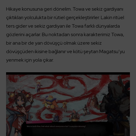
Hikaye konusuna geri dönelim. Towa ve sekiz gardiyanı
çıktıkları yolculukta bir rütiel gerçekleştirirler. Lakin ritüel
ters gider ve sekiz gardiyan ile Towa farklı dünyalarda
gözlerini açarlar. Bu noktadan sonra karakterimiz Towa,
bir ana bir de yan dövüşçü olmak üzere sekiz
dövüşçüden ikisine bağlanır ve kötü şeytan Magatsu’yu
yenmek için yola çıkar.