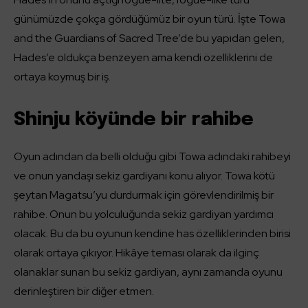
günümüzde çokça gördüğümüz bir oyun türü. İşte Towa
and the Guardians of Sacred Tree’de bu yapıdan gelen,
Hades’e oldukça benzeyen ama kendi özelliklerini de
ortaya koymuş bir iş.
Shinju köyünde bir rahibe
Oyun adından da belli olduğu gibi Towa adındaki rahibeyi
ve onun yandaşı sekiz gardiyanı konu alıyor. Towa kötü
şeytan Magatsu’yu durdurmak için görevlendirilmiş bir
rahibe. Onun bu yolculuğunda sekiz gardiyan yardımcı
olacak. Bu da bu oyunun kendine has özelliklerinden birisi
olarak ortaya çıkıyor. Hikâye teması olarak da ilginç
olanaklar sunan bu sekiz gardiyan, aynı zamanda oyunu
derinleştiren bir diğer etmen.