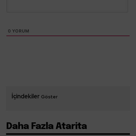
0
YORUM
İçindekiler
Göster
Daha Fazla Atarita