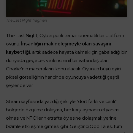
The Last Night fragman
The Last Night, Cyberpunk temalı sinematik bir platform
oyunu.
İnsanlığın makineleşmeyle olan savaşını
kaybettiği
, artık sadece hayata kalmak için çabaladığı bir
dünyada geçecek ve ikinci sınıf bir vatandaş olan
Charlie’nin maceralarını konu alacak. Oyunun büyüleyici
piksel görselliğinin haricinde oyuncuya vadettiği çeşitli
şeyler de var.
Steam sayfasında yazdığı şekliyle ”dört farklı ve canlı”
bölgede özgürce dolaşma, her karşılaşmanın el yapımı
olması ve NPC’lerin etrafta öylesine dolaşmak yerine
bizimle etkileşime girmesi gibi. Geliştirici Odd Tales, tüm