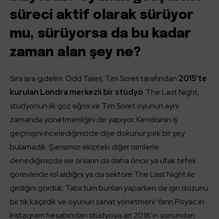
süreci aktif olarak sürüyor
mu, sürüyorsa da bu kadar
zaman alan şey ne?
Sıra sıra gidelim. Odd Tales, Tim Soret tarafından
2015’te
kurulan Londra merkezli bir stüdyo
. The Last Night,
stüdyonun ilk göz ağrısı ve Tim Soret oyunun aynı
zamanda yönetmenliğini de yapıyor. Kendisinin iş
geçmişini incelediğimizde dişe dokunur pek bir şey
bulamadık. Şansımızı ekipteki diğer isimlerle
denediğimizde ise onların da daha önce ya ufak tefek
görevlerde rol aldığını ya da sektöre The Last Night ile
girdiğini gördük. Tabii tüm bunları yaparken de işin dozunu
bir tık kaçırdık ve oyunun sanat yönetmeni Yann Poyac’ın
Instagram hesabından stüdyoya ait 2018’in sonundan