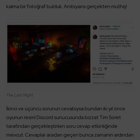
kalma bir fotoğraf bulduk. Ambiyans gerçekten müthiş!
The Last Night
İkinci ve üçüncü sorunun cevabıysa bundan iki yıl önce
oyunun resmî Discord sunucusunda bizzat Tim Soret
tarafından gerçekleştirilen soru cevap etkinliğinde
mevcut. Cevaplar aradan geçen bunca zamanın ardından