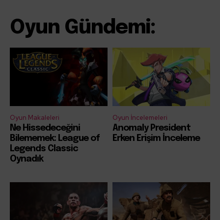
Oyun Gündemi:
Oyun Makaleleri
Oyun İncelemeleri
Ne Hissedeceğini
Anomaly President
Bilememek: League of
Erken Erişim İnceleme
Legends Classic
Oynadık