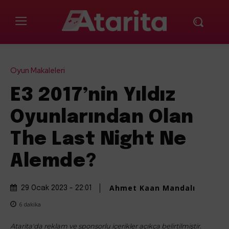
Oyun Makaleleri
E3 2017’nin Yıldız
Oyunlarından Olan
The Last Night Ne
Alemde?
Ahmet Kaan Mandalı
29 Ocak 2023 - 22:01
6
dakika
Atarita'da reklam ve sponsorlu içerikler açıkça belirtilmiştir.