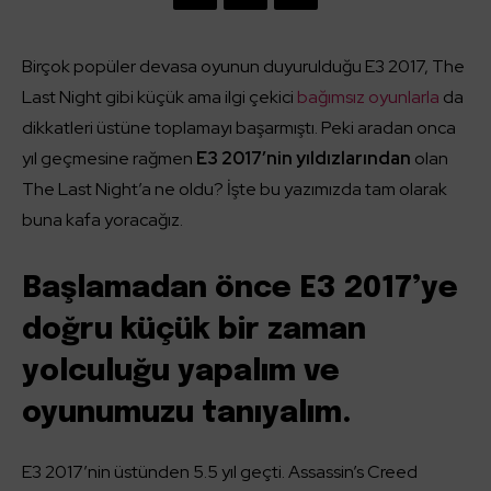
Birçok popüler devasa oyunun duyurulduğu E3 2017, The
Last Night gibi küçük ama ilgi çekici
bağımsız oyunlarla
da
dikkatleri üstüne toplamayı başarmıştı. Peki aradan onca
yıl geçmesine rağmen
E3 2017’nin yıldızlarından
olan
The Last Night’a ne oldu? İşte bu yazımızda tam olarak
buna kafa yoracağız.
Başlamadan önce E3 2017’ye
doğru küçük bir zaman
yolculuğu yapalım ve
oyunumuzu tanıyalım.
E3 2017’nin üstünden 5.5 yıl geçti. Assassin’s Creed