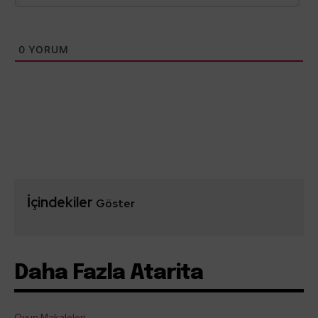
0
YORUM
İçindekiler
Göster
Daha Fazla Atarita
Oyun Makaleleri