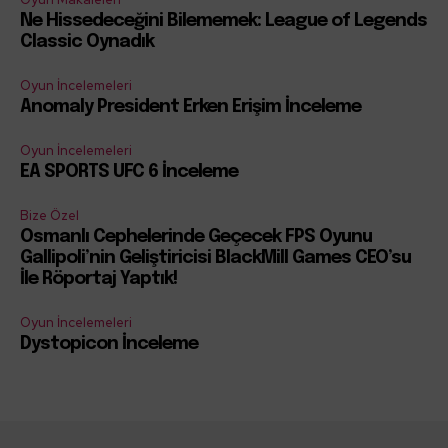
Ne Hissedeceğini Bilememek: League of Legends
Classic Oynadık
Oyun İncelemeleri
Anomaly President Erken Erişim İnceleme
Oyun İncelemeleri
EA SPORTS UFC 6 İnceleme
Bize Özel
Osmanlı Cephelerinde Geçecek FPS Oyunu
Gallipoli’nin Geliştiricisi BlackMill Games CEO’su
İle Röportaj Yaptık!
Oyun İncelemeleri
Dystopicon İnceleme