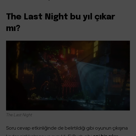
The Last Night bu yıl çıkar
mı?
The Last Night
Soru cevap etkinliğinde de belirtildiği gibi oyunun çıkışına