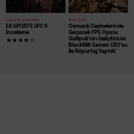
Oyun İncelemeleri
Bize Özel
EA SPORTS UFC 6
Osmanlı Cephelerinde
İnceleme
Geçecek FPS Oyunu
Gallipoli’nin Geliştiricisi
BlackMill Games CEO’su
İle Röportaj Yaptık!