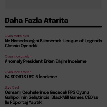
Daha Fazla Atarita
Oyun Makaleleri
Ne Hissedeceğini Bilememek: League of Legends
Classic Oynadık
Oyun İncelemeleri
Anomaly President Erken Erişim İnceleme
Oyun İncelemeleri
EA SPORTS UFC 6 İnceleme
Bize Özel
Osmanlı Cephelerinde Geçecek FPS Oyunu
Gallipoli’nin Geliştiricisi BlackMill Games CEO’su
İle Röportaj Yaptık!