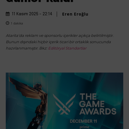
Eren Eroğlu
11 Kasım 2025 - 22:14
1
dakika
Atarita'da reklam ve sponsorlu içerikler açıkça belirtilmiştir.
Bunun dışındaki hiçbir içerik ticari bir ortaklık sonucunda
hazırlanmamıştır. Bkz:
Editöryal Standartlar