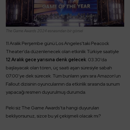
The Game Awards 2024 esnasından bir görsel
11 Aralık Perşembe günü Los Angeles’taki Peacock
Theater’da düzenlenecek olan etkinlik Türkiye saatiyle
12 Aralık gece yarısına denk gelecek
. 03.30’da
başlayacak olan tören, üç saati aşan süresiyle sabah
07.00’ye dek sürecek. Tüm bunların yanı sıra Amazon’un
Fallout dizisinin oyuncularının da etkinlik sırasında sunum
yapacağı resmen duyurulmuş durumda.
Peki siz The Game Awards’ta hangi duyuruları
bekliyorsunuz, sizce bu yıl çekişmeli olacak mı?