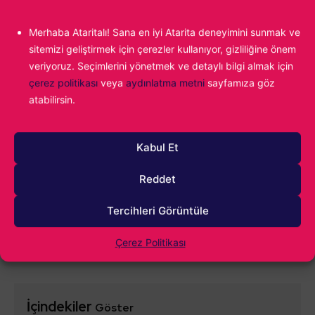
1000
Merhaba Ataritalı! Sana en iyi Atarita deneyimini sunmak ve
sitemizi geliştirmek için çerezler kullanıyor, gizliliğine önem
veriyoruz. Seçimlerini yönetmek ve detaylı bilgi almak için
çerez politikası
veya
aydınlatma metni
sayfamıza göz
atabilirsin.
Kabul Et
0
YORUM
Reddet
Tercihleri Görüntüle
Çerez Politikası
İçindekiler
Göster