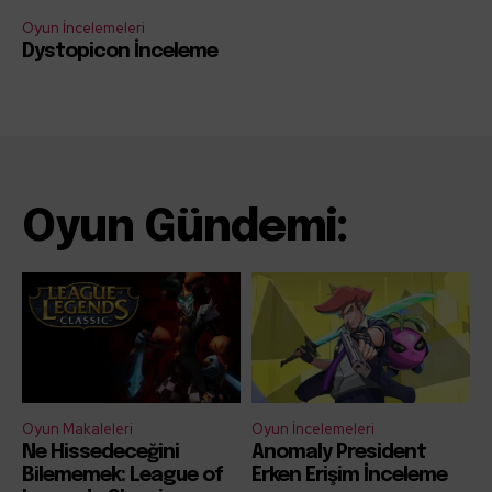
Oyun İncelemeleri
Dystopicon İnceleme
Oyun Gündemi:
Oyun Makaleleri
Oyun İncelemeleri
Ne Hissedeceğini
Anomaly President
Bilememek: League of
Erken Erişim İnceleme