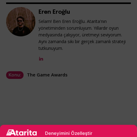
Eren Eroğlu
Selam! Ben Eren Eroğlu. Atarita'nın
yönetiminden sorumluyum. Yıllardır oyun
medyasında çalışıyor, üretmeyi seviyorum.
Aynı zamanda sıkı bir gerçek zamanlı strateji
tutkunuyum.
The Game Awards
Konu:
Deneyimini Özelleştir