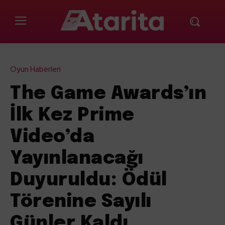
Oyun Haberleri
The Game Awards’ın
İlk Kez Prime
Video’da
Yayınlanacağı
Duyuruldu: Ödül
Törenine Sayılı
Günler Kaldı