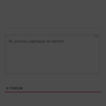
1000
0
YORUM