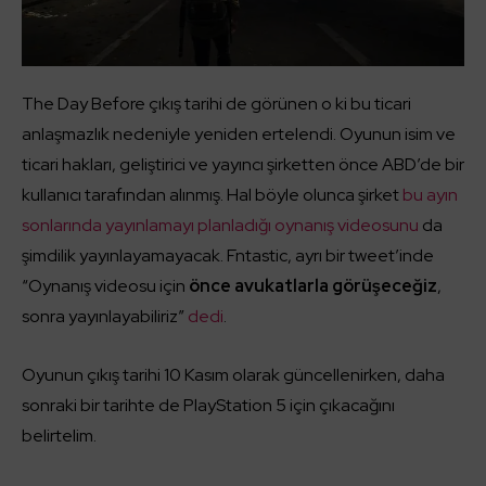
The Day Before çıkış tarihi de görünen o ki bu ticari
anlaşmazlık nedeniyle yeniden ertelendi. Oyunun isim ve
ticari hakları, geliştirici ve yayıncı şirketten önce ABD’de bir
kullanıcı tarafından alınmış. Hal böyle olunca şirket
bu ayın
sonlarında yayınlamayı planladığı oynanış videosunu
da
şimdilik yayınlayamayacak. Fntastic, ayrı bir tweet’inde
“Oynanış videosu için
önce avukatlarla görüşeceğiz
,
sonra yayınlayabiliriz”
dedi
.
Oyunun çıkış tarihi 10 Kasım olarak güncellenirken, daha
sonraki bir tarihte de PlayStation 5 için çıkacağını
belirtelim.