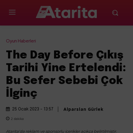
Oyun Haberleri
The Day Before Çıkış
Tarihi Yine Ertelendi:
Bu Sefer Sebebi Çok
İlginç
Alparslan Gürlek
25 Ocak 2023 - 13:57
2
dakika
Atarita'da reklam ve sponsorlu içerikler açıkça belirtilmiştir.