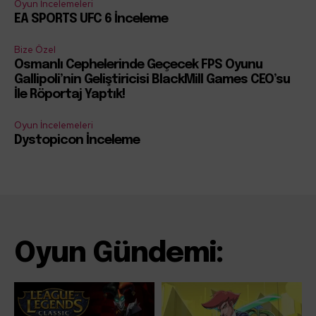
Oyun İncelemeleri
EA SPORTS UFC 6 İnceleme
Bize Özel
Osmanlı Cephelerinde Geçecek FPS Oyunu
Gallipoli’nin Geliştiricisi BlackMill Games CEO’su
İle Röportaj Yaptık!
Oyun İncelemeleri
Dystopicon İnceleme
Oyun Gündemi: