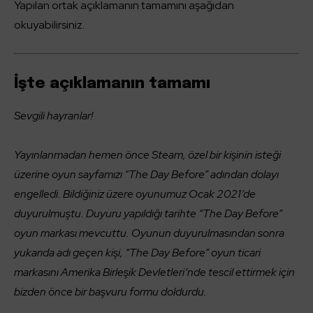
Yapılan ortak açıklamanın tamamını aşağıdan
okuyabilirsiniz.
İşte açıklamanın tamamı
Sevgili hayranlar!
Yayınlanmadan hemen önce Steam, özel bir kişinin isteği
üzerine oyun sayfamızı “The Day Before” adından dolayı
engelledi. Bildiğiniz üzere oyunumuz Ocak 2021’de
duyurulmuştu. Duyuru yapıldığı tarihte “The Day Before”
oyun markası mevcuttu. Oyunun duyurulmasından sonra
yukarıda adı geçen kişi, “The Day Before” oyun ticari
markasını Amerika Birleşik Devletleri’nde tescil ettirmek için
bizden önce bir başvuru formu doldurdu.