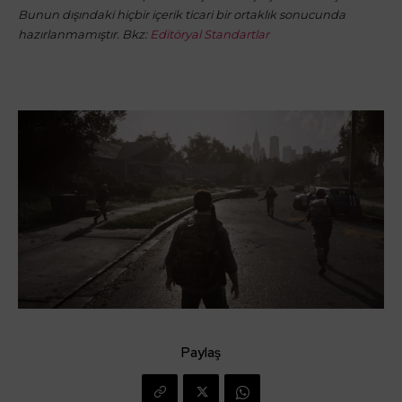
Bunun dışındaki hiçbir içerik ticari bir ortaklık sonucunda
hazırlanmamıştır. Bkz:
Editöryal Standartlar
Paylaş