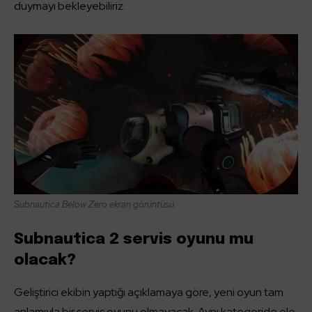
duymayı bekleyebiliriz.
Subnautica Below Zero ekran görüntüsü.
Subnautica 2 servis oyunu mu
olacak?
Geliştirici ekibin yaptığı açıklamaya göre, yeni oyun tam
anlamıyla bir servis oyunu olmayacak. Aynı kategoride ele