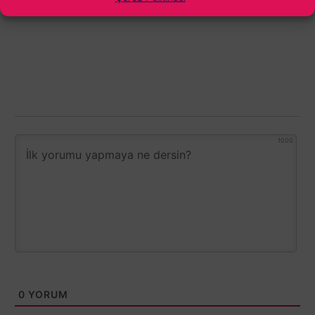
1000
0
YORUM