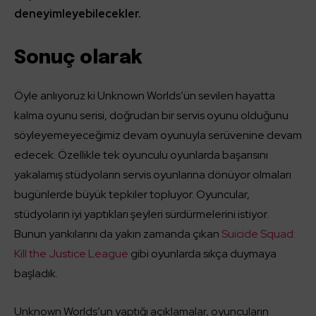
deneyimleyebilecekler.
Sonuç olarak
Öyle anlıyoruz ki Unknown Worlds’ün sevilen hayatta
kalma oyunu serisi, doğrudan bir servis oyunu olduğunu
söyleyemeyeceğimiz devam oyunuyla serüvenine devam
edecek. Özellikle tek oyunculu oyunlarda başarısını
yakalamış stüdyoların servis oyunlarına dönüyor olmaları
bugünlerde büyük tepkiler topluyor. Oyuncular,
stüdyoların iyi yaptıkları şeyleri sürdürmelerini istiyor.
Bunun yankılarını da yakın zamanda çıkan
Suicide Squad:
Kill the Justice League
gibi oyunlarda sıkça duymaya
başladık.
Unknown Worlds’un yaptığı açıklamalar, oyuncuların