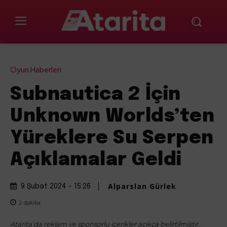
Oyun Haberleri
Subnautica 2 İçin
Unknown Worlds’ten
Yüreklere Su Serpen
Açıklamalar Geldi
Alparslan Gürlek
9 Şubat 2024 - 15:26
2
dakika
Atarita'da reklam ve sponsorlu içerikler açıkça belirtilmiştir.