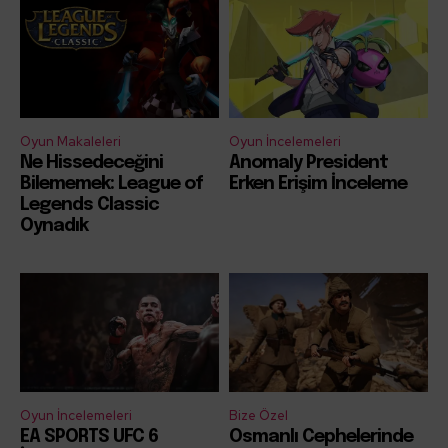
Oyun Makaleleri
Oyun İncelemeleri
Ne Hissedeceğini
Anomaly President
Bilememek: League of
Erken Erişim İnceleme
Legends Classic
Oynadık
Oyun İncelemeleri
Bize Özel
EA SPORTS UFC 6
Osmanlı Cephelerinde