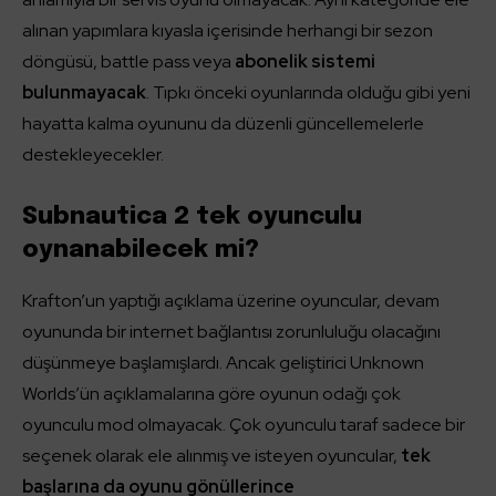
alınan yapımlara kıyasla içerisinde herhangi bir sezon
döngüsü, battle pass veya
abonelik sistemi
bulunmayacak
. Tıpkı önceki oyunlarında olduğu gibi yeni
hayatta kalma oyununu da düzenli güncellemelerle
destekleyecekler.
Subnautica 2 tek oyunculu
oynanabilecek mi?
Krafton’un yaptığı açıklama üzerine oyuncular, devam
oyununda bir internet bağlantısı zorunluluğu olacağını
düşünmeye başlamışlardı. Ancak geliştirici Unknown
Worlds’ün açıklamalarına göre oyunun odağı çok
oyunculu mod olmayacak. Çok oyunculu taraf sadece bir
seçenek olarak ele alınmış ve isteyen oyuncular,
tek
başlarına da oyunu gönüllerince