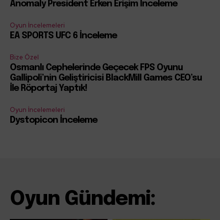
Anomaly President Erken Erişim İnceleme
Oyun İncelemeleri
EA SPORTS UFC 6 İnceleme
Bize Özel
Osmanlı Cephelerinde Geçecek FPS Oyunu
Gallipoli’nin Geliştiricisi BlackMill Games CEO’su
İle Röportaj Yaptık!
Oyun İncelemeleri
Dystopicon İnceleme
Oyun Gündemi: