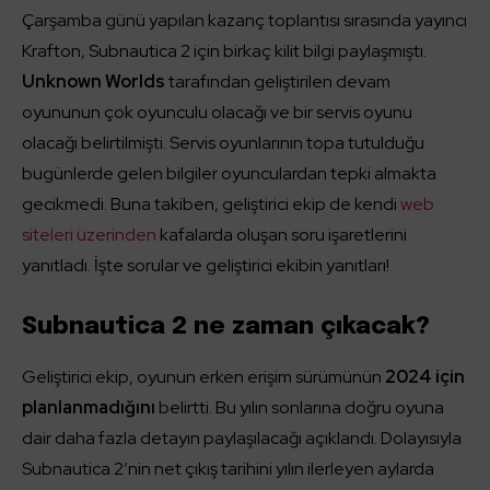
Çarşamba günü yapılan kazanç toplantısı sırasında yayıncı
Krafton, Subnautica 2 için birkaç kilit bilgi paylaşmıştı.
Unknown Worlds
tarafından geliştirilen devam
oyununun çok oyunculu olacağı ve bir servis oyunu
olacağı belirtilmişti. Servis oyunlarının topa tutulduğu
bugünlerde gelen bilgiler oyunculardan tepki almakta
gecikmedi. Buna takiben, geliştirici ekip de kendi
web
siteleri üzerinden
kafalarda oluşan soru işaretlerini
yanıtladı. İşte sorular ve geliştirici ekibin yanıtları!
Subnautica 2 ne zaman çıkacak?
Geliştirici ekip, oyunun erken erişim sürümünün
2024 için
planlanmadığını
belirtti. Bu yılın sonlarına doğru oyuna
dair daha fazla detayın paylaşılacağı açıklandı. Dolayısıyla
Subnautica 2’nin net çıkış tarihini yılın ilerleyen aylarda