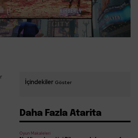
r
İçindekiler
Göster
…
Daha Fazla Atarita
Oyun Makaleleri