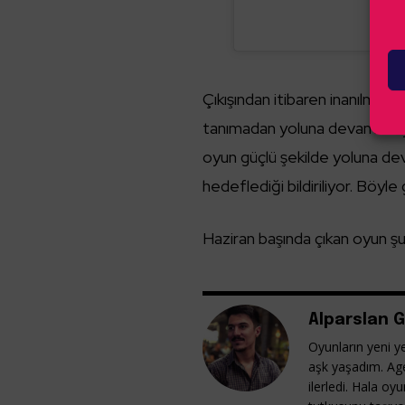
Çıkışından itibaren inanılmaz 
tanımadan yoluna devam ediyo
oyun güçlü şekilde yoluna d
hedeflediği bildiriliyor. Böyle
Haziran başında çıkan oyun ş
Alparslan G
Oyunların yeni ye
aşk yaşadım. Ag
ilerledi. Hala o