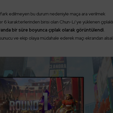
fark edilmeyen bu durum nedeniyle maça ara verilmek
r 6 karakterlerinden birisi olan Chun-Li’ye yüklenen çıplakl
randa bir süre boyunca çıplak olarak görüntülendi
.
e sunucu ve ekip olaya müdahale ederek maçı ekrandan alsal