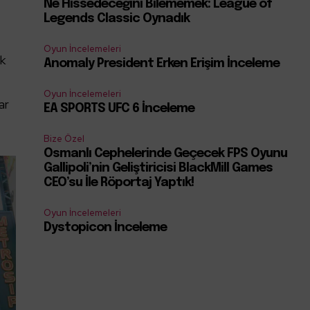
Ne Hissedeceğini Bilememek: League of
Legends Classic Oynadık
Oyun İncelemeleri
ık
Anomaly President Erken Erişim İnceleme
Oyun İncelemeleri
ar
EA SPORTS UFC 6 İnceleme
Bize Özel
Osmanlı Cephelerinde Geçecek FPS Oyunu
Gallipoli’nin Geliştiricisi BlackMill Games
CEO’su İle Röportaj Yaptık!
Oyun İncelemeleri
Dystopicon İnceleme