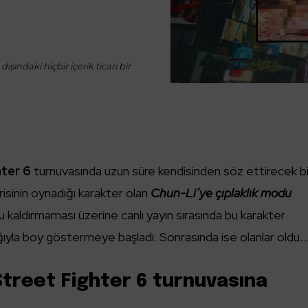
ışındaki hiçbir içerik ticari bir
ter 6
turnuvasında uzun süre kendisinden söz ettirecek bi
risinin oynadığı karakter olan
Chun-Li’ye çıplaklık modu
 kaldırmaması üzerine canlı yayın sırasında bu karakter
ığıyla boy göstermeye başladı. Sonrasında ise olanlar oldu
Street Fighter 6 turnuvasına