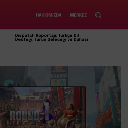
HAKKIMIZDA
MERKEZ
Dispatch Röportajı: Türkçe Dil
Desteği, Türün Geleceği ve Dahası