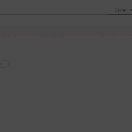
Eskiler
la