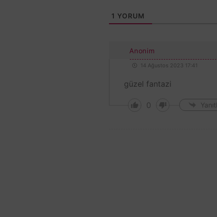
1
YORUM
Anonim
14 Ağustos 2023 17:41
güzel fantazi
0
Yanıt