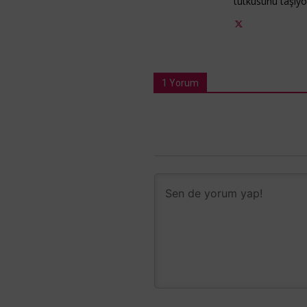
tutkusunu taşıy
1 Yorum