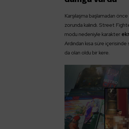
Karşılaşma başlamadan önce 
zorunda kalındı. Street Fighte
modu nedeniyle karakter
ek
Ardından kısa süre içerisind
da olan oldu bir kere.