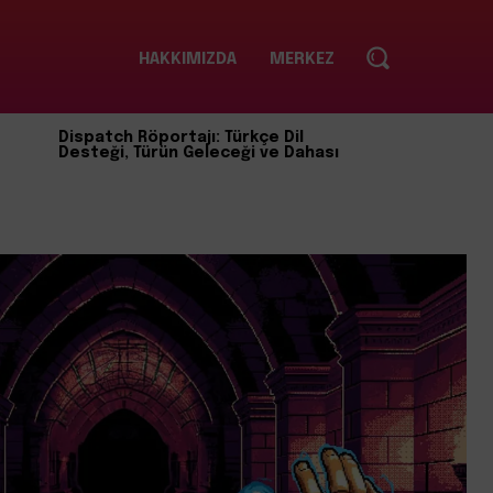
HAKKIMIZDA
MERKEZ
Dispatch Röportajı: Türkçe Dil
Desteği, Türün Geleceği ve Dahası