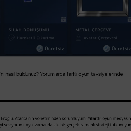
ni nasıl buldunuz? Yorumlarda farklı oyun tavsiyelerinde
Eroğlu. Atarita'nın yönetiminden sorumluyum. Yıllardır oyun medyası
eyi seviyorum. Aynı zamanda sıkı bir gerçek zamanlı strateji tutkunuyu