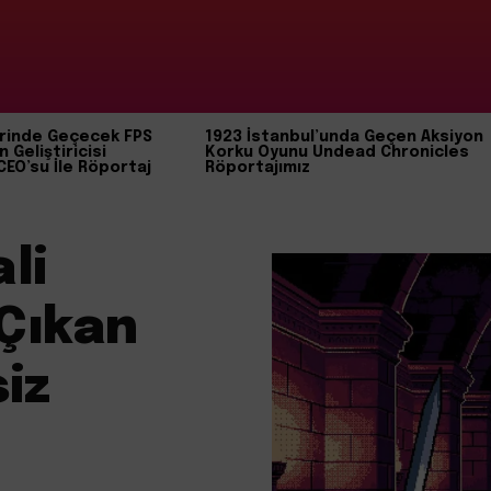
rinde Geçecek FPS
1923 İstanbul’unda Geçen Aksiyon
n Geliştiricisi
Korku Oyunu Undead Chronicles
CEO’su İle Röportaj
Röportajımız
li
 Çıkan
iz