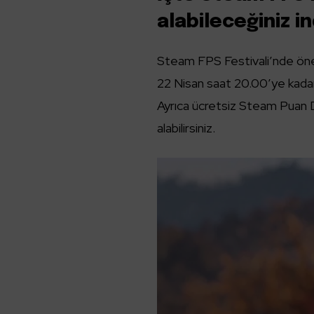
alabileceğiniz in
Steam FPS Festivali’nde öne çık
22 Nisan saat 20.00’ye kada
Ayrıca ücretsiz Steam Puan D
alabilirsiniz.