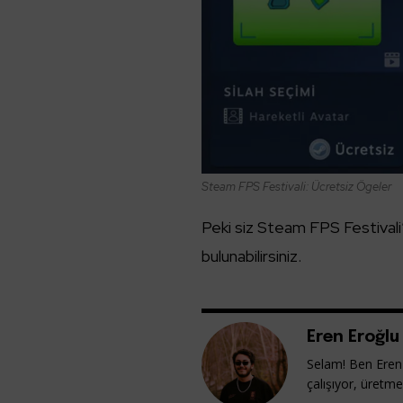
Steam FPS Festivali: Ücretsiz Ögeler
Peki siz Steam FPS Festivali’
bulunabilirsiniz.
Eren Eroğlu
Selam! Ben Eren 
çalışıyor, üretm