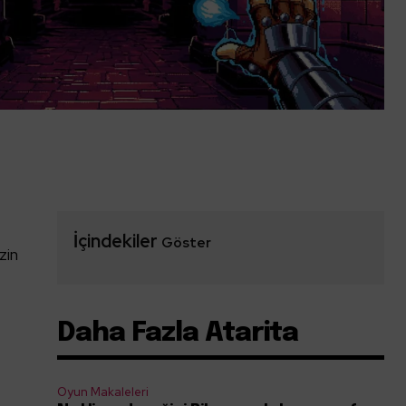
İçindekiler
Göster
zin
Daha Fazla Atarita
Oyun Makaleleri