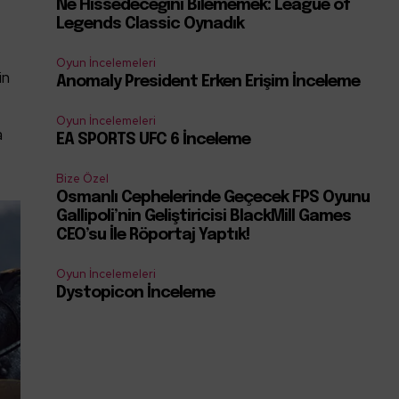
Ne Hissedeceğini Bilememek: League of
Legends Classic Oynadık
Oyun İncelemeleri
in
Anomaly President Erken Erişim İnceleme
.
Oyun İncelemeleri
a
EA SPORTS UFC 6 İnceleme
Bize Özel
Osmanlı Cephelerinde Geçecek FPS Oyunu
Gallipoli’nin Geliştiricisi BlackMill Games
CEO’su İle Röportaj Yaptık!
Oyun İncelemeleri
Dystopicon İnceleme