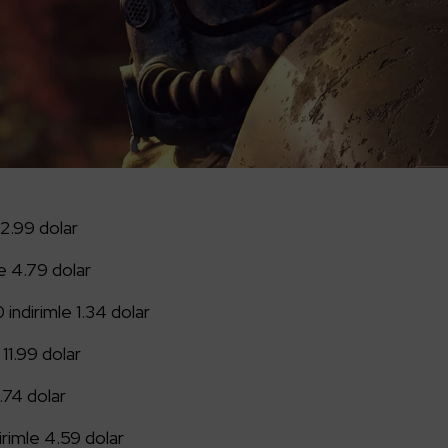
 2.99 dolar
e 4.79 dolar
indirimle 1.34 dolar
11.99 dolar
.74 dolar
rimle 4.59 dolar