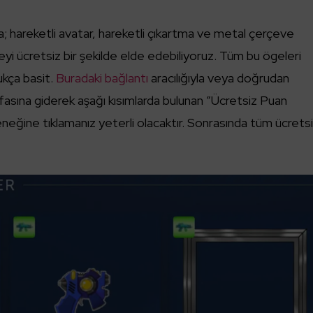
 hareketli avatar, hareketli çıkartma ve metal çerçeve
i ücretsiz bir şekilde elde edebiliyoruz. Tüm bu ögeleri
kça basit.
Buradaki bağlantı
aracılığıyla veya doğrudan
asına giderek aşağı kısımlarda bulunan ”Ücretsiz Puan
eneğine tıklamanız yeterli olacaktır. Sonrasında tüm ücrets