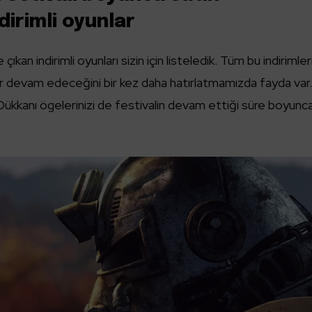
dirimli oyunlar
an indirimli oyunları sizin için listeledik. Tüm bu indirimler
r devam edeceğini bir kez daha hatırlatmamızda fayda var
ükkanı ögelerinizi de festivalin devam ettiği süre boyunc