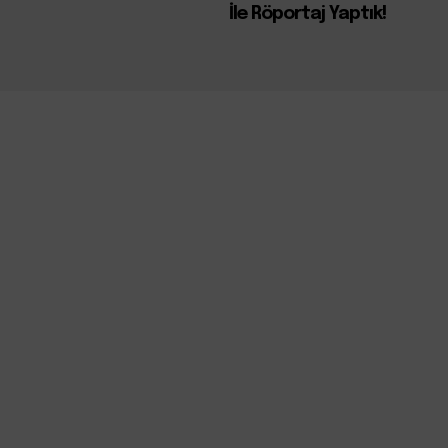
İle Röportaj Yaptık!