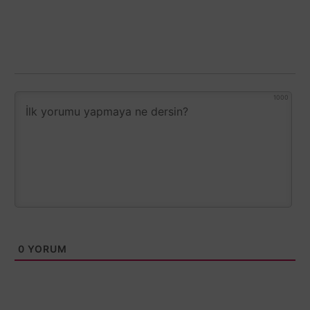
1000
0
YORUM