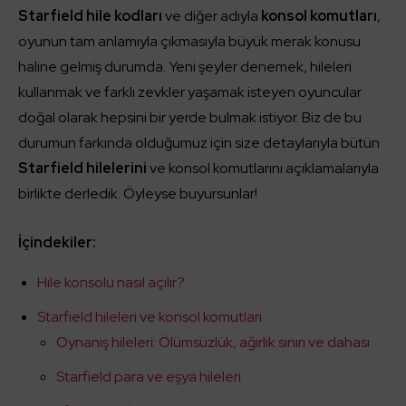
Starfield hile kodları
ve diğer adıyla
konsol komutları
,
oyunun tam anlamıyla çıkmasıyla büyük merak konusu
haline gelmiş durumda. Yeni şeyler denemek, hileleri
kullanmak ve farklı zevkler yaşamak isteyen oyuncular
doğal olarak hepsini bir yerde bulmak istiyor. Biz de bu
durumun farkında olduğumuz için size detaylarıyla bütün
Starfield hilelerini
ve konsol komutlarını açıklamalarıyla
birlikte derledik. Öyleyse buyursunlar!
İçindekiler:
Hile konsolu nasıl açılır?
Starfield hileleri ve konsol komutları
Oynanış hileleri: Ölümsüzlük, ağırlık sınırı ve dahası
Starfield para ve eşya hileleri