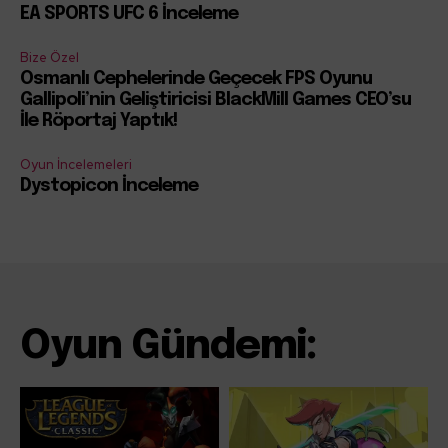
EA SPORTS UFC 6 İnceleme
Bize Özel
Osmanlı Cephelerinde Geçecek FPS Oyunu
Gallipoli’nin Geliştiricisi BlackMill Games CEO’su
İle Röportaj Yaptık!
Oyun İncelemeleri
Dystopicon İnceleme
Oyun Gündemi: