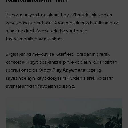
Bu sorunun yanıtı maalesef hayır. Starfield hile kodları
veya konsol komutlarını Xbox konsolunuzda kullanmanız
mümkün değil. Ancak farklı bir yöntem ile
faydalanabilmeniz mümkün.
Bilgisayarınız mevcut ise, Starfield’ı oradan indirerek
konsoldaki kayıt dosyanızı alıp hile kodlarını kullandıktan
sonra, konsolda “
Xbox Play Anywhere
” özelliği
sayesinde aynı kayıt dosyasını PC’den alarak, kodların
avantajlarından faydalanabilirsiniz.