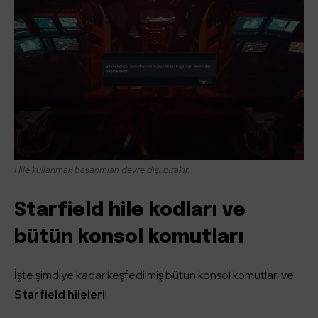
Hile kullanmak başarımları devre dışı bırakır.
Starfield hile kodları ve
bütün konsol komutları
İşte şimdiye kadar keşfedilmiş bütün konsol komutları ve
Starfield hileleri
!