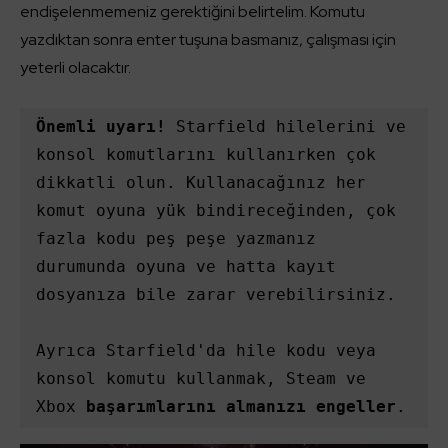
endişelenmemeniz gerektiğini belirtelim. Komutu
yazdıktan sonra enter tuşuna basmanız, çalışması için
yeterli olacaktır.
Önemli uyarı!
 Starfield hilelerini ve 
konsol komutlarını kullanırken çok 
dikkatli olun. Kullanacağınız her 
komut oyuna yük bindireceğinden, çok 
fazla kodu peş peşe yazmanız 
durumunda oyuna ve hatta kayıt 
dosyanıza bile zarar verebilirsiniz.

Ayrıca Starfield'da hile kodu veya 
konsol komutu kullanmak, Steam ve 
Xbox 
başarımlarını almanızı engeller
.