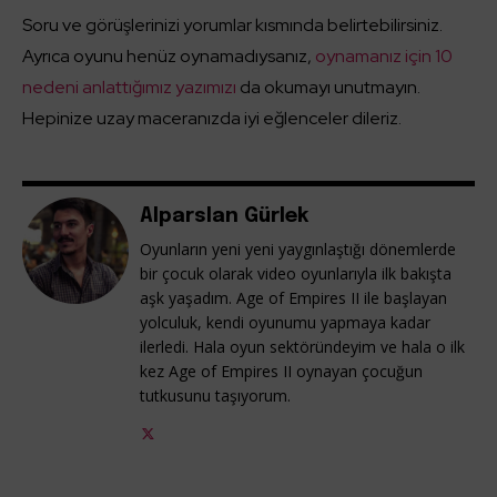
Soru ve görüşlerinizi yorumlar kısmında belirtebilirsiniz.
Ayrıca oyunu henüz oynamadıysanız,
oynamanız için 10
nedeni anlattığımız yazımızı
da okumayı unutmayın.
Hepinize uzay maceranızda iyi eğlenceler dileriz.
Alparslan Gürlek
Oyunların yeni yeni yaygınlaştığı dönemlerde
bir çocuk olarak video oyunlarıyla ilk bakışta
aşk yaşadım. Age of Empires II ile başlayan
yolculuk, kendi oyunumu yapmaya kadar
ilerledi. Hala oyun sektöründeyim ve hala o ilk
kez Age of Empires II oynayan çocuğun
tutkusunu taşıyorum.