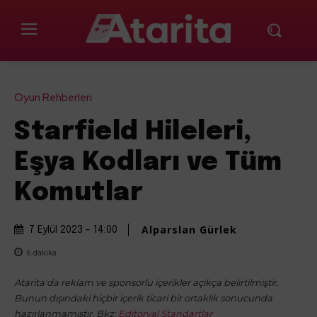
Oyun Rehberleri
Starfield Hileleri,
Eşya Kodları ve Tüm
Komutlar
Alparslan Gürlek
7 Eylül 2023 - 14:00
6
dakika
Atarita'da reklam ve sponsorlu içerikler açıkça belirtilmiştir.
Bunun dışındaki hiçbir içerik ticari bir ortaklık sonucunda
hazırlanmamıştır. Bkz:
Editöryal Standartlar