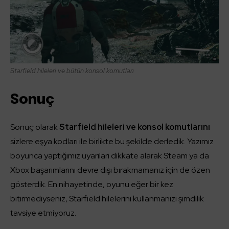
Starfield hileleri ve bütün konsol komutları
Sonuç
Sonuç olarak
Starfield hileleri
ve konsol komutlarını
sizlere eşya kodları ile birlikte bu şekilde derledik. Yazımız
boyunca yaptığımız uyarıları dikkate alarak Steam ya da
Xbox başarımlarını devre dışı bırakmamanız için de özen
gösterdik. En nihayetinde, oyunu eğer bir kez
bitirmediyseniz, Starfield hilelerini kullanmanızı şimdilik
tavsiye etmiyoruz.