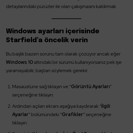
detaylarındaki pürüzler ile olan çakışmasını kaldırmak.
Windows ayarları içerisinde
Starfield’a öncelik verin
Bu başlık bazen sorunu tam olarak çözüyor ancak eğer
Windows 10
altındaki bir sürümü kullanıyorsanız pek işe
yaramayabilir, baştan söylemek gerekir.
Masaüstüne sağ tıklayın ve “
Görüntü Ayarları
”
seçeneğine tıklayın.
Ardından açılan ekranı aşağıya kaydırarak “
İlgili
Ayarlar
” bölümündeki “
Grafikler
” seçeneğine
tıklayın.