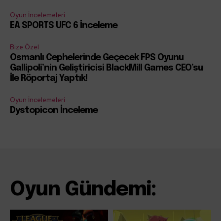
Oyun İncelemeleri
EA SPORTS UFC 6 İnceleme
Bize Özel
Osmanlı Cephelerinde Geçecek FPS Oyunu
Gallipoli’nin Geliştiricisi BlackMill Games CEO’su
İle Röportaj Yaptık!
Oyun İncelemeleri
Dystopicon İnceleme
Oyun Gündemi: