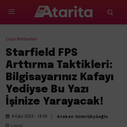
Oyun Rehberleri
Starfield FPS
Arttırma Taktikleri:
Bilgisayarınız Kafayı
Yediyse Bu Yazı
İşinize Yarayacak!
Atakan Gümrükçüoğlu
4 Eylül 2023 - 14:00
4
dakika