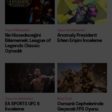
Oyun Makaleleri
Oyun İncelemeleri
Ne Hissedeceğini
Anomaly President
Bilememek: League of
Erken Erişim İnceleme
Legends Classic
Oynadık
Oyun İncelemeleri
Bize Özel
EA SPORTS UFC 6
Osmanlı Cephelerinde
İnceleme
Geçecek FPS Oyunu