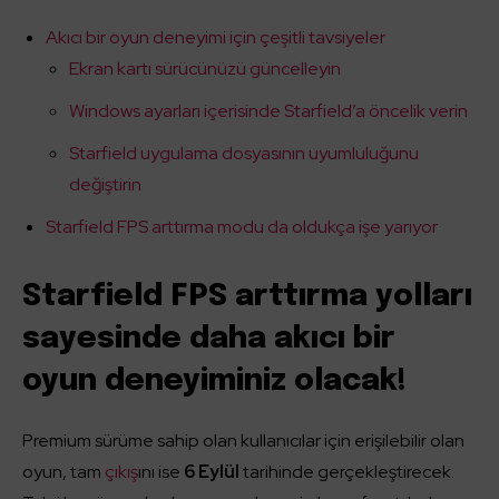
Akıcı bir oyun deneyimi için çeşitli tavsiyeler
Ekran kartı sürücünüzü güncelleyin
Windows ayarları içerisinde Starfield’a öncelik verin
Starfield uygulama dosyasının uyumluluğunu
değiştirin
Starfield FPS arttırma modu da oldukça işe yarıyor
Starfield FPS arttırma yolları
sayesinde daha akıcı bir
oyun deneyiminiz olacak!
Premium sürüme sahip olan kullanıcılar için erişilebilir olan
oyun, tam
çıkış
ını ise
6 Eylül
tarihinde gerçekleştirecek.