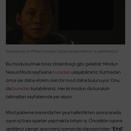
Sharpening ve Preset kısımları kişisel deneyimleriniz ile şekillenebilir
Bu modu kurmak biraz dolambaçlı gibi gelebilir. Modun
Nexus Mods sayfasına
buradan
ulaşabilirsiniz. Kurmadan
önce ise daha elzem olan bir mod daha bulunuyor. Onu
da
buradan
kurabilirsiniz. Her iki modun da kurulum
talimatları sayfalarında yer alıyor.
Mod yükleme kısmında her şeyi hallettikten sonra sırada
oyun içi bazı ayarları yapmakta bitiyor iş. Öncelikle oyuna
girdiğiniz zaman ana menü içerisinde klavyenizden “
End
”