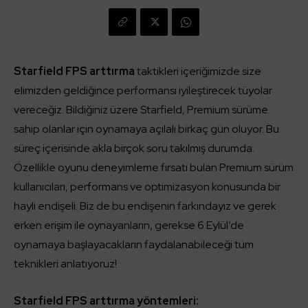
Starfield FPS arttırma
taktikleri içeriğimizde size
elimizden geldiğince performansı iyileştirecek tüyolar
vereceğiz. Bildiğiniz üzere Starfield, Premium sürüme
sahip olanlar için oynamaya açılalı birkaç gün oluyor. Bu
süreç içerisinde akla birçok soru takılmış durumda.
Özellikle oyunu deneyimleme fırsatı bulan Premium sürüm
kullanıcıları, performans ve optimizasyon konusunda bir
hayli endişeli. Biz de bu endişenin farkındayız ve gerek
erken erişim ile oynayanların, gerekse 6 Eylül’de
oynamaya başlayacakların faydalanabileceği tüm
teknikleri anlatıyoruz!
Starfield FPS arttırma yöntemleri: