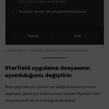
Görüntü Ayarları içerisinde yüksek performans kısmına alma
Starfield uygulama dosyasının
uyumluluğunu değiştirin
Bunu yapmak için oyunun yer aldığı dosya konumuna
ulaşmanız gerekiyor. Daha sonra buradaki Starfield “exe”
dosyasını bulmalı ve ona sağ tıklamalısınız.