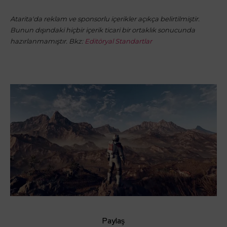
Atarita'da reklam ve sponsorlu içerikler açıkça belirtilmiştir.
Bunun dışındaki hiçbir içerik ticari bir ortaklık sonucunda
hazırlanmamıştır. Bkz:
Editöryal Standartlar
Paylaş