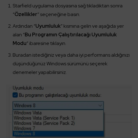
Starfield uygulama dosyasına sağ tıkladıktan sonra
“
Özellikler
” seçeneğine basın.
Ardından “
Uyumluluk
” kısmına gelin ve aşağıda yer
alan “
Bu Programın Çalıştırılacağı Uyumluluk
Modu
” ibaresine tıklayın.
Buradan istediğiniz veya daha iyi performans aldığınızı
düşündüğünüz Windows sürümünü seçerek
denemeler yapabilirsiniz.