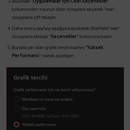
Buradaki “
Uygulamalar İçin Özel Seçenekler
”
bölümünden oyunun dizin dosyasını seçerek “exe”
dosyasına çift tıklayın.
Daha sonra sayfayı aşağıya kaydırarak Starfield “exe”
dosyasına tıklayıp “
Seçenekler
” butonuna basın.
Burada yer alan grafik tercihi kısmını “
Yüksek
Performans
” olarak ayarlayın.