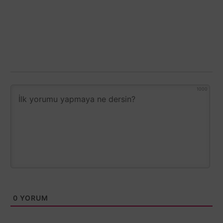
1000
0
YORUM